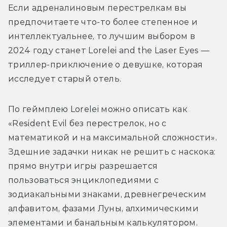
Если адреналиновым перестрелкам вы 
предпочитаете что-то более степенное и 
интеллектуальнее, то лучшим выбором в 
2024 году станет Lorelei and the Laser Eyes — 
триллер-приключение о девушке, которая 
исследует старый отель. 
По геймплею Lorelei можно описать как 
«Resident Evil без перестрелок, но с 
математикой и на максимальной сложности». 
Здешние задачки никак не решить с наскока: 
прямо внутри игры разрешается 
пользоваться энциклопедиями с 
зодиакальными знаками, древнегреческим 
алфавитом, фазами Луны, алхимическими 
элементами и банальным калькулятором. 