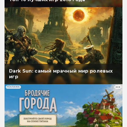
Dark Sun: самый мрачный мир ролевых
игр
РЕКЛАМА