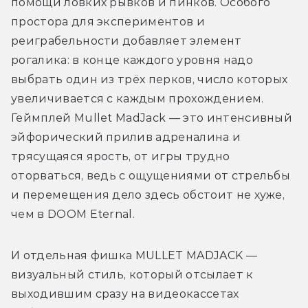
помощи ловких рывков и пинков. Особого 
простора для экспериментов и 
реиграбельности добавляет элемент 
рогалика: в конце каждого уровня надо 
выбрать один из трёх перков, число которых 
увеличивается с каждым прохождением. 
Геймплей Mullet MadJack — это интенсивный 
эйфорический прилив адреналина и 
трясущаяся ярость, от игры трудно 
оторваться, ведь с ощущениями от стрельбы 
и перемещения дело здесь обстоит не хуже, 
чем в DOOM Eternal. 
И отдельная фишка MULLET MADJACK — 
визуальный стиль, который отсылает к 
выходившим сразу на видеокассетах 