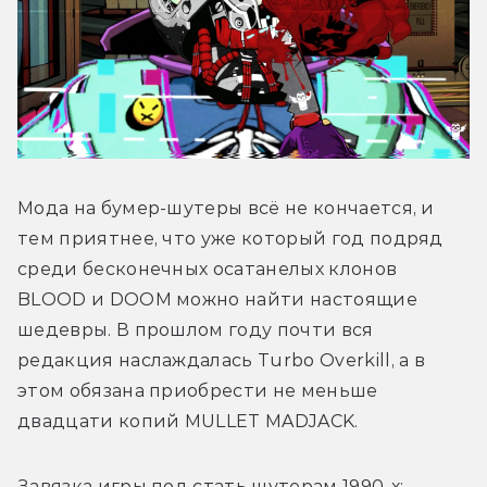
Мода на бумер-шутеры всё не кончается, и 
тем приятнее, что уже который год подряд 
среди бесконечных осатанелых клонов 
BLOOD и DOOM можно найти настоящие 
шедевры. В прошлом году почти вся 
редакция наслаждалась Turbo Overkill, а в 
этом обязана приобрести не меньше 
двадцати копий MULLET MADJACK. 
Завязка игры под стать шутерам 1990-х: 