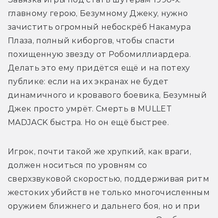
главному герою, Безумному Джеку, нужно 
зачистить огромный небоскрёб Накамура 
Плаза, полный киборгов, чтобы спасти 
похищенную звезду от Робомиллиардера. 
Делать это ему придётся ещё и на потеху 
публике: если на их экранах не будет 
динамичного и кровавого боевика, Безумный 
Джек просто умрёт. Смерть в MULLET 
MADJACK быстра. Но он ещё быстрее.
Игрок, почти такой же хрупкий, как враги, 
должен носиться по уровням со 
сверхзвуковой скоростью, поддерживая ритм 
жестоких убийств не только многочисленным 
оружием ближнего и дальнего боя, но и при 