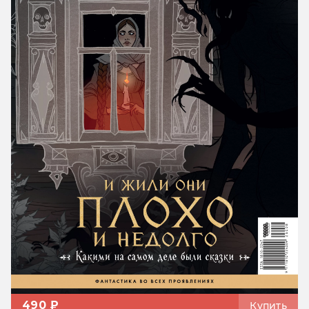
490 ₽
Купить