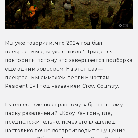
Мы уже говорили, что 2024 год был 
прекрасным для ужастиков? Придётся 
повторить, потому что завершается подборка 
ещё одним хоррором. На этот раз — 
прекрасным оммажем первым частям 
Resident Evil под названием Crow Country.
Путешествие по странному заброшенному 
парку развлечений «Кроу Кантри», где, 
предположительно, исчез его владелец, 
настолько точно воспроизводит ощущение 