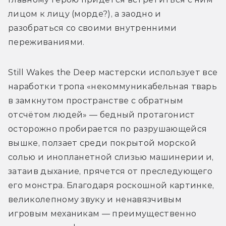
лицом к лицу (морде?), а заодно и 
разобраться со своими внутренними 
переживаниями.
Still Wakes the Deep мастерски использует все 
наработки тропа «некоммуникабельная тварь 
в замкнутом пространстве с обратным 
отсчётом людей» — бедный протагонист 
осторожно пробирается по разрушающейся 
вышке, ползает среди покрытой морской 
солью и инопланетной слизью машинерии и, 
затаив дыхание, прячется от преследующего 
его монстра. Благодаря роскошной картинке, 
великолепному звуку и ненавязчивым 
игровым механикам — преимущественно 