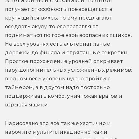
эстетикой, но и с механикой: то Антон 
получает способность превращаться в 
крутящийся вихрь, то ему предлагают 
оседлать акулу, то его заставляют 
подниматься по горе взрывоопасных ящиков. 
На всех уровнях есть альтернативные 
дорожки до финала и спрятанные секретки. 
Простое прохождение уровней открывает 
пару дополнительных усложнённых режимов: 
в одном весь уровень нужно пройти с 
таймером, а в другом надо постоянно 
поддерживать комбо, уничтожая врагов и 
взрывая ящики. 
Нарисовано это всё так же хаотично и 
нарочито мультипликационно, как и 