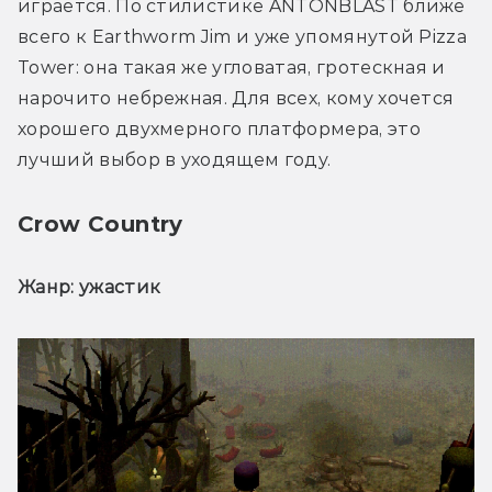
играется. По стилистике ANTONBLAST ближе 
всего к Earthworm Jim и уже упомянутой Pizza 
Tower: она такая же угловатая, гротескная и 
нарочито небрежная. Для всех, кому хочется 
хорошего двухмерного платформера, это 
лучший выбор в уходящем году.
Crow Country
Жанр: ужастик