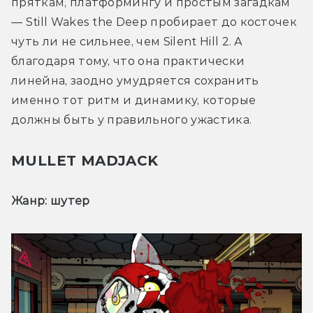
пряткам, платформингу и простым загадкам 
— Still Wakes the Deep пробирает до косточек 
чуть ли не сильнее, чем Silent Hill 2. А 
благодаря тому, что она практически 
линейна, заодно умудряется сохранить 
именно тот ритм и динамику, которые 
должны быть у правильного ужастика. 
MULLET MADJACK
Жанр: шутер