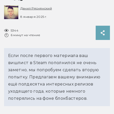
Данил Ряснянский
8 января 2025 г.
5344
6 минут на чтение
Если после первого материала ваш 
вишлист в Steam пополнился не очень 
заметно, мы попробуем сделать вторую 
попытку. Предлагаем вашему вниманию 
ещё полдесятка интересных релизов 
уходящего года, которые немного 
потерялись на фоне блокбастеров.