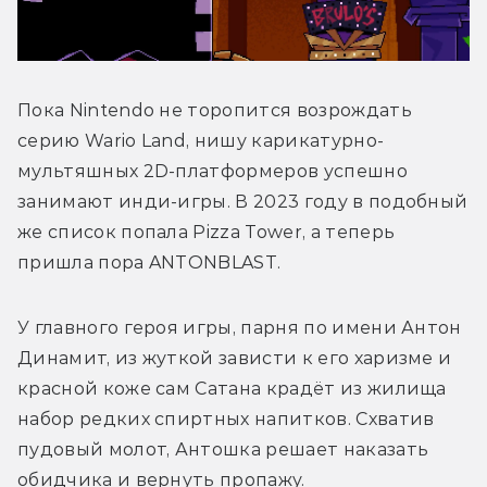
Пока Nintendo не торопится возрождать 
серию Wario Land, нишу карикатурно-
мультяшных 2D-платформеров успешно 
занимают инди-игры. В 2023 году в подобный 
же список попала Pizza Tower, а теперь 
пришла пора ANTONBLAST.
У главного героя игры, парня по имени Антон 
Динамит, из жуткой зависти к его харизме и 
красной коже сам Сатана крадёт из жилища 
набор редких спиртных напитков. Схватив 
пудовый молот, Антошка решает наказать 
обидчика и вернуть пропажу. 