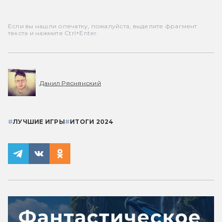
Если вы нашли опечатку, пожалуйста, выделите фрагмент
текста и нажмите Ctrl+Enter.
Данил Ряснянский
#
ЛУЧШИЕ ИГРЫ
#
ИТОГИ 2024