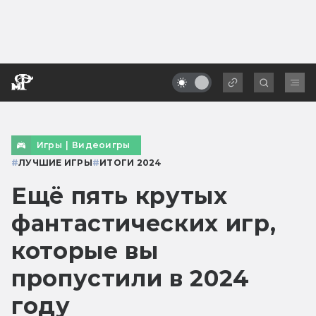
Игры
|
Видеоигры
#
ЛУЧШИЕ ИГРЫ
#
ИТОГИ 2024
Ещё пять крутых
фантастических игр,
которые вы
пропустили в 2024
году