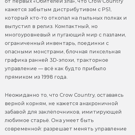
от первых «Обителей зла», что Crow Country 
кажется забытым дистрибутивом с PS1, 
который кто-то откопал на пыльных полках и 
выпустил в релиз. Компактный, но 
многоуровневый и пугающий мир с пазлами, 
ограниченный инвентарь, поединки с 
опасными монстрами, блочная пиксельная 
графика ранней 3D-эпохи, тракторное 
управление — всё как будто прибыло 
прямиком из 1998 года.
Неожиданно то, что Crow Country, оставаясь 
верной корням, не кажется анахроничной 
забавой для заклёпочников, имитирующей 
любимое старьё. Она умеет быть 
современной: разрешает менять управление 