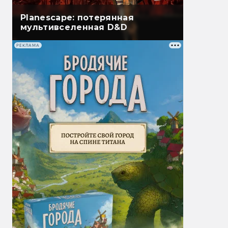
Planescape: потерянная
мультивселенная D&D
РЕКЛАМА