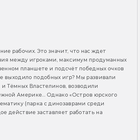
е рабочих. Это значит, что нас ждет 
ия между игроками, максимум продуманных 
венном планшете и подсчёт победных очков 
уже выходило подобных игр? Мы развивали 
 и Тёмных Властелинов, возводили 
Южной Америке… Однако «Остров юрского 
ематику (парка с динозаврами среди 
ое действие заставляет работать на 