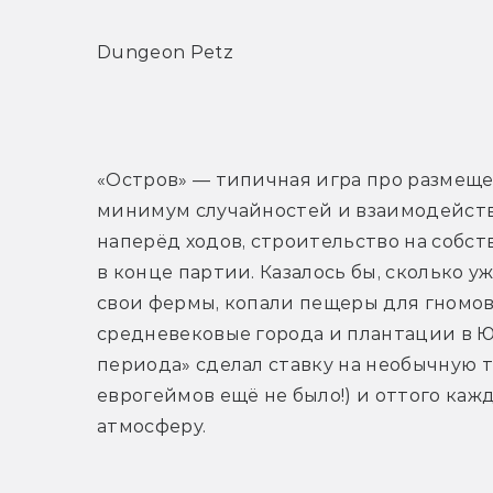
Dungeon Petz
«Остров» — типичная игра про размещени
минимум случайностей и взаимодейств
наперёд ходов, строительство на собст
в конце партии. Казалось бы, сколько 
свои фермы, копали пещеры для гномов
средневековые города и плантации в 
периода» сделал ставку на необычную т
еврогеймов ещё не было!) и оттого кажд
атмосферу.