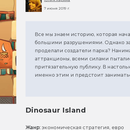
7 июня 2019 г.
Все мы знаем историю, которая нача
большими разрушениями. Однако зад
проделали создатели парка? Нанима
аттракционы, всеми силами пытали
притязательную публику. В настоль
именно этим и предстоит занимать
Dinosaur Island
Жанр:
 экономическая стратегия, евро