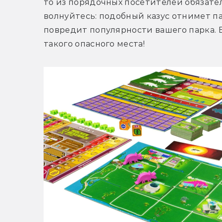
то из порядочных посетителей обязатель
волнуйтесь: подобный казус отнимет па
повредит популярности вашего парка. 
такого опасного места!