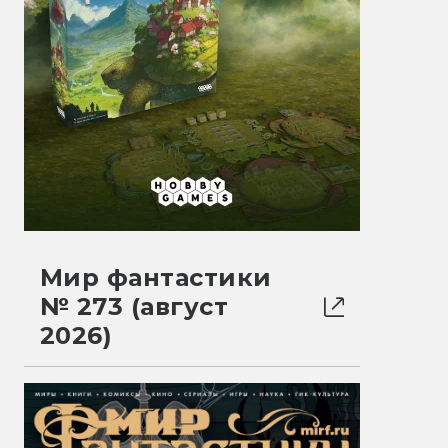
Мир фантастики
№ 273 (август
2026)