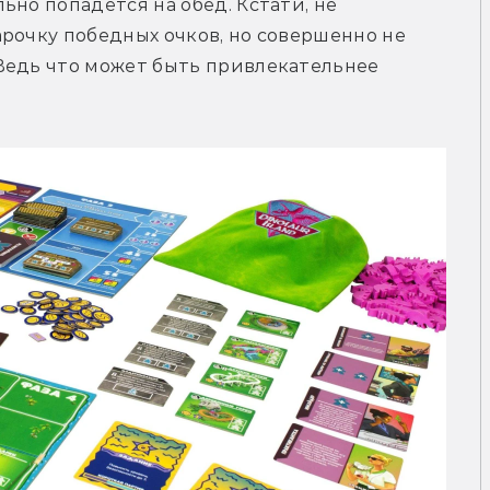
но попадется на обед. Кстати, не 
рочку победных очков, но совершенно не 
Ведь что может быть привлекательнее 