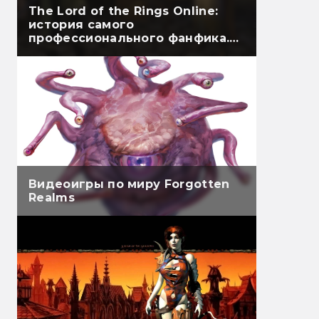
The Lord of the Rings Online:
история самого
профессионального фанфика.
Часть первая
Видеоигры по миру Forgotten
Realms