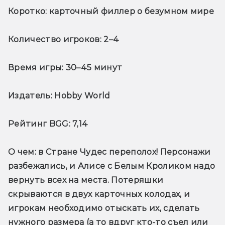
Коротко:
 карточный филлер о безумном мире
Количество игроков:
 2–4
Время игры:
 30–45 минут
Издатель:
 Hobby World
Рейтинг BGG:
 7,14
О чем
: в Стране Чудес переполох! Персонажи 
разбежались, и Алисе с Белым Кроликом надо 
вернуть всех на места. Потеряшки 
скрываются в двух карточных колодах, и 
игрокам необходимо отыскать их, сделать 
нужного размера (а то вдруг кто-то съел или 