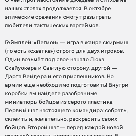
О чем
: противостояние джедаев и ситхов на 
наших столах продолжается. В октябре 
эпические сражения смогут разыграть 
любители тактических варгеймов.
Геймплей:
 «Легион» — игра в жанре скирмиш 
(то есть «схватка») строго для двух игроков. 
Один возьмёт под свое начало Люка 
Скайуокера и Светлую сторону, другой — 
Дарта Вейдера и его приспешников. Но 
армии ещё необходимо подготовить! Внутри 
коробки вы найдете разобранные 
миниатюры бойцов из серого пластика. 
Первый шаг настоящего командира: собрать, 
склеить и, желательно, раскрасить своих 
бойцов. Второй шаг — перед каждой новой 