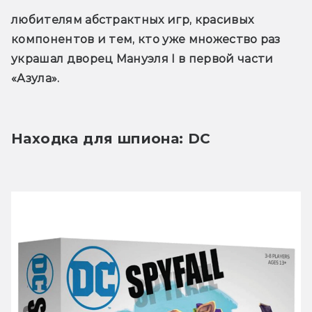
любителям абстрактных игр, красивых 
компонентов и тем, кто уже множество раз 
украшал дворец Мануэля I в первой части 
«Азула».
Находка для шпиона: DC