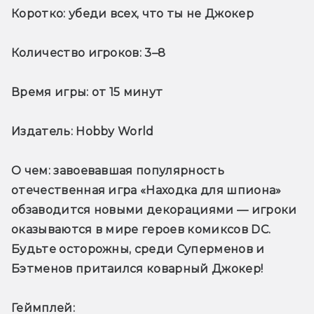
Коротко:
 убеди всех, что ты не Джокер
Количество игроков:
 3–8
Время игры:
 от 15 минут
Издатель:
 Hobby World
О чем
: завоевавшая популярность 
отечественная игра «Находка для шпиона» 
обзаводится новыми декорациями — игроки 
оказываются в мире героев комиксов DС. 
Будьте осторожны, среди Суперменов и 
Бэтменов притаился коварный Джокер!
Геймплей: 