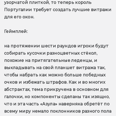
узорчатой плиткой, то теперь король 
Португалии требует создать лучшие витражи 
для его окон.
Геймплей: 
на протяжении шести раундов игроки будут 
собирать кусочки разноцветных стёкол, 
похожие на притягательные леденцы, и 
выкладывать на свой планшет витража так, 
чтобы набрать как можно больше победных 
очков и избежать штрафов. Как и во многих 
абстрактах, тема прикручена в основном для 
галочки, но компоненты сделаны так изящно, 
что и эта часть «Азула» наверняка обретёт по 
всему миру немало поклонников разного пола 