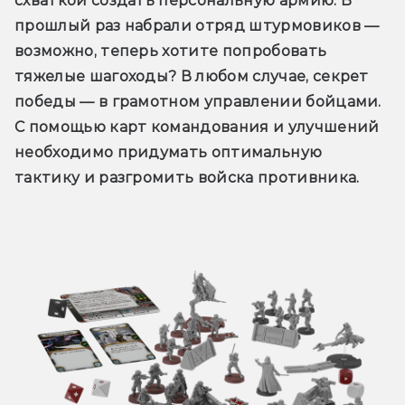
схваткой создать персональную армию. В 
прошлый раз набрали отряд штурмовиков — 
возможно, теперь хотите попробовать 
тяжелые шагоходы? В любом случае, секрет 
победы — в грамотном управлении бойцами. 
С помощью карт командования и улучшений 
необходимо придумать оптимальную 
тактику и разгромить войска противника.