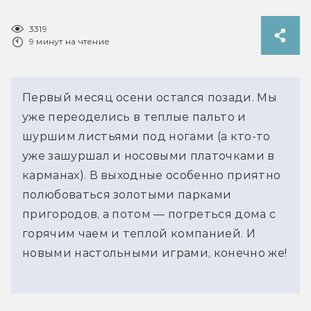
3319
9 минут на чтение
Первый месяц осени остался позади. Мы
уже переоделись в теплые пальто и
шуршим листьями под ногами (а кто-то
уже зашуршал и носовыми платочками в
карманах). В выходные особенно приятно
полюбоваться золотыми парками
пригородов, а потом — погреться дома с
горячим чаем и теплой компанией. И
новыми настольными играми, конечно же!