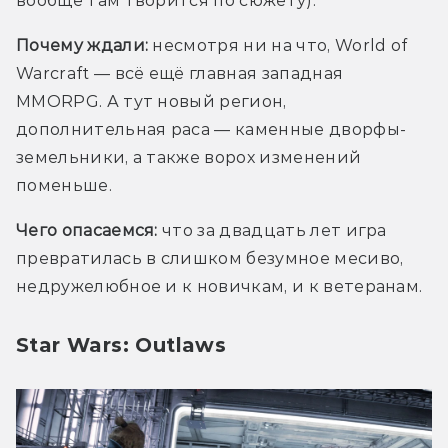
вообще там творится по сюжету). 
Почему ждали:
 несмотря ни на что, World of 
Warcraft — всё ещё главная западная 
MMORPG. А тут новый регион, 
дополнительная раса — каменные дворфы-
земельники, а также ворох изменений 
поменьше.
Чего опасаемся: 
что за двадцать лет игра 
превратилась в слишком безумное месиво, 
недружелюбное и к новичкам, и к ветеранам.
Star Wars: Outlaws