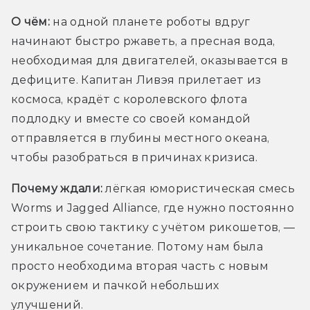
О чём: 
на одной планете роботы вдруг 
начинают быстро ржаветь, а пресная вода, 
необходимая для двигателей, оказывается в 
дефиците. Капитан Ливэя прилетает из 
космоса, крадёт с королевского флота 
подлодку и вместе со своей командой 
отправляется в глубины местного океана, 
чтобы разобраться в причинах кризиса. 
Почему ждали:
 лёгкая юмористическая смесь 
Worms и Jagged Alliance, где нужно постоянно 
строить свою тактику с учётом рикошетов, — 
уникальное сочетание. Потому нам была 
просто необходима вторая часть с новым 
окружением и пачкой небольших 
улучшений.  