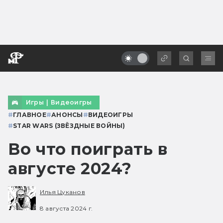
Игры
|
Видеоигры
#
ГЛАВНОЕ
#
АНОНСЫ
#
ВИДЕОИГРЫ
#
STAR WARS (ЗВЁЗДНЫЕ ВОЙНЫ)
Во что поиграть в
августе 2024?
Илья Цуканов
8 августа 2024 г.