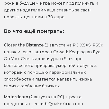
хуже, в будущем игра может подтолкнуть и 
других издателей чаще ставить за свои 
проекты ценники в 70 евро.
Во что ещё поиграть:
Closer the Distance
 (2 августа на PC, XSXS, PS5): 
новая игра от авторов Orwell: Keeping an Eye 
On You. Смесь адвенчуры и Sims про 
бестелесного призрака умершей девушки, 
который с помощью паранормальных 
способностей пытается наладить жизнь 
своих скорбящих близких. 
Motordoom
 (2 августа на PC): просто 
представьте, если б Quake была про 