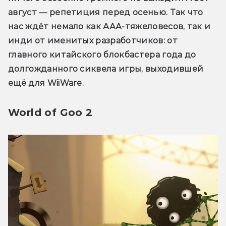
август — репетиция перед осенью. Так что 
нас ждёт немало как ААА-тяжеловесов, так и 
инди от именитых разработчиков: от 
главного китайского блокбастера года до 
долгожданного сиквела игры, выходившей 
ещё для WiiWare.
World of Goo 2