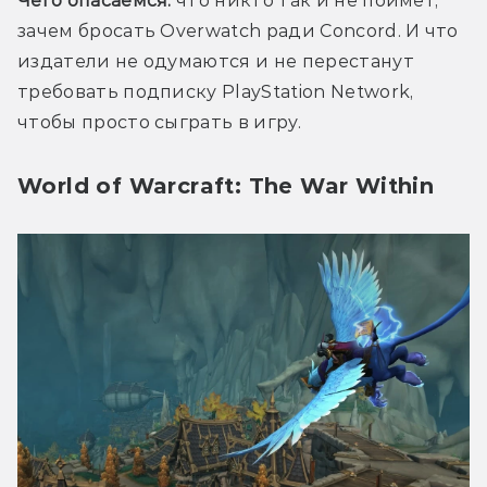
Чего опасаемся:
 что никто так и не поймёт, 
зачем бросать Overwatch ради Concord. И что 
издатели не одумаются и не перестанут 
требовать подписку PlayStation Network, 
чтобы просто сыграть в игру.
World of Warcraft: The War Within