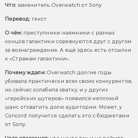
Что:
заменитель Overwatch от Sony 
Перевод:
 текст
О чём:
преступники-наёмники с разных 
концов галактики соревнуются друг с другом 
за вознаграждение. А ещё здесь есть отсылки 
к «Стражам галактики».
Почему ждали:
 Overwatch долгие годы 
убивала практически всех своих конкурентов, 
но сейчас ослабила хватку, и у других 
«геройских шутеров» появился неплохой 
шанс отхватить долю аудитории. Может, у 
Concord получится сделать это с бюджетами 
от Sony.