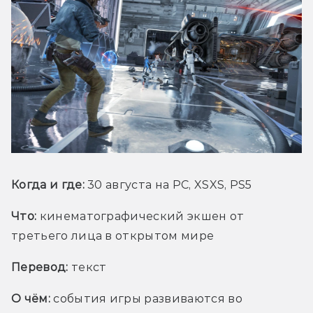
Когда и где:
 30 августа на PC, XSXS, PS5
Что:
кинематографический экшен от 
третьего лица в открытом мире 
Перевод:
 текст
О чём:
 события игры развиваются во 