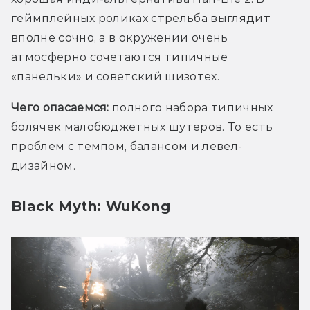
геймплейных роликах стрельба выглядит 
вполне сочно, а в окружении очень 
атмосферно сочетаются типичные 
«панельки» и советский шизотех.
Чего опасаемся:
 полного набора типичных 
болячек малобюджетных шутеров. То есть 
проблем с темпом, балансом и левел-
дизайном. 
Black Myth: WuKong