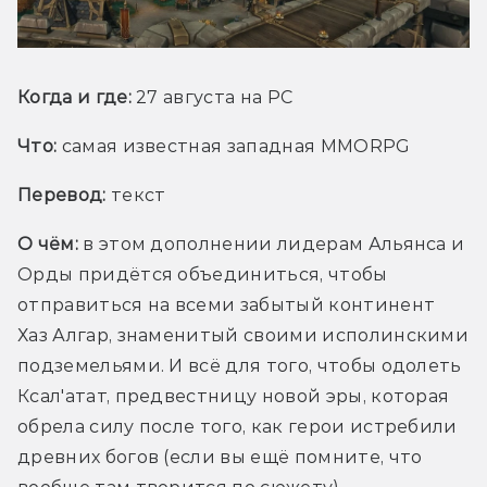
Когда и где:
 27 августа на PC
Что:
самая известная западная MMORPG
Перевод:
 текст
О чём:
 в этом дополнении лидерам Альянса и 
Орды придётся объединиться, чтобы 
отправиться на всеми забытый континент 
Хаз Алгар, знаменитый своими исполинскими 
подземельями. И всё для того, чтобы одолеть 
Ксал'атат, предвестницу новой эры, которая 
обрела силу после того, как герои истребили 
древних богов (если вы ещё помните, что 