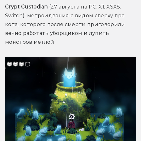
Crypt Custodian
 (27 августа на PC, X1, XSXS, 
Switch): метроидвания с видом сверху про 
кота, которого после смерти приговорили 
вечно работать уборщиком и лупить 
монстров метлой. 