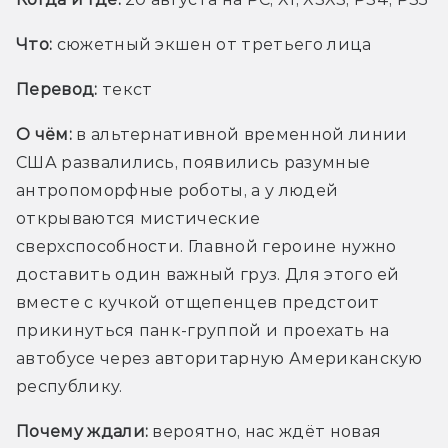
Что:
сюжетный экшен от третьего лица
Перевод:
текст
О чём:
 в альтернативной временной линии 
США развалились, появились разумные 
антропоморфные роботы, а у людей 
открываются мистические 
сверхспособности. Главной героине нужно 
доставить один важный груз. Для этого ей 
вместе с кучкой отщепенцев предстоит 
прикинуться панк-группой и проехать на 
автобусе через авторитарную Американскую 
республику.
Почему ждали:
 вероятно, нас ждёт новая 