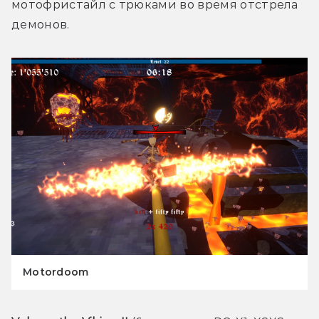
мотофристайл с трюками во время отстрела 
демонов.
Motordoom