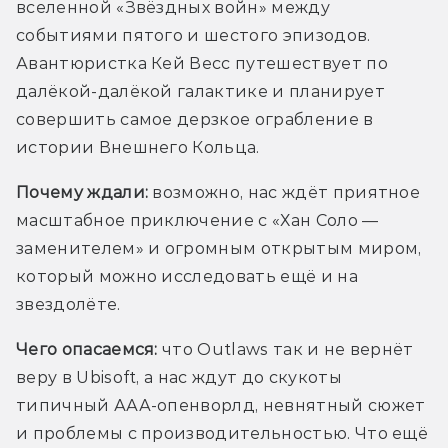
вселенной «Звёздных войн» между 
событиями пятого и шестого эпизодов. 
Авантюристка Кей Весс путешествует по 
далёкой-далёкой галактике и планирует 
совершить самое дерзкое ограбление в 
истории Внешнего Кольца.
Почему ждали:
 возможно, нас ждёт приятное 
масштабное приключение с «Хан Соло — 
заменителем» и огромным открытым миром, 
который можно исследовать ещё и на 
звездолёте.
Чего опасаемся: 
что Outlaws так и не вернёт 
веру в Ubisoft, а нас ждут до скукоты 
типичный ААА-опенворлд, невнятный сюжет 
и проблемы с производительностью. Что ещё 