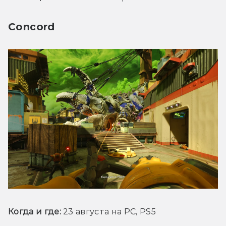
Concord
Когда и где:
 23 августа на PC, PS5