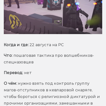
Когда и где:
 22 августа на PC
Что:
пошаговая тактика про волшебников-
спецназовцев  
Перевод:
 нет
О чём:
 нужно взять под контроль группу 
магов-отступников в кевларовой снаряге, 
чтобы бороться с религиозной диктатурой и 
прочими организациями, замешанными в 