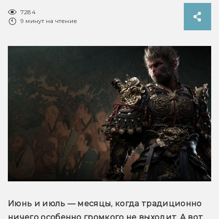
7284
9 минут на чтение
Июнь и июль — месяцы, когда традиционно 
ничего особенно громкого не выходит. А вот 