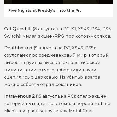
Five Nights at Freddy's: Into the Pit
Cat Quest III 
(8 августа на PC, X1, XSXS, PS4, PS5, 
Switch): милая экшен-RPG про котов-моряков. 
Deathbound
 (9 августа на PC, XSXS, PS5): 
соулслайк про средневековый мир, который 
вырос на руинах высокотехнологической 
цивилизации, отчего поборники науки 
сцепились с церковью. Из убитых врагов 
можно собрать отряд союзников.
Intravenous 2
 (15 августа на PC): стелс-экшен, 
который выглядит как тёмная версия Hotline 
Miami, а играется почти как Metal Gear. 