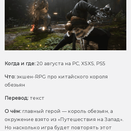
Когда и где: 
20 августа на PC, XSXS, PS5 
Что:
экшен-RPG про китайского короля 
обезьян
Перевод:
текст
О чём:
 главный герой — король обезьян, а 
окружение взято из «Путешествия на Запад». 
Но насколько игра будет повторять этот 