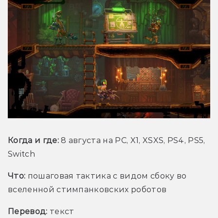
Когда и где:
 8 августа на PC, X1, XSXS, PS4, PS5, 
Switch
Что:
пошаговая тактика с видом сбоку во 
вселенной стимпанковских роботов
Перевод:
 текст