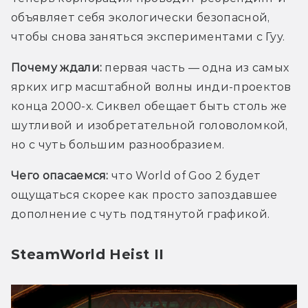
объявляет себя экологически безопасной, 
чтобы снова заняться экспериментами с Гуу. 
Почему ждали:
 первая часть — одна из самых 
ярких игр масштабной волны инди-проектов 
конца 2000-х. Сиквел обещает быть столь же 
шутливой и изобретательной головоломкой, 
но с чуть большим разнообразием.
Чего опасаемся: 
что World of Goo 2 будет 
ощущаться скорее как просто запоздавшее 
дополнение с чуть подтянутой графикой.
SteamWorld Heist II