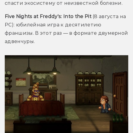
спасти экосистему от неизвестной болезни.
Five Nights at Freddy's: Into the Pit
 (8 августа на 
PC): юбилейная игра к десятилетию 
франшизы. В этот раз — в формате двумерной 
адвенчуры.