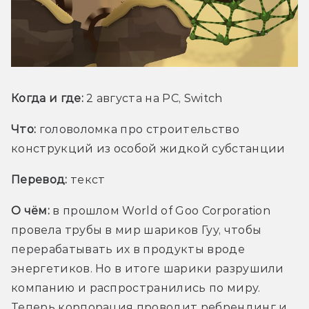
Когда и где:
 2 августа на PC, Switch
Что:
головоломка про строительство 
конструкций из особой жидкой субстанции
Перевод:
 текст
О чём: 
в прошлом World of Goo Corporation 
провела трубы в мир шариков Гуу, чтобы 
перерабатывать их в продукты вроде 
энергетиков. Но в итоге шарики разрушили 
компанию и распространились по миру. 
Теперь корпорация проводит ребрендинг и 