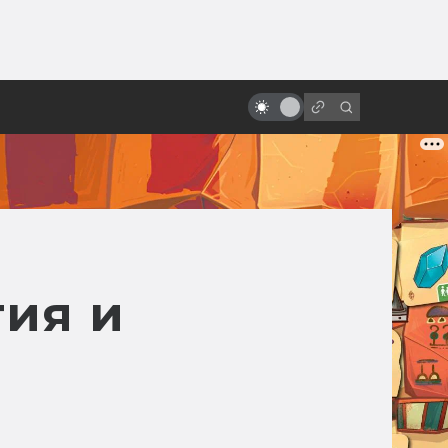
от
Докуфикшен: научно-
популярные фильмы, снятые как
реальные
тия и