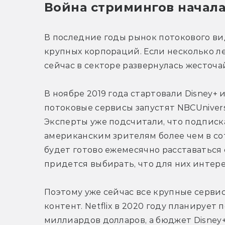
Война стримингов начала
В последние годы рынок потокового ви
крупных корпораций. Если несколько лет
сейчас в секторе развернулась жесточ
В ноябре 2019 года стартовали Disney+ и
потоковые сервисы запустят NBCUniversa
Эксперты уже подсчитали, что подписка
американским зрителям более чем в сот
будет готово ежемесячно расставаться с
придется выбирать, что для них интере
Поэтому уже сейчас все крупные серви
контент. Netflix в 2020 году планирует 
миллиардов долларов, а бюджет Disney+