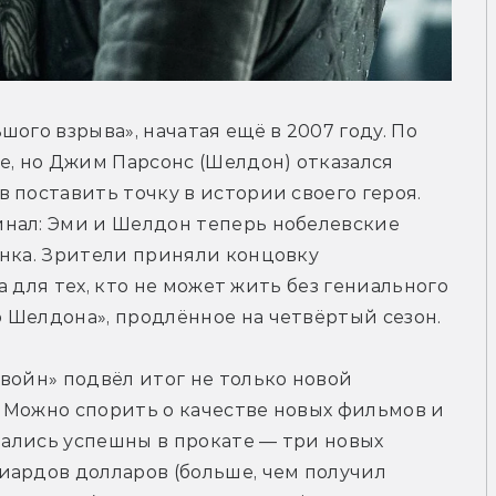
ого взрыва», начатая ещё в 2007 году. По 
е, но Джим Парсонс (Шелдон) отказался 
 поставить точку в истории своего героя. 
нал: Эми и Шелдон теперь нобелевские 
нка. Зрители приняли концовку 
а для тех, кто не может жить без гениального 
 Шелдона», продлённое на четвёртый сезон.
войн» подвёл итог не только новой 
. Можно спорить о качестве новых фильмов и 
зались успешны в прокате — три новых 
ардов долларов (больше, чем получил 