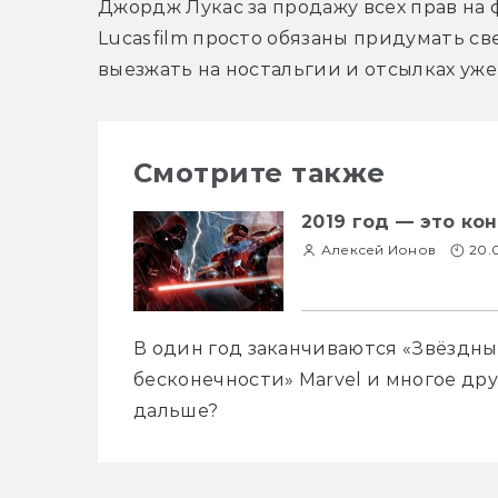
Джордж Лукас за продажу всех прав на фр
Lucasfilm просто обязаны придумать с
выезжать на ностальгии и отсылках уже
Смотрите также
2019 год — это ко
Алексей Ионов
20.
В один год заканчиваются «Звёздные 
бесконечности» Marvel и многое друг
дальше?