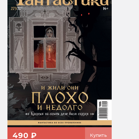
490 ₽
Купить