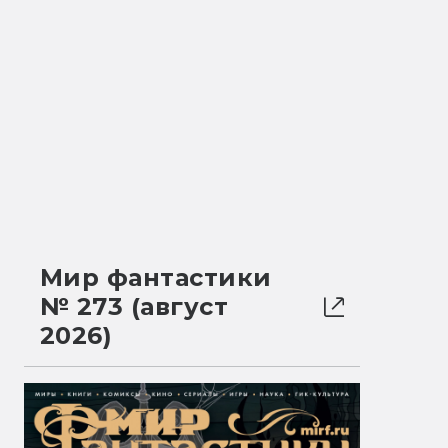
Мир фантастики
№ 273 (август
2026)