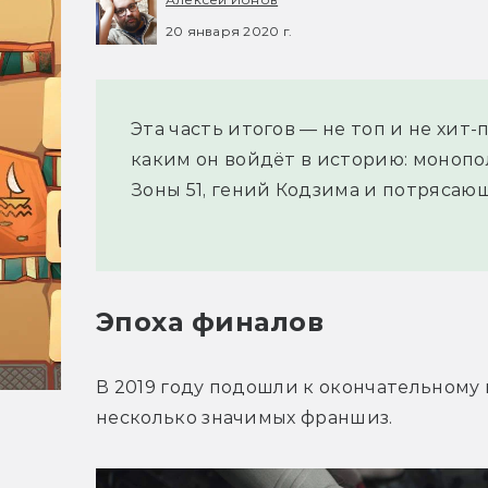
20 января 2020 г.
Эта часть итогов — не топ и не хит-
каким он войдёт в историю: монопо
Зоны 51, гений Кодзима и потрясаю
Эпоха финалов
В 2019 году подошли к окончательному
несколько значимых франшиз.