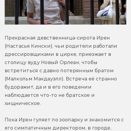
Прекрасная девственница-сирота Ирен 
(Настасья Кински), чьи родители работали 
дрессировщиками в цирке, приезжает в 
столицу вуду Новый Орлеан, чтобы 
встретиться с давно потерянным братом 
(Малкольм Макдауэлл). Встреча её странно 
будоражит, да и в его поведении 
наблюдается что-то не братское и 
хищническое.
Пока Ирен гуляет по зоопарку и знакомится с 
его симпатичным директором, в городе, 