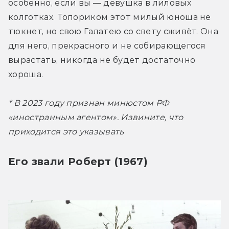
особенно, если вы — девушка в лиловых 
колготках. Топориком этот милый юноша не 
тюкнет, но свою Галатею со свету сживёт. Она 
для него, прекрасного и не собирающегося 
вырастать, никогда не будет достаточно 
хороша.
* В 2023 году признан минюстом РФ 
«иностранным агентом». Извините, что 
приходится это указывать
Его звали Роберт (1967)