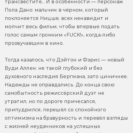
трансвестите... И в особенности — персонаж 
Пола Дано: мальчик в чёрном, который 
поклоняется Ницше, всех ненавидит и 
молчит весь фильм, чтобы впервые подать 
голос самым громким «FUCK!», когда-либо 
прозвучавшим в кино.
Тогда казалось, что Дэйтон и Фэрис — новый 
Вуди Аллен: не такой глубокий и без 
духовного наследия Бергмана, зато циничнее. 
Надежды не оправдались. До конца свою 
самобытность режиссёрский дуэт не 
утратил, но по дороге причесался, 
припудрился, перешёл со спокойного 
оптимизма на бравурность и перевёл взгляды 
с жизней неудачников на успешных 