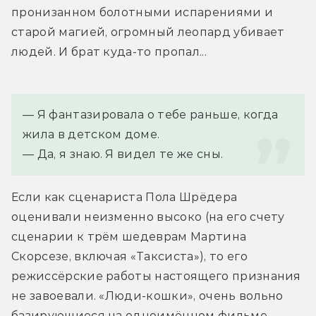
пронизанном болотными испарениями и 
старой магией, огромный леопард убивает 
людей. И брат куда-то пропал...
— Я фантазировала о тебе раньше, когда 
жила в детском доме.
— Да, я знаю. Я видел те же сны.
Если как сценариста Пола Шрёдера 
оценивали неизменно высоко (на его счету 
сценарии к трём шедеврам Мартина 
Скорсезе, включая «Таксиста»), то его 
режиссёрские работы настоящего признания 
не завоевали. «Люди-кошки», очень вольно 
базирующиеся на одноимённом фильме 