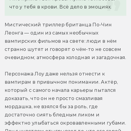
что у тебя в крови. Всё дело в эмоциях.
Мистический триллер британца По-Чин 
Леонга — один из самых необычных 
вампирских фильмов на свете: люди в нём 
странно шутят и говорят о чём-то не совсем 
очевидном; атмосфера холодная и загадочная.
Персонажа Лоу даже нельзя отнести к 
вампирам в привычном понимании. Актёр, 
который с самого начала карьеры пытался 
доказать, что он не просто смазливая 
мордашка, не взялся бы за роль, где 
достаточно сиять бледным ликом и 
эффектно улыбаться окровавленными губами. 