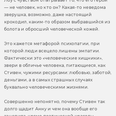
Лоу с чувством отыгрывает то, что его герой 
— не человек, но кто он? Какая-то неведома 
зверушка, возможно, даже настоящий 
крокодил, каким-то образом выбравшийся из 
болота и обросший человеческой кожей.
Это кажется метафорой психопатии, при 
которой люди всецело лишены эмпатии. 
Фактически это «человеческие хищники», 
звери в обличье человека, питающиеся, как 
Стивен, чужими ресурсами: любовью, заботой, 
деньгами, а в самых страшных случаях 
буквально человеческими жизнями.
Совершенно непонятно, почему Стивен так 
долго щадит Анну и чем она вообще его 