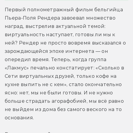
Первый полнометражный фильм бельгийца 
Пьера-Поля Рендера завоевал множество 
наград, выстрелив актуальной темой: 
виртуальность наступает, готовы ли мы к 
ней? Рендер не просто вовремя высказался о 
зарождающейся эпохе интернета — он 
опередил время. Теперь, когда группа 
«Лакмус» печально констатирует: «Сколько в 
Сети виртуальных друзей, только кофе на 
кухне выпить не с кем», стало окончательно 
ясно: нет, мы не были готовы. И не нужно 
больше страдать агорафобией, мы всё равно 
не выйдем из дома без самого веского на то 
основания.