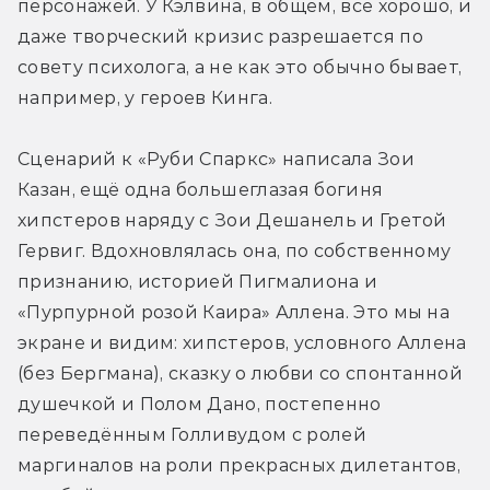
персонажей. У Кэлвина, в общем, всё хорошо, и 
даже творческий кризис разрешается по 
совету психолога, а не как это обычно бывает, 
например, у героев Кинга.
Сценарий к «Руби Спаркс» написала Зои 
Казан, ещё одна большеглазая богиня 
хипстеров наряду с Зои Дешанель и Гретой 
Гервиг. Вдохновлялась она, по собственному 
признанию, историей Пигмалиона и 
«Пурпурной розой Каира» Аллена. Это мы на 
экране и видим: хипстеров, условного Аллена 
(без Бергмана), сказку о любви со спонтанной 
душечкой и Полом Дано, постепенно 
переведённым Голливудом с ролей 
маргиналов на роли прекрасных дилетантов, 