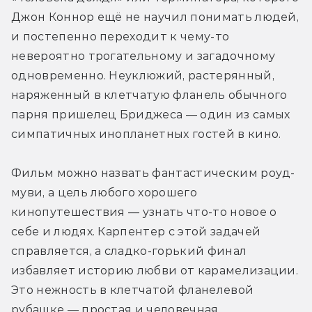
Джон Коннор ещё не научил понимать людей, 
и постепенно переходит к чему-то 
невероятно трогательному и загадочному 
одновременно. Неуклюжий, растерянный, 
наряженный в клетчатую фланель обычного 
парня пришелец Бриджеса — один из самых 
симпатичных инопланетных гостей в кино.
Фильм можно назвать фантастическим роуд-
муви, а цель любого хорошего 
кинопутешествия — узнать что-то новое о 
себе и людях. Карпентер с этой задачей 
справляется, а сладко-горький финал 
избавляет историю любви от карамелизации. 
Это нежность в клетчатой фланелевой 
рубашке — простая и человечная.