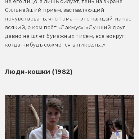
не его лицо, а лишь силуэт, тень на экране. 
Сильнейший приём, заставляющий 
почувствовать, что Тома — это каждый из нас, 
всякий, о ком поёт «Лакмус»: «Лучший друг 
давно не шлёт бумажных писем, все вокруг 
когда-нибудь сожмётся в пиксель...»
Люди-кошки (1982)