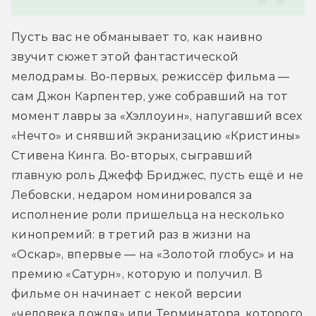
Пусть вас не обманывает то, как наивно 
звучит сюжет этой фантастической 
мелодрамы. Во-первых, режиссёр фильма — 
сам Джон Карпентер, уже собравший на тот 
момент лавры за «Хэллоуин», напугавший всех 
«Нечто» и снявший экранизацию «Кристины» 
Стивена Кинга. Во-вторых, сыгравший 
главную роль Джефф Бриджес, пусть ещё и не 
Лебовски, недаром номинировался за 
исполнение роли пришельца на несколько 
кинопремий: в третий раз в жизни на 
«Оскар», впервые — на «Золотой глобус» и на 
премию «Сатурн», которую и получил. В 
фильме он начинает с некой версии 
«человека дождя» или Терминатора, которого 