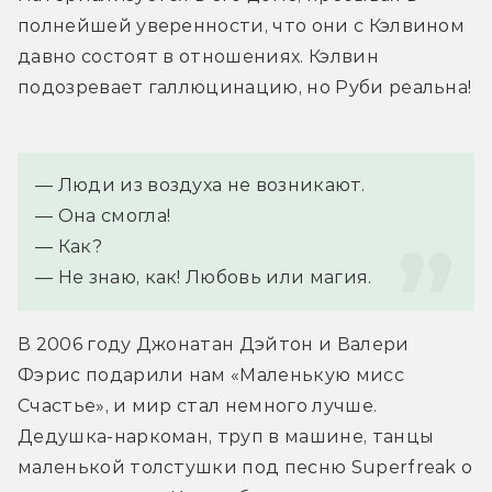
полнейшей уверенности, что они с Кэлвином 
давно состоят в отношениях. Кэлвин 
подозревает галлюцинацию, но Руби реальна!
— Люди из воздуха не возникают.
— Она смогла!
— Как?
— Не знаю, как! Любовь или магия.
В 2006 году Джонатан Дэйтон и Валери 
Фэрис подарили нам «Маленькую мисс 
Счастье», и мир стал немного лучше. 
Дедушка-наркоман, труп в машине, танцы 
маленькой толстушки под песню Superfreak о 