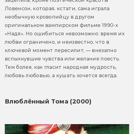
зацепила, кроме поэтической красоты 
Ловенсон, которая, кстати, сама играла 
необычную кровопийцу в другом 
оригинальном вампирском фильме 1990-х 
«Надя». Но ошибиться невозможно: время их 
любви ограничено, и неизвестно, что в 
ключевой момент пересилит, — внезапно 
вспыхнувшие чувства или желание поесть. 
Тем более, как гласит народная мудрость, 
любовь любовью, а кушать хочется всегда.
Влюблённый Тома (2000)