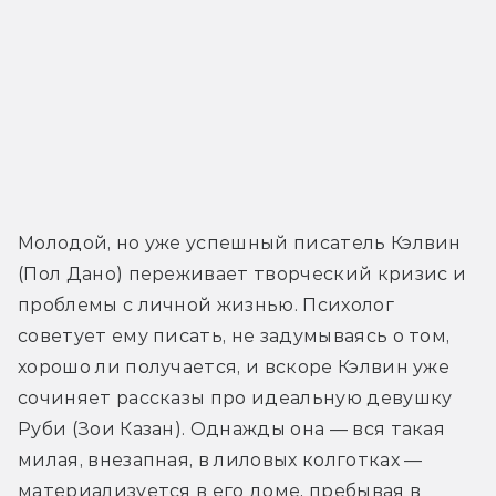
Молодой, но уже успешный писатель Кэлвин 
(Пол Дано) переживает творческий кризис и 
проблемы с личной жизнью. Психолог 
советует ему писать, не задумываясь о том, 
хорошо ли получается, и вскоре Кэлвин уже 
сочиняет рассказы про идеальную девушку 
Руби (Зои Казан). Однажды она — вся такая 
милая, внезапная, в лиловых колготках — 
материализуется в его доме, пребывая в 