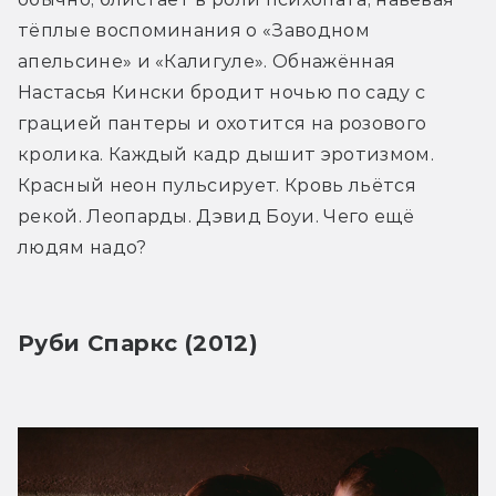
тёплые воспоминания о «Заводном 
апельсине» и «Калигуле». Обнажённая 
Настасья Кински бродит ночью по саду с 
грацией пантеры и охотится на розового 
кролика. Каждый кадр дышит эротизмом. 
Красный неон пульсирует. Кровь льётся 
рекой. Леопарды. Дэвид Боуи. Чего ещё 
людям надо?
Руби Спаркс (2012)