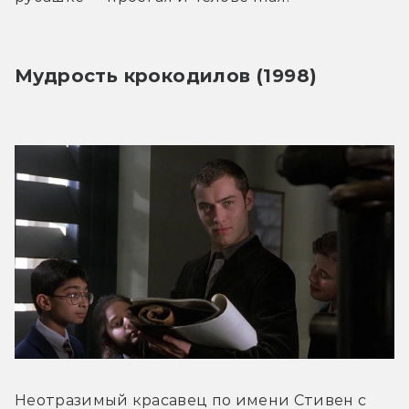
Мудрость крокодилов (1998)
Неотразимый красавец по имени Стивен с 