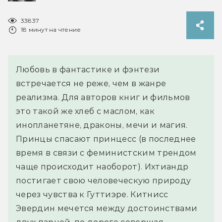
33837
18 минут на чтение
Любовь в фантастике и фэнтези
встречается не реже, чем в жанре
реализма. Для авторов книг и фильмов
это такой же хлеб с маслом, как
инопланетяне, драконы, мечи и магия.
Принцы спасают принцесс (в последнее
время в связи с феминистским трендом
чаще происходит наоборот). Ихтиандр
постигает свою человеческую природу
через чувства к Гуттиэре. Китнисс
Эвердин мечется между достоинствами