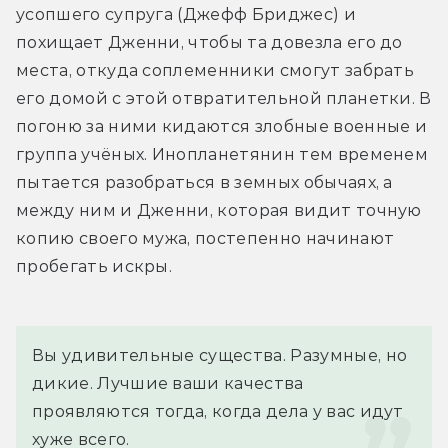
усопшего супруга (Джефф Бриджес) и 
похищает Дженни, чтобы та довезла его до 
места, откуда соплеменники смогут забрать 
его домой с этой отвратительной планетки. В 
погоню за ними кидаются злобные военные и 
группа учёных. Инопланетянин тем временем 
пытается разобраться в земных обычаях, а 
между ним и Дженни, которая видит точную 
копию своего мужа, постепенно начинают 
пробегать искры.
Вы удивительные существа. Разумные, но 
дикие. Лучшие ваши качества 
проявляются тогда, когда дела у вас идут 
хуже всего.