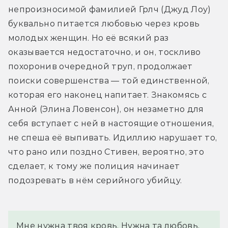
непроизносимой фамилией Грлч (Джуд Лоу) 
буквально питается любовью через кровь 
молодых женщин. Но её всякий раз 
оказывается недостаточно, и он, тоскливо 
похоронив очередной труп, продолжает 
поиски совершенства — той единственной, 
которая его наконец напитает. Знакомясь с 
Анной (Элина Ловенсон), он незаметно для 
себя вступает с ней в настоящие отношения, 
не спеша её выпивать. Идиллию нарушает то, 
что рано или поздно Стивен, вероятно, это 
сделает, к тому же полиция начинает 
подозревать в нём серийного убийцу.
Мне нужна твоя кровь. Нужна та любовь, 