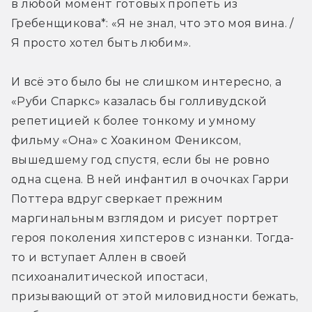
в любой момент готовых пропеть из 
Гребенщикова*: «Я не знал, что это моя вина. / 
Я просто хотел быть любим».
И всё это было бы не слишком интересно, а 
«Руби Спаркс» казалась бы голливудской 
репетицией к более тонкому и умному 
фильму «Она» с Хоакином Фениксом, 
вышедшему год спустя, если бы не ровно 
одна сцена. В ней инфантил в очочках Гарри 
Поттера вдруг сверкает прежним 
маргинальным взглядом и рисует портрет 
героя поколения хипстеров с изнанки. Тогда-
то и вступает Аллен в своей 
психоаналитической ипостаси, 
призывающий от этой миловидности бежать, 