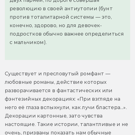
двух парней, по дороге совершая
революцию в своей антиутопии (бунт
против тоталитарной системы — это,
конечно, здорово, но для девочек-
подростков обычно важнее определиться
с мальчиком).
Существует и пресловутый ромфант — 
любовные романы, действие которых 
разворачивается в фантастических или 
фэнтезийных декорациях: «При взгляде на 
него её глаза вспыхнули, как лучи бластера...». 
Декорации картонные, зато чувства 
настоящие. Такие истории, талантливые и не 
очень, призваны показать нам обычные 