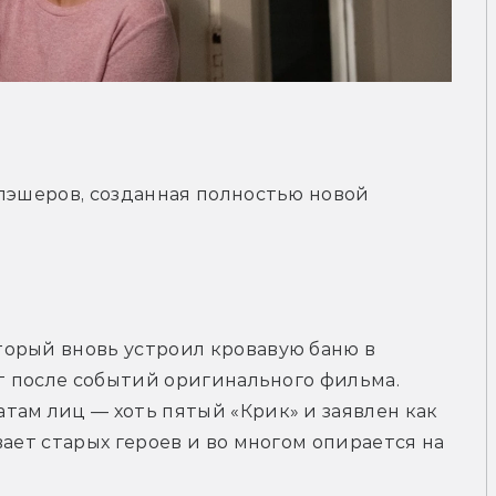
лэшеров, созданная полностью новой 
орый вновь устроил кровавую баню в 
ет после событий оригинального фильма. 
ам лиц — хоть пятый «Крик» и заявлен как 
ает старых героев и во многом опирается на 