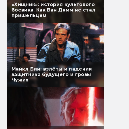
«Хищник»: история культового
боевика. Как Ван Дамм не стал
пришельцем
Майкл Бин: взлёты и падения
защитника будущего и грозы
Чужих