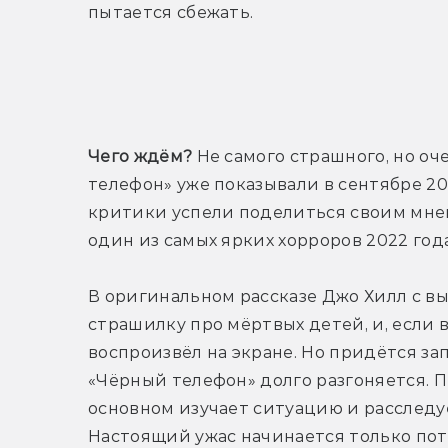
пытается сбежать.
Т
Чего ждём?
 Не самого страшного, но о
телефон» уже показывали в сентябре 2021
критики успели поделиться своим мнени
один из самых ярких хорроров 2022 года
В оригинальном рассказе Джо Хилл с в
страшилку про мёртвых детей, и, если 
воспроизвёл на экране. Но придётся за
«Чёрный телефон» долго разгоняется. 
основном изучает ситуацию и расследуе
Настоящий ужас начинается только пот