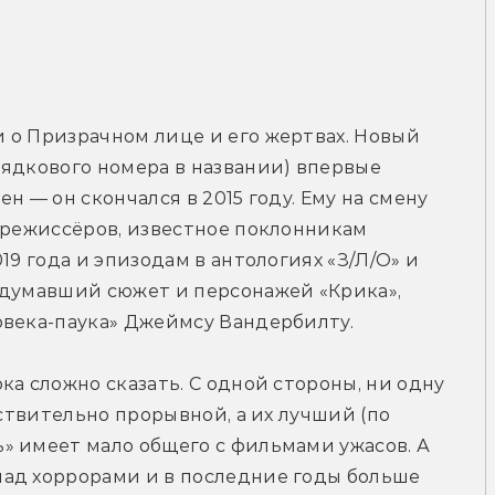
рейлер
 о Призрачном лице и его жертвах. Новый 
ядкового номера в названии) впервые 
 — он скончался в 2015 году. Ему на смену 
 режиссёров, известное поклонникам 
19 года и эпизодам в антологиях «З/Л/О» и 
идумавший сюжет и персонажей «Крика», 
овека-паука» Джеймсу Вандербилту.
а сложно сказать. С одной стороны, ни одну 
йствительно прорывной, а их лучший (по 
» имеет мало общего с фильмами ужасов. А 
ад хоррорами и в последние годы больше 