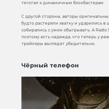
тяготел к динамичным блокбастерам.
С другой стороны, авторы оригинальных
будто растеряли хватку и ударились в 
собирались с умом обыгрывать. А Radio S
поэтому есть надежда, что теперь у реж
трейлеры выглядят убедительно.
Чёрный телефон