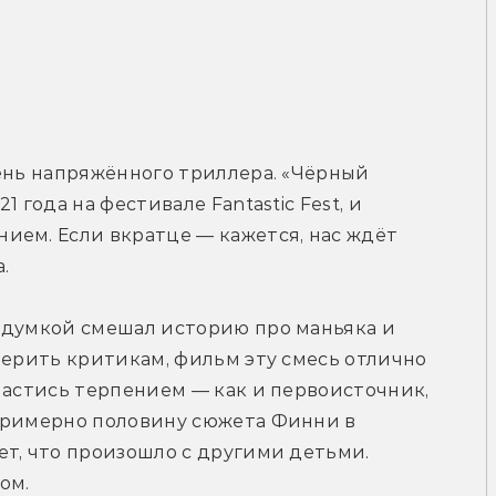
рейлер
чень напряжённого триллера. «Чёрный 
 года на фестивале Fantastic Fest, и 
ем. Если вкратце — кажется, нас ждёт 
.
ыдумкой смешал историю про маньяка и 
верить критикам, фильм эту смесь отлично 
пастись терпением — как и первоисточник, 
Примерно половину сюжета Финни в 
т, что произошло с другими детьми. 
ом.