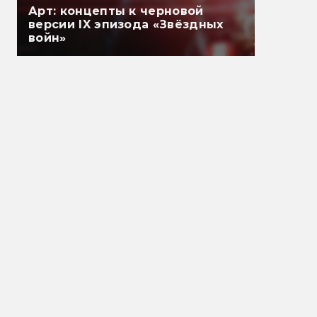
Арт: концепты к черновой
версии IX эпизода «Звёздных
войн»