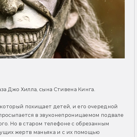
за Джо Хилла, сына Стивена Кинга.
 который похищает детей, и его очередной 
просыпается в звуконепроницаемом подвале 
ого. Но в старом телефоне с обрезанным 
щих жертв маньяка и с их помощью 