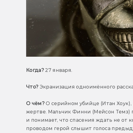
Когда?
 27 января.
Что?
 Экранизация одноимённого расска
О чём?
 О серийном убийце (Итан Хоук),
жертве. Мальчик Финни (Мейсон Темз) 
и понимает, что спасения ждать не от к
проводом герой слышит голоса предыду