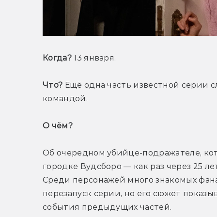
Когда?
 13 января.
Что?
 Ещё одна часть известной серии с
командой.
О чём? 
Об очередном убийце-подражателе, кот
городке Вудсборо — как раз через 25 л
Среди персонажей много знакомых фанат
перезапуск серии, но его сюжет показыв
события предыдущих частей.