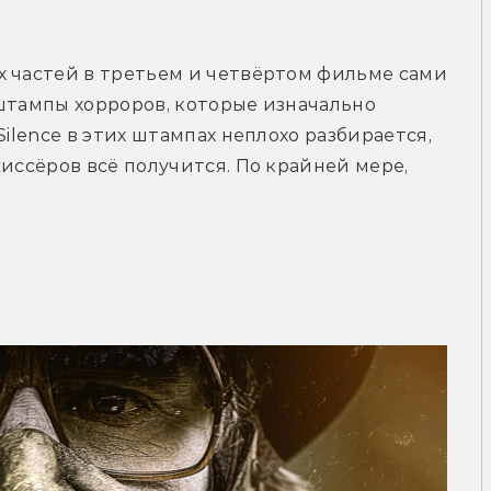
 частей в третьем и четвёртом фильме сами 
штампы хорроров, которые изначально 
ilence в этих штампах неплохо разбирается, 
иссёров всё получится. По крайней мере, 