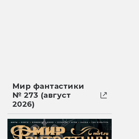
Мир фантастики
№ 273 (август
2026)