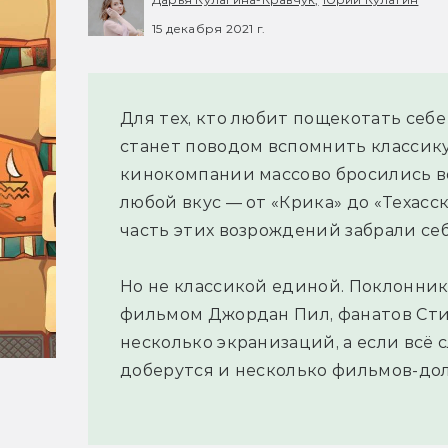
15 декабря 2021 г.
Для тех, кто любит пощекотать себ
станет поводом вспомнить классику.
кинокомпании массово бросились в
любой вкус — от «Крика» до «Техас
часть этих возрождений забрали се
Но не классикой единой. Поклонни
фильмом Джордан Пил, фанатов Стив
несколько экранизаций, а если всё 
доберутся и несколько фильмов-дол