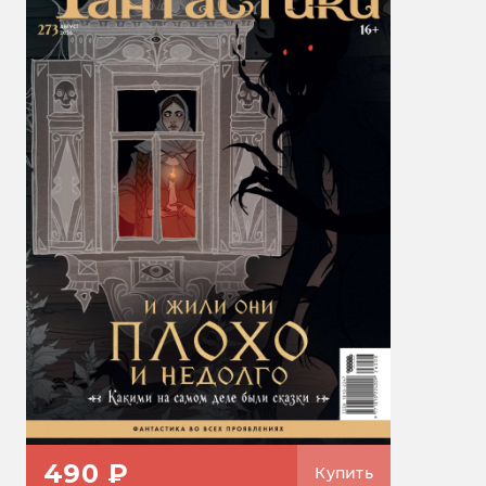
490 ₽
Купить