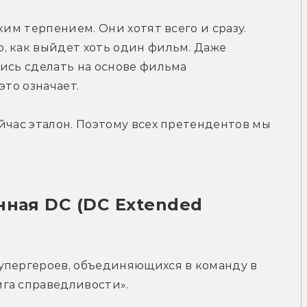
им терпением. Они хотят всего и сразу. 
 как выйдет хоть один фильм. Даже 
ись сделать на основе фильма 
это означает.
йчас эталон. Поэтому всех претендентов мы 
ная DC (DC Extended 
упергероев, объединяющихся в команду в 
га справедливости».