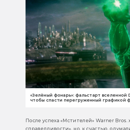
«Зелёный фонарь»: фальстарт вселенной 
чтобы спасти перегруженный графикой 
После успеха «Мстителей» Warner Bros. 
справедливости», но, к счастью, одума