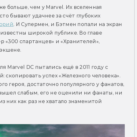
е больше, чем у Marvel. Их вселенная 
сто бывают удачнее за счёт глубоких 
торий
. И Супермен, и Бэтмен попали на экран 
 известны широкой публике. Во главе 
 «300 спартанцев» и «Хранителей», 
экшене.
 Marvel DC пытались ещё в 2011 году с 
: скопировать успех «Железного человека». 
о героя, достаточно популярного у фанатов, 
ышел слабым, его не оценили ни фанаты, ни 
з них как раз не хватало знаменитой 