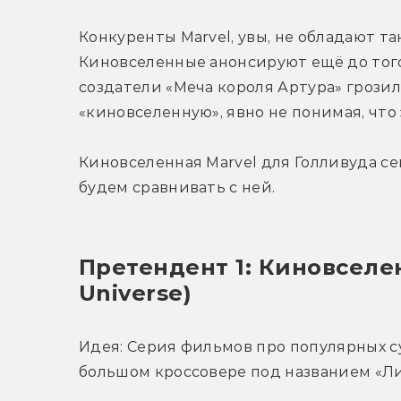
Конкуренты Marvel, увы, не обладают так
Киновселенные анонсируют ещё до того,
создатели «Меча короля Артура» грозил
«киновселенную», явно не понимая, что 
Киновселенная Marvel для Голливуда се
будем сравнивать с ней.
Претендент 1: Киновселен
Universe)
Идея: Серия фильмов про популярных с
большом кроссовере под названием «Ли