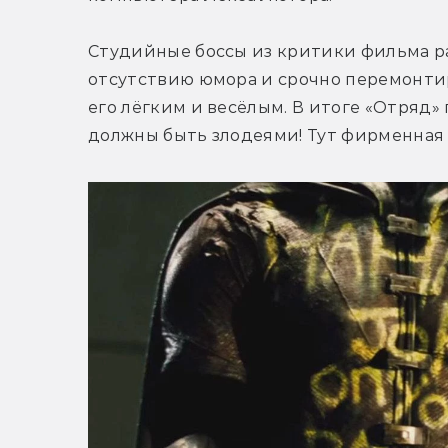
Студийные боссы из критики фильма р
отсутствию юмора и срочно перемонтир
его лёгким и весёлым. В итоге «Отряд» 
должны быть злодеями! Тут фирменная м