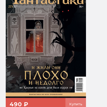
490 ₽
Купить