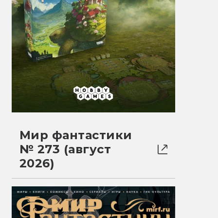
Мир фантастики
№ 273 (август
2026)