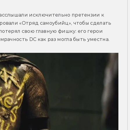
асслышали исключительно претензии к 
овали «Отряд самоубийц», чтобы сделать 
потерял свою главную фишку: его герои 
рачность DC как раз могла быть уместна.