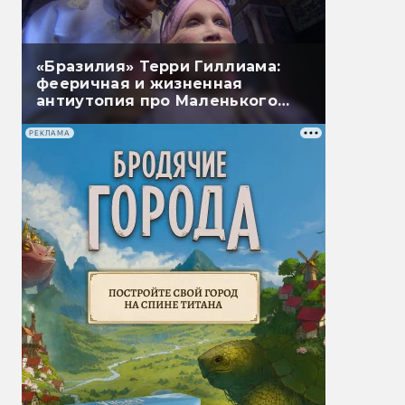
«Бразилия» Терри Гиллиама:
фееричная и жизненная
антиутопия про Маленького
Брата
РЕКЛАМА