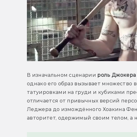
В изначальном сценарии 
роль Джокера
однако его образ вызывает множество во
татуировками на груди и кубиками прес
отличается от привычных версий персон
Леджера до измождённого Хоакина Фе
авторитет, одержимый своим телом, а 