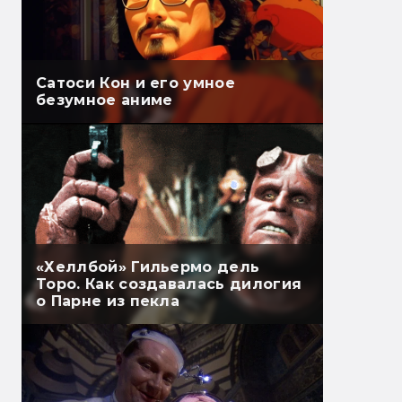
Сатоси Кон и его умное
безумное аниме
«Хеллбой» Гильермо дель
Торо. Как создавалась дилогия
о Парне из пекла