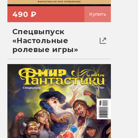
490 ₽
Купить
Спецвыпуск
«Настольные
ролевые игры»