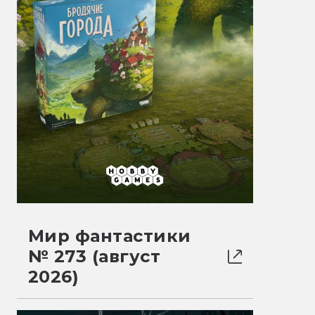
Мир фантастики
№ 273 (август
2026)