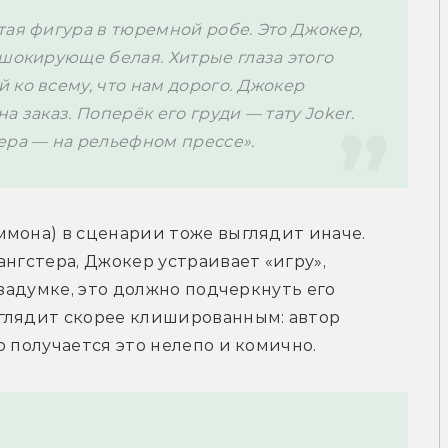
ая фигура в тюремной робе. Это Джокер, 
шокирующе белая. Хитрые глаза этого 
ко всему, что нам дорого. Джокер 
 заказ. Поперёк его груди — тату Joker. 
ера — на рельефном прессе».
ммона) в сценарии тоже выглядит иначе. 
нгстера, Джокер устраивает «игру», 
 задумке, это должно подчеркнуть его 
глядит скорее клишированным: автор 
о получается это нелепо и комично.