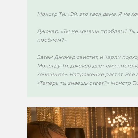
Монстр Ти: «Эй, это твоя дама. Я не х
Джокер: «Ты не хочешь проблем? Ты 
проблем?»
Затем Джокер свистит, и Харли подход
Монстру Ти. Джокер даёт ему пистолет
хочешь её». Напряжение растёт. Все 
«Теперь ты знаешь ответ?» Монстр Ти 