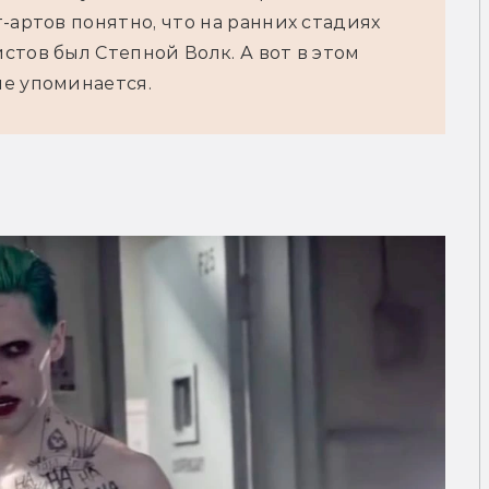
-артов понятно, что на ранних стадиях 
тов был Степной Волк. А вот в этом 
е упоминается.