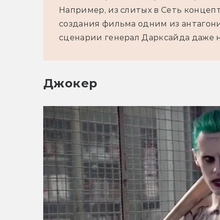
Например, из слитых в Сеть концепт
создания фильма одним из антагонис
сценарии генерал Дарксайда даже н
Джокер