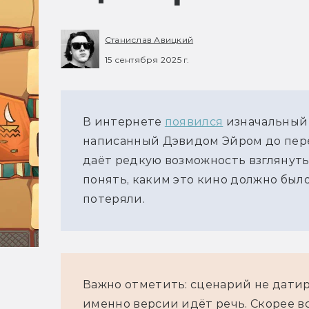
Станислав Авицкий
15 сентября 2025 г.
В интернете 
появился
 изначальный
написанный Дэвидом Эйром до пере
даёт редкую возможность взглянуть
понять, каким это кино должно был
потеряли. 
Важно отметить: сценарий не датиро
именно версии идёт речь. Скорее вс