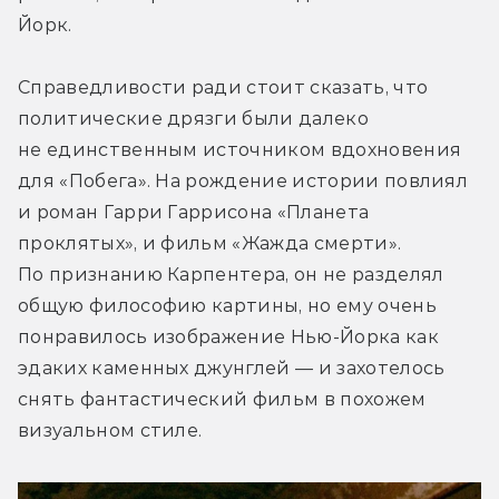
Йорк.
Справедливости ради стоит сказать, что 
политические дрязги были далеко 
не единственным источником вдохновения 
для «Побега». На рождение истории повлиял 
и роман Гарри Гаррисона «Планета 
проклятых», и фильм «Жажда смерти». 
По признанию Карпентера, он не разделял 
общую философию картины, но ему очень 
понравилось изображение Нью-Йорка как 
эдаких каменных джунглей — и захотелось 
снять фантастический фильм в похожем 
визуальном стиле.