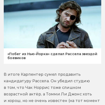
«Побег из Нью-Йорка» сделал Рассела звездой
боевиков
В итоге Карпентер сумел продавить 
кандидатуру Рассела. Он убедил студию 
в том, что Чак Норрис тоже слишком 
возрастной актёр, а Томми Ли Джонс хоть 
и хорош, но не очень известен (на тот момент 