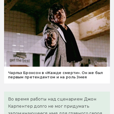
Чарльз Бронсон в «Жажде смерти». Он же был
первым претендентом и на роль Змея
Во время работы над сценарием Джон
Карпентер долго не мог придумать
запоминающееся имя для главного героя.