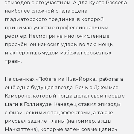
эпизодов с его участием. А для Курта Рассела 
наиболее сложной стала сцена 
гладиаторского поединка, в которой 
принимал участие профессиональный 
рестлер. Несмотря на многочисленные 
просьбы, он наносил удары во всю мощь, 
и актёр лишь чудом избежал серьёзных 
травм.
На съёмках «Побега из Нью-Йорка» работала 
ещё одна будущая звезда. Речь о Джеймсе 
Кэмероне, который тогда делал свои первые 
шаги в Голливуде. Канадец ставил эпизоды 
с физическими спецэффектами, а также 
рисовал задние планы (например, виды 
Манхэттена), которые затем совмещались 