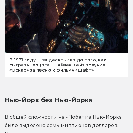
В 1971 году — за десять лет до того, как
сыграть Герцога, — Айзек Хейз получил
«Оскар» за песню к фильму «Шафт»
Нью-Йорк без Нью-Йорка
В общей сложности на «Побег из Нью-Йорка» 
было выделено семь миллионов долларов. 