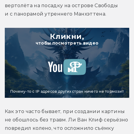
вертолёта на посадку на острове Свободы 
и с панорамой утреннего Манхэттена.
Кликни,
чтобы посмотреть видео
Почему-то с IP адресов других стран ничего не тормозит
Как это часто бывает, при создании картины 
не обошлось без травм. Ли Ван Клиф серьёзно 
повредил колено, что осложнило съёмку 