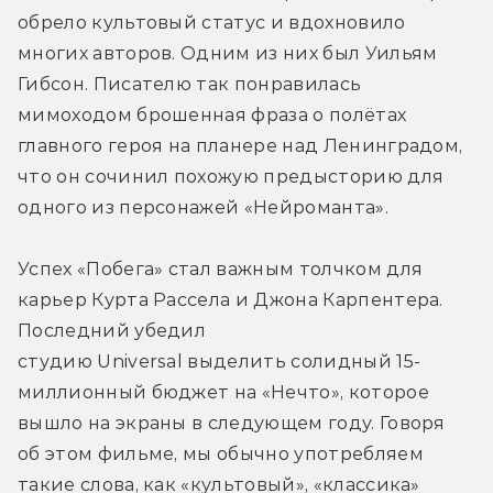
обрело культовый статус и вдохновило 
многих авторов. Одним из них был Уильям 
Гибсон. Писателю так понравилась 
мимоходом брошенная фраза о полётах 
главного героя на планере над Ленинградом, 
что он сочинил похожую предысторию для 
одного из персонажей «Нейроманта».
Успех «Побега» стал важным толчком для 
карьер Курта Рассела и Джона Карпентера. 
Последний убедил 
студию Universal выделить солидный 15-
миллионный бюджет на «Нечто», которое 
вышло на экраны в следующем году. Говоря 
об этом фильме, мы обычно употребляем 
такие слова, как «культовый», «классика» 