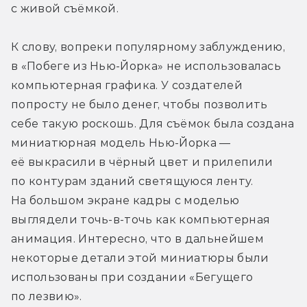
с живой съёмкой.
К слову, вопреки популярному заблуждению, 
в «Побеге из Нью-Йорка» не использовалась 
компьютерная графика. У создателей 
попросту не было денег, чтобы позволить 
себе такую роскошь. Для съёмок была создана 
миниатюрная модель Нью-Йорка — 
её выкрасили в чёрный цвет и прилепили 
по контурам зданий светящуюся ленту. 
На большом экране кадры с моделью 
выглядели точь-в-точь как компьютерная 
анимация. Интересно, что в дальнейшем 
некоторые детали этой миниатюры были 
использованы при создании «Бегущего 
по лезвию».