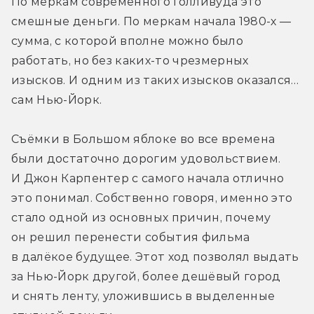
По меркам современного Голливуда это 
смешные деньги. По меркам начала 1980-х — 
сумма, с которой вполне можно было 
работать, но без каких-то чрезмерных 
изысков. И одним из таких изысков оказался… 
сам Нью-Йорк.
Съёмки в Большом яблоке во все времена 
были достаточно дорогим удовольствием. 
И Джон Карпентер с самого начала отлично 
это понимал. Собственно говоря, именно это 
стало одной из основных причин, почему 
он решил перенести события фильма 
в далёкое будущее. Этот ход позволял выдать 
за Нью-Йорк другой, более дешёвый город 
и снять ленту, уложившись в выделенные 