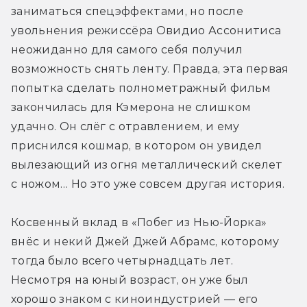
заниматься спецэффектами, но после 
увольнения режиссёра Овидио Ассонитиса 
неожиданно для самого себя получил 
возможность снять ленту. Правда, эта первая 
попытка сделать полнометражный фильм 
закончилась для Кэмерона не слишком 
удачно. Он слёг с отравлением, и ему 
приснился кошмар, в котором он увидел 
вылезающий из огня металлический скелет 
с ножом… Но это уже совсем другая история.
Косвенный вклад в «Побег из Нью-Йорка» 
внёс и некий Джей Джей Абрамс, которому 
тогда было всего четырнадцать лет. 
Несмотря на юный возраст, он уже был 
хорошо знаком с киноиндустрией — его 