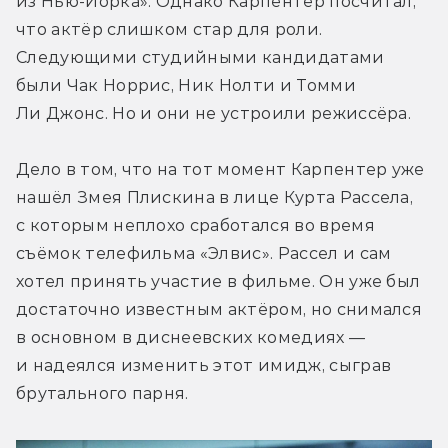
из Нью-Йорка». Однако Карпентер посчитал, 
что актёр слишком стар для роли. 
Следующими студийными кандидатами 
были Чак Норрис, Ник Нолти и Томми 
Ли Джонс. Но и они не устроили режиссёра.
Дело в том, что на тот момент Карпентер уже 
нашёл Змея Плискина в лице Курта Рассела, 
с которым неплохо сработался во время 
съёмок телефильма «Элвис». Рассел и сам 
хотел принять участие в фильме. Он уже был 
достаточно известным актёром, но снимался 
в основном в диснеевских комедиях — 
и надеялся изменить этот имидж, сыграв 
брутального парня.