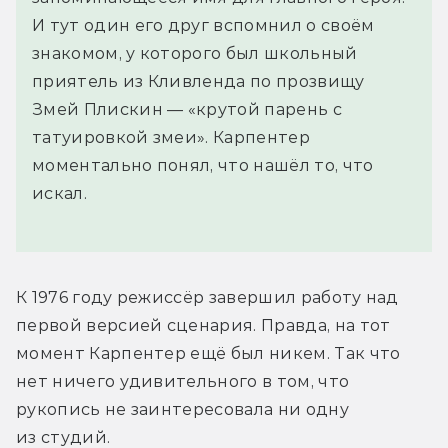
И тут один его друг вспомнил о своём
знакомом, у которого был школьный
приятель из Кливленда по прозвищу
Змей Плискин — «крутой парень с
татуировкой змеи». Карпентер
моментально понял, что нашёл то, что
искал.
К 1976 году режиссёр завершил работу над 
первой версией сценария. Правда, на тот 
момент Карпентер ещё был никем. Так что 
нет ничего удивительного в том, что 
рукопись не заинтересовала ни одну 
из студий.