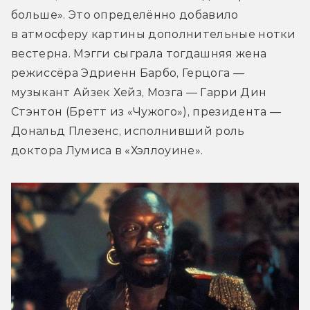
больше». Это определённо добавило 
в атмосферу картины дополнительные нотки 
вестерна. Мэгги сыграла тогдашняя жена 
режиссёра Эдриенн Барбо, Герцога — 
музыкант Айзек Хейз, Мозга — Гарри Дин 
Стэнтон (Бретт из «Чужого»), президента — 
Дональд Плезенс, исполнивший роль 
доктора Лумиса в «Хэллоуине».