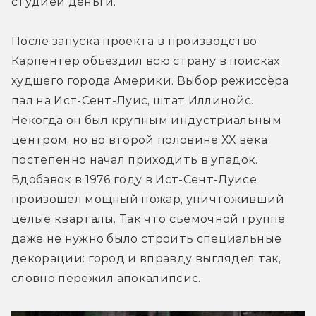
студией деньги.
После запуска проекта в производство 
Карпентер объездил всю страну в поисках 
худшего города Америки. Выбор режиссёра 
пал на Ист-Сент-Луис, штат Иллинойс. 
Некогда он был крупным индустриальным 
центром, но во второй половине ХХ века 
постепенно начал приходить в упадок. 
Вдобавок в 1976 году в Ист-Сент-Луисе 
произошёл мощный пожар, уничтоживший 
целые кварталы. Так что съёмочной группе 
даже не нужно было строить специальные 
декорации: город и вправду выглядел так, 
словно пережил апокалипсис.