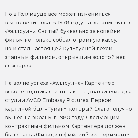
Но в Голливуде всё может измениться 
в мгновение ока. В 1978 году на экраны вышел 
«Хэллоуин». Снятый буквально за копейки 
фильм не только собрал огромную кассу, 
но и стал настоящей культурной вехой, 
этапным фильмом, открывшим золотой век 
слэшеров.
На волне успеха «Хэллоуина» Карпентер 
вскоре подписал контракт на два фильма для 
студии AVCO Embassy Pictures. Первой 
картиной был «Туман», который благополучно 
вышел на экраны в 1980 году. Следующим 
контрактным фильмом Карпентера должен 
был стать «Филадельфийский эксперимент». 