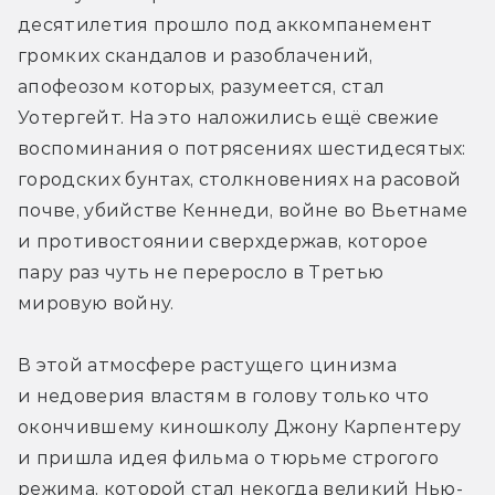
десятилетия прошло под аккомпанемент 
громких скандалов и разоблачений, 
апофеозом которых, разумеется, стал 
Уотергейт. На это наложились ещё свежие 
воспоминания о потрясениях шестидесятых: 
городских бунтах, столкновениях на расовой 
почве, убийстве Кеннеди, войне во Вьетнаме 
и противостоянии сверхдержав, которое 
пару раз чуть не переросло в Третью 
мировую войну.
В этой атмосфере растущего цинизма 
и недоверия властям в голову только что 
окончившему киношколу Джону Карпентеру 
и пришла идея фильма о тюрьме строгого 
режима, которой стал некогда великий Нью-