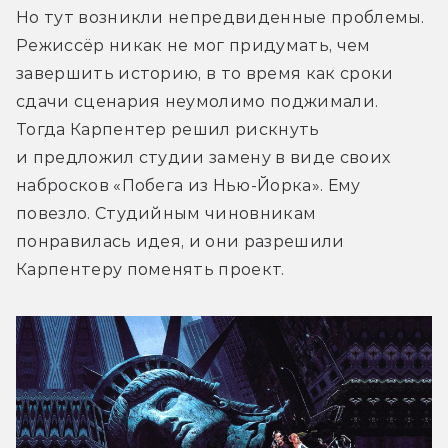
Но тут возникли непредвиденные проблемы. 
Режиссёр никак не мог придумать, чем 
завершить историю, в то время как сроки 
сдачи сценария неумолимо поджимали. 
Тогда Карпентер решил рискнуть 
и предложил студии замену в виде своих 
набросков «Побега из Нью-Йорка». Ему 
повезло. Студийным чиновникам 
понравилась идея, и они разрешили 
Карпентеру поменять проект.