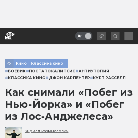
Кино
|
Классика кино
#
БОЕВИК
#
ПОСТАПОКАЛИПСИС
#
АНТИУТОПИЯ
#
КЛАССИКА КИНО
#
ДЖОН КАРПЕНТЕР
#
КУРТ РАССЕЛЛ
Как снимали «Побег из
Нью-Йорка» и «Побег
из Лос-Анджелеса»
Кирилл Размыслович