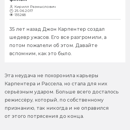
Кирилл Размыслович
25.06.2017
135268
35 лет назад Джон Карпентер создал 
шедевр ужасов. Его все разгромили, а 
потом пожалели об этом. Давайте 
вспомним, как это было.
Эта неудача не похоронила карьеры 
Карпентера и Рассела, но стала для них 
серьёзным ударом. Больше всего досталось 
режиссёру, который, по собственному 
признанию, так никогда и не оправился 
от этого потрясения до конца.