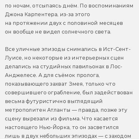
по ночам, отсыпаясь днём. По воспоминаниям 
Джона Карпентера, из-за этого 
на протяжении двух с половиной месяцев 
он вообще не видел солнечного света.
Все уличные эпизоды снимались в Ист-Сент-
Луисе, но некоторые из интерьерных сцен 
делались на студийных павильонах в Лос-
Анджелесе. А для съёмок пролога, 
показывающего захват Змея, только что 
совершившего ограбление, был задействован 
весьма футуристично выглядящий 
метрополитен Атланты — правда, позже эту 
сцену вырезали из фильма. Что касается 
настоящего Нью-Йорка, то он засветился 
лишь в двух небольших эпизодах — с заходом 