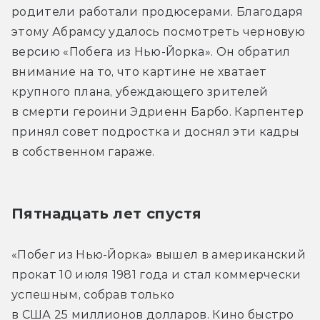
родители работали продюсерами. Благодаря 
этому Абрамсу удалось посмотреть черновую 
версию «Побега из Нью-Йорка». Он обратил 
внимание на то, что картине не хватает 
крупного плана, убеждающего зрителей 
в смерти героини Эдриенн Барбо. Карпентер 
принял совет подростка и доснял эти кадры 
в собственном гараже.
Пятнадцать лет спустя
«Побег из Нью-Йорка» вышел в американский 
прокат 10 июля 1981 года и стал коммерчески 
успешным, собрав только 
в США 25 миллионов долларов. Кино быстро 