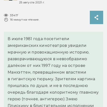
25 августа 2021 г.
33417
16 минут на чтение
В июле 1981 года посетители
американских кинотеатров увидели
мрачную и провокационную историю,
разворачивающуюся в невообразимо
далёком от них 1997 году на острове
Манхэттен, превращённом властями
в гигантскую тюрьму. Зрителям картина
пришлась по душе, и не в последнюю
очередь благодаря колоритному главному
герою (точнее, антигерою) Змею
Плискину в блистательном исполнении