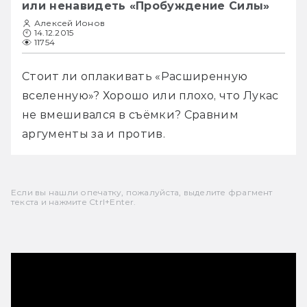
или ненавидеть «Пробуждение Силы»
Алексей Ионов
14.12.2015
11754
Стоит ли оплакивать «Расширенную 
вселенную»? Хорошо или плохо, что Лукас 
не вмешивался в съёмки? Сравним 
аргументы за и против.
Если вы нашли опечатку, пожалуйста, выделите фрагмент
текста и нажмите Ctrl+Enter.