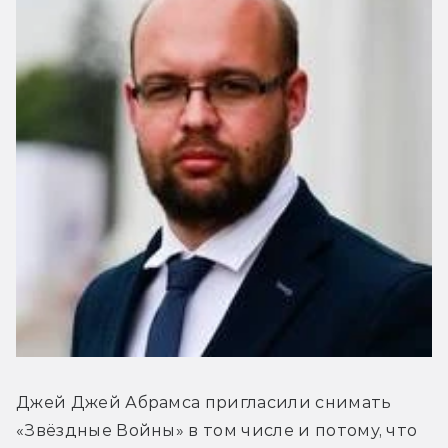
Джей Джей Абрамса пригласили снимать 
«Звёздные Войны» в том числе и потому, что 