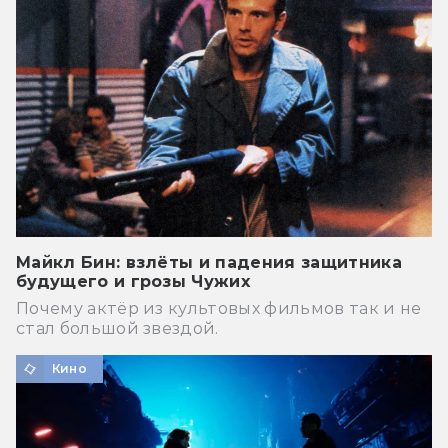
Майкл Бин: взлёты и падения защитника
будущего и грозы Чужих
Почему актёр из культовых фильмов так и не
стал большой звездой.
Кино