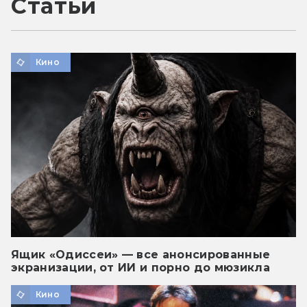
Статьи
Кино
Ящик «Одиссеи» — все анонсированные
экранизации, от ИИ и порно до мюзикла
Кино