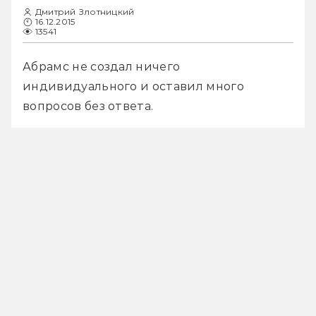
Дмитрий Злотницкий
16.12.2015
13541
Абрамс не создал ничего 
индивидуального и оставил много 
вопросов без ответа.