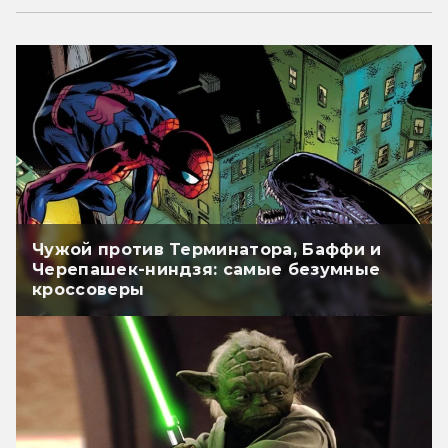
Чужой против Терминатора, Баффи и
Черепашек-ниндзя: самые безумные
кроссоверы