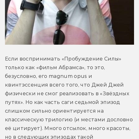
Если воспринимать «Пробуждение Силы» 
только как «фильм Абрамса», то это, 
безусловно, его magnum opus и 
квинтэссенция всего того, что Джей Джей 
физически не смог реализовать в «Звёздных 
путях». Но как часть саги седьмой эпизод 
слишком сильно ориентируется на 
классическую трилогию (и местами дословно 
её цитирует). Много отсылок, много красоты, 
но в следующих эпизодах такой 