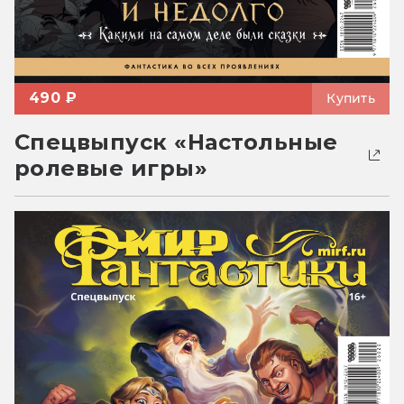
490 ₽
Купить
Спецвыпуск «Настольные
ролевые игры»