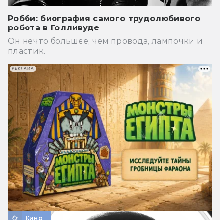
Робби: биография самого трудолюбивого
робота в Голливуде
Он нечто большее, чем провода, лампочки и
пластик.
РЕКЛАМА
Кино