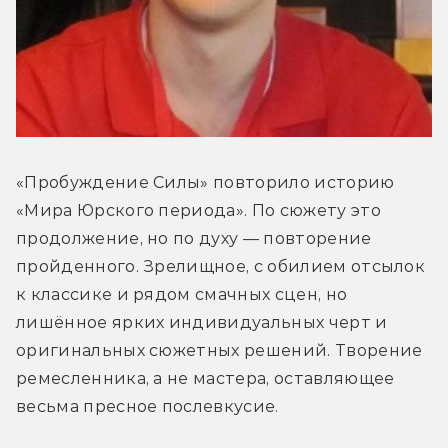
«Пробуждение Силы» повторило историю 
«Мира Юрского периода». По сюжету это 
продолжение, но по духу — повторение 
пройденного. Зрелищное, с обилием отсылок 
к классике и рядом смачных сцен, но 
лишённое ярких индивидуальных черт и 
оригинальных сюжетных решений. Творение 
ремесленника, а не мастера, оставляющее 
весьма пресное послевкусие.