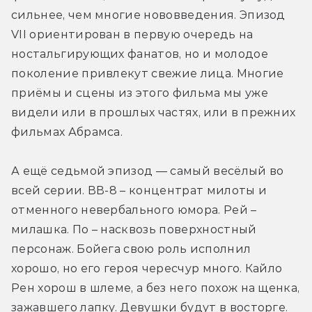
сильнее, чем многие нововведения. Эпизод 
VII ориентирован в первую очередь на 
ностальгирующих фанатов, но и молодое 
поколение привлекут свежие лица. Многие 
приёмы и сцены из этого фильма мы уже 
видели или в прошлых частях, или в прежних 
фильмах Абрамса.
А ещё седьмой эпизод — самый весёлый во 
всей серии. ВВ-8 – концентрат милоты и 
отменного невербального юмора. Рей – 
милашка. По – насквозь поверхностный 
персонаж. Бойега свою роль исполнил 
хорошо, но его героя чересчур много. Кайло 
Рен хорош в шлеме, а без него похож на щенка, 
зажавшего лапку. Девушки будут в восторге.