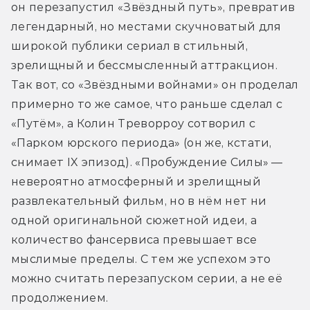
он перезапустил «Звёздный путь», превратив 
легендарный, но местами скучноватый для 
широкой публики сериал в стильный, 
зрелищный и бессмысленный аттракцион. 
Так вот, со «Звёздными войнами» он проделал 
примерно то же самое, что раньше сделал с 
«Путём», а Колин Треворроу сотворил с 
«Парком юрского периода» (он же, кстати, 
снимает IX эпизод). «Пробуждение Силы» — 
невероятно атмосферный и зрелищный 
развлекательный фильм, но в нём нет ни 
одной оригинальной сюжетной идеи, а 
количество фансервиса превышает все 
мыслимые пределы. С тем же успехом это 
можно считать перезапуском серии, а не её 
продолжением.