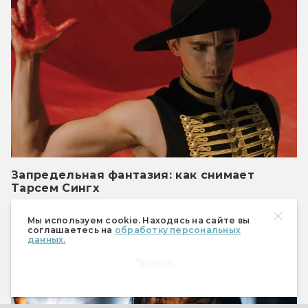
Запредельная фантазия: как снимает
Тарсем Сингх
Авторский почерк величайшего индийского
визионера
Мы используем cookie. Находясь на сайте вы
соглашаетесь на
обработку персональных
данных.
Кино
Принять