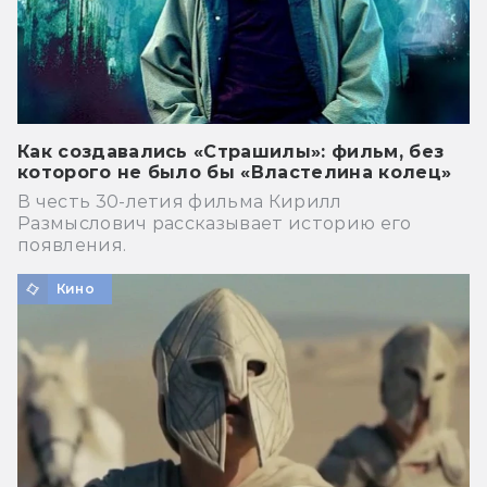
Как создавались «Страшилы»: фильм, без
которого не было бы «Властелина колец»
В честь 30-летия фильма Кирилл
Размыслович рассказывает историю его
появления.
Кино