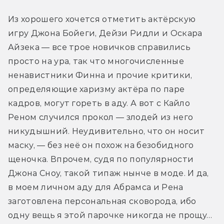
Из хорошего хочется отметить актёрскую 
игру Джона Бойеги, Дейзи Ридли и Оскара 
Айзека — все трое новичков справились 
просто на ура, так что многочисленные 
ненавистники Финна и прочие критики, 
определяющие харизму актёра по паре 
кадров, могут гореть в аду. А вот с Кайло 
Реном случился прокол — злодей из него 
никудышний. Неудивительно, что он носит 
маску, — без неё он похож на безобидного 
щеночка. Впрочем, судя по популярности 
Джона Сноу, такой типаж нынче в моде. И да, 
в моем личном аду для Абрамса и Рена 
заготовлена персональная сковорода, ибо 
одну вещь я этой парочке никогда не прощу…