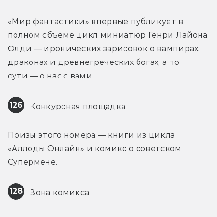
«Мир фантастики» впервые публикует в 
полном объёме цикл миниатюр Генри Лайона 
Олди — иронических зарисовок о вампирах, 
драконах и древнегреческих богах, а по 
сути — о нас с вами.
126
 Конкурсная площадка
Призы этого номера — книги из цикла 
«Аллоды Онлайн» и комикс о советском 
Супермене.
128
 Зона комикса