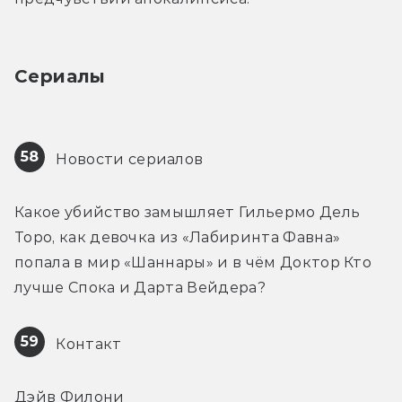
Сериалы
58
 Новости сериалов
Какое убийство замышляет Гильермо Дель 
Торо, как девочка из «Лабиринта Фавна» 
попала в мир «Шаннары» и в чём Доктор Кто 
лучше Спока и Дарта Вейдера?
59
 Контакт
Дэйв Филони