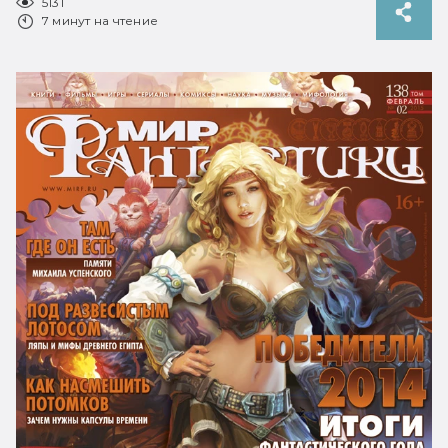
5131
7 минут на чтение