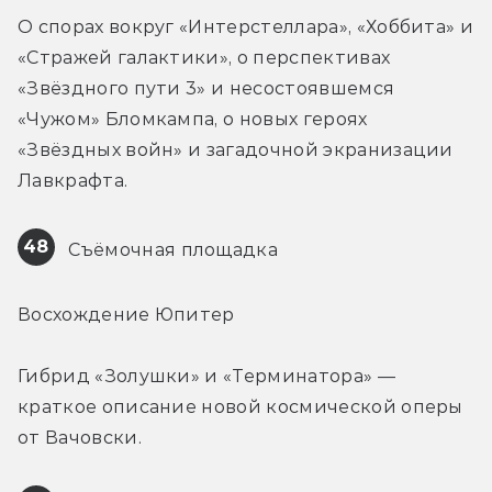
О спорах вокруг «Интерстеллара», «Хоббита» и 
«Стражей галактики», о перспективах 
«Звёздного пути 3» и несостоявшемся 
«Чужом» Бломкампа, о новых героях 
«Звёздных войн» и загадочной экранизации 
Лавкрафта.
48
 Съёмочная площадка
Восхождение Юпитер
Гибрид «Золушки» и «Терминатора» — 
краткое описание новой космической оперы 
от Вачовски.