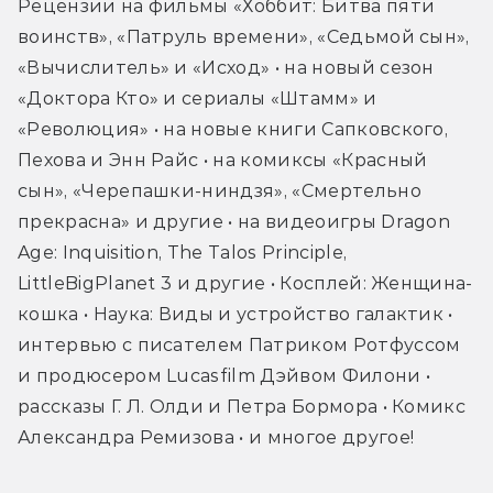
Рецензии на фильмы «Хоббит: Битва пяти 
воинств», «Патруль времени», «Седьмой сын», 
«Вычислитель» и «Исход» • на новый сезон 
«Доктора Кто» и сериалы «Штамм» и 
«Революция» • на новые книги Сапковского, 
Пехова и Энн Райс • на комиксы «Красный 
сын», «Черепашки-ниндзя», «Смертельно 
прекрасна» и другие • на видеоигры Dragon 
Age: Inquisition, The Talos Principle, 
LittleBigPlanet 3 и другие • Косплей: Женщина-
кошка • Наука: Виды и устройство галактик • 
интервью с писателем Патриком Ротфуссом 
и продюсером Lucasfilm Дэйвом Филони • 
рассказы Г. Л. Олди и Петра Бормора • Комикс 
Александра Ремизова • и многое другое!