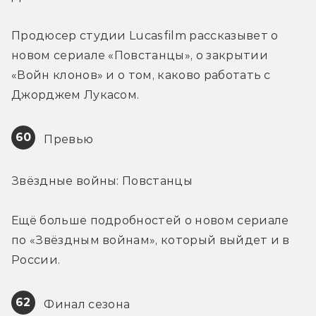
Продюсер студии Lucasfilm рассказывет о 
новом сериале «Повстанцы», о закрытии 
«Войн клонов» и о том, каково работать с 
Джорджем Лукасом.
60
 Превью
Звёздные войны: Повстанцы
Ещё больше подробностей о новом сериале 
по «Звёздным войнам», который выйдет и в 
России.
62
 Финал сезона