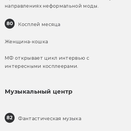
направлениях неформальной моды.
80
 Косплей месяца
Женщина-кошка
МФ открывает цикл интервью с 
интересными косплеерами.
Музыкальный центр
82
 Фантастическая музыка