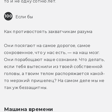
то и не одну сотню лет.
100
 Если бы
Как противостоять захватчикам разума
Они посягают на самое дорогое, самое 
сокровенное, что у нас есть, — на наш мозг. 
Они порабощают наше сознание. Что делать, 
если тебя вытеснили из твоей собственной 
головы, а твоим телом распоряжается какой-
то мерзкий пришелец? На самом деле мы не 
так уж беззащитны.
Машина времени