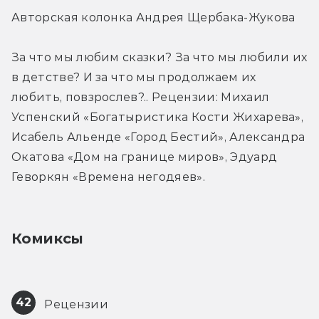
Авторская колонка Андрея Щербака-Жукова
За что мы любим сказки? За что мы любили их 
в детстве? И за что мы продолжаем их 
любить, повзрослев?.. Рецензии: Михаил 
Успенский «Богатыристика Кости Жихарева», 
Исабель Альенде «Город Бестий», Александра 
Окатова «Дом на границе миров», Эдуард 
Геворкян «Времена негодяев».
Комиксы
42
 Рецензии