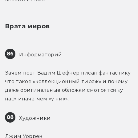
Врата миров
86
 Информаторий
Зачем поэт Вадим Шефнер писал фантастику, 
что такое «коллекционный тираж» и почему 
даже оригинальные обложки смотрятся «у 
нас» иначе, чем «у них».
88
 Художники
Джим Уоррен