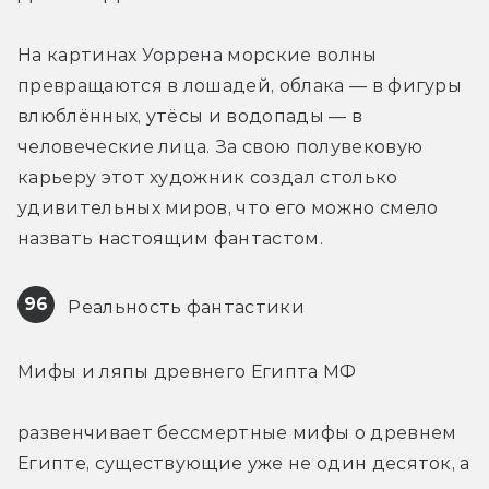
На картинах Уоррена морские волны 
превращаются в лошадей, облака — в фигуры 
влюблённых, утёсы и водопады — в 
человеческие лица. За свою полувековую 
карьеру этот художник создал столько 
удивительных миров, что его можно смело 
назвать настоящим фантастом.
96
 Реальность фантастики
Мифы и ляпы древнего Египта МФ
развенчивает бессмертные мифы о древнем 
Египте, существующие уже не один десяток, а 