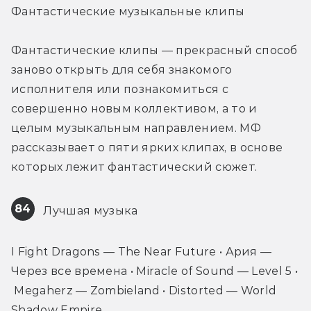
Фантастические музыкальные клипы
Фантастические клипы — прекрасный способ 
заново открыть для себя знакомого 
исполнителя или познакомиться с 
совершенно новым коллективом, а то и 
целым музыкальным направлением. МФ 
рассказывает о пяти ярких клипах, в основе 
которых лежит фантастический сюжет.
84
 Лучшая музыка
I Fight Dragons — The Near Future • Ария — 
Через все времена • Miracle of Sound — Level 5 • 
 Megaherz — Zombieland • Distorted — World 
Shadow Empire