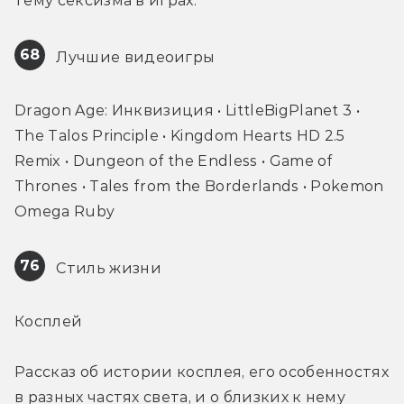
тему сексизма в играх.
68
 Лучшие видеоигры
Dragon Age: Инквизиция • LittleBigPlanet 3 • 
The Talos Principle • Kingdom Hearts HD 2.5 
Remix • Dungeon of the Endless • Game of 
Thrones • Tales from the Borderlands • Pokemon 
Omega Ruby
76
 Стиль жизни
Косплей
Рассказ об истории косплея, его особенностях 
в разных частях света, и о близких к нему 