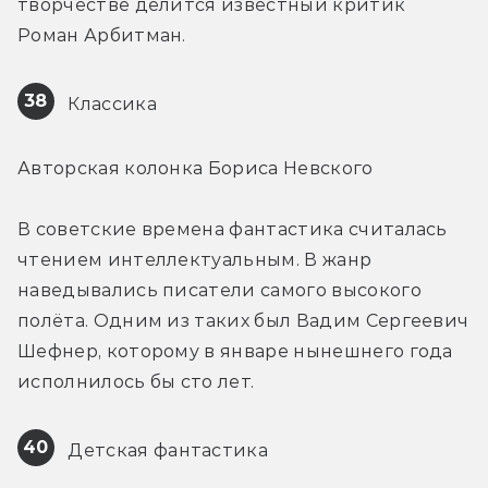
творчестве делится известный критик 
Роман Арбитман.
38
 Классика
Авторская колонка Бориса Невского
В советские времена фантастика считалась 
чтением интеллектуальным. В жанр 
наведывались писатели самого высокого 
полёта. Одним из таких был Вадим Сергеевич 
Шефнер, которому в январе нынешнего года 
исполнилось бы сто лет.
40
 Детская фантастика