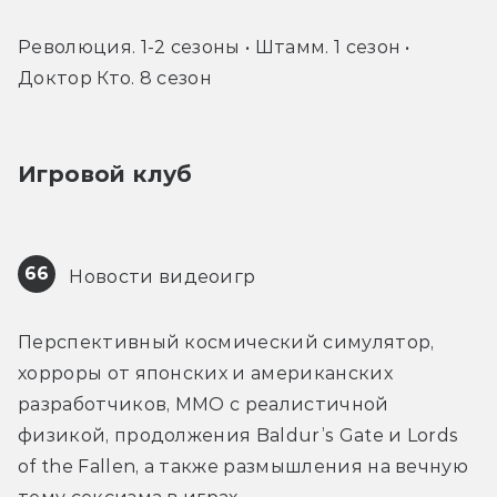
Революция. 1-2 сезоны • Штамм. 1 сезон • 
Доктор Кто. 8 сезон
Игровой клуб
66
 Новости видеоигр
Перспективный космический симулятор, 
хорроры от японских и американских 
разработчиков, ММО с реалистичной 
физикой, продолжения Baldur’s Gate и Lords 
of the Fallen, а также размышления на вечную 