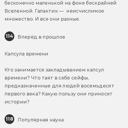
бесконечно маленькой на фоне бескрайней 
Вселенной. Галактик —  неисчислимое 
множество. И все они разные.
114
 Вперёд в прошлое
Капсула времени
Кто занимается закладыванием капсул 
времени? Что таят в себе сейфы, 
предназначенные для людей восемьдесят 
первого века? Какую пользу они приносят 
истории?
118
 Популярная наука