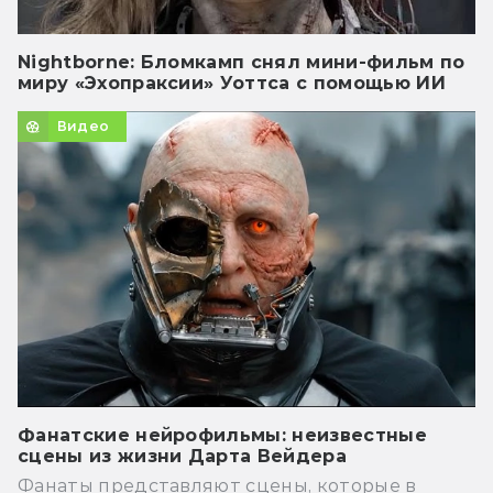
Nightborne: Бломкамп снял мини-фильм по
миру «Эхопраксии» Уоттса с помощью ИИ
Видео
Фанатские нейрофильмы: неизвестные
сцены из жизни Дарта Вейдера
Фанаты представляют сцены, которые в