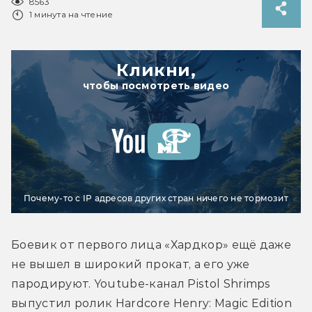
8563
1 минута на чтение
Кликни,
чтобы посмотреть видео
Почему-то с IP адресов других стран ничего не тормозит
Боевик от первого лица «Хардкор» ещё даже 
не вышел в широкий прокат, а его уже 
пародируют. Youtube-канал Pistol Shrimps 
выпустил ролик Hardcore Henry: Magic Edition 