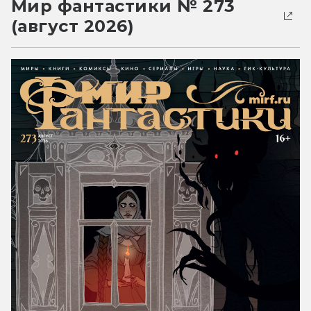
Мир фантастики № 273
(август 2026)