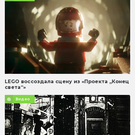
LEGO воссоздала сцену из «Проекта „Конец
света“»
Видео