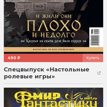
490 ₽
Купить
Спецвыпуск «Настольные
ролевые игры»