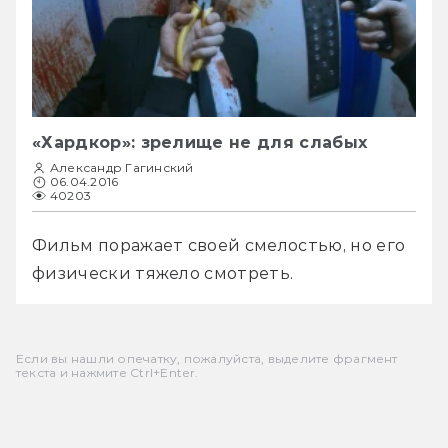
«Хардкор»: зрелище не для слабых
Александр Гагинский
06.04.2016
40203
Фильм поражает своей смелостью, но его 
физически тяжело смотреть.
Если вы нашли опечатку, пожалуйста, выделите фрагмент
текста и нажмите Ctrl+Enter.