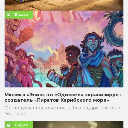
Видео
Мюзикл «Эпик» по «Одиссее» экранизирует
создатель «Пиратов Карибского моря»
Он получил популярность благодаря TikTok и
YouTube.
Видео