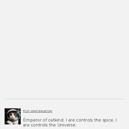
Кот-император
Emperor of catkind. I are controls the spice, I
are controls the Universe.