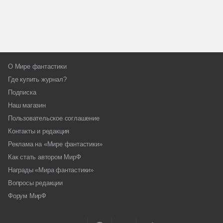
О Мире фантастики
Где купить журнал?
Подписка
Наш магазин
Пользовательское соглашение
Контакты и редакция
Реклама на «Мире фантастики»
Как стать автором МирФ
Награды «Мира фантастики»
Вопросы редакции
Форум МирФ