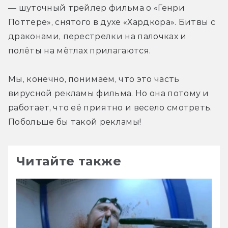
— шуточный трейлер фильма о «Генри 
Поттере», снятого в духе «Хардкора». Битвы с 
драконами, перестрелки на палочках и 
полёты на мётлах прилагаются.
Мы, конечно, понимаем, что это часть 
вирусной рекламы фильма. Но она потому и 
работает, что её приятно и весело смотреть. 
Побольше бы такой рекламы!
Читайте также