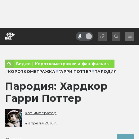
Видео
|
Короткометражки и фан-фильмы
#
КОРОТКОМЕТРАЖКА
#
ГАРРИ ПОТТЕР
#
ПАРОДИЯ
Пародия: Хардкор
Гарри Поттер
Кот-император
4 апреля 2016 г.