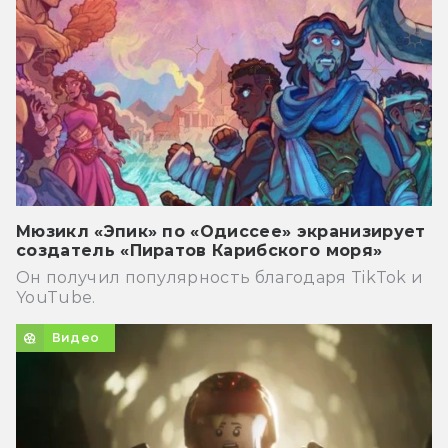
Мюзикл «Эпик» по «Одиссее» экранизирует
создатель «Пиратов Карибского моря»
Он получил популярность благодаря TikTok и
YouTube.
Видео