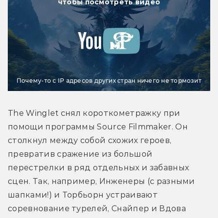
чтобы посмотреть видео
Почему-то с IP адресов других стран ничего не тормозит
The Winglet снял короткометражку при 
помощи программы Source Filmmaker. Он 
столкнул между собой схожих героев, 
превратив сражение из большой 
перестрелки в ряд отдельных и забавных 
сцен. Так, например, Инженеры (с разными 
шапками!) и Торбьорн устраивают 
соревнование турелей, Снайпер и Вдова 