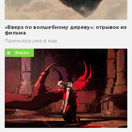
«Вверх по волшебному дереву»: отрывок из
фильма
Премьера уже в мае.
Видео