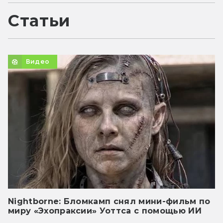
Статьи
Видео
Nightborne: Бломкамп снял мини-фильм по
миру «Эхопраксии» Уоттса с помощью ИИ