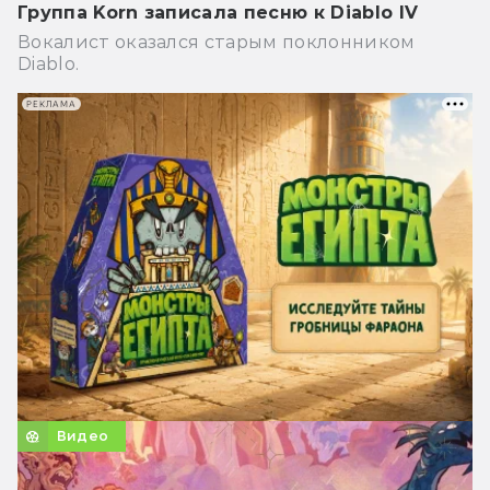
Группа Korn записала песню к Diablo IV
Вокалист оказался старым поклонником
Diablo.
РЕКЛАМА
Видео