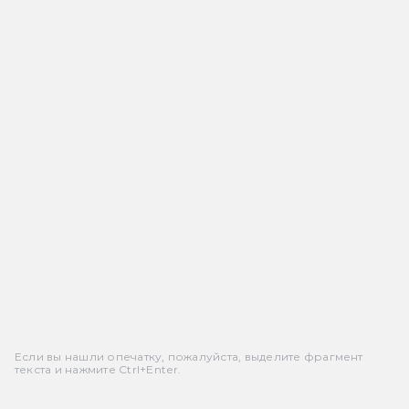
Если вы нашли опечатку, пожалуйста, выделите фрагмент
текста и нажмите Ctrl+Enter.