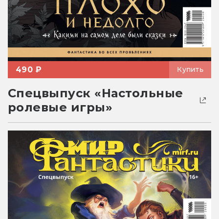
490 ₽
Купить
Спецвыпуск «Настольные
ролевые игры»