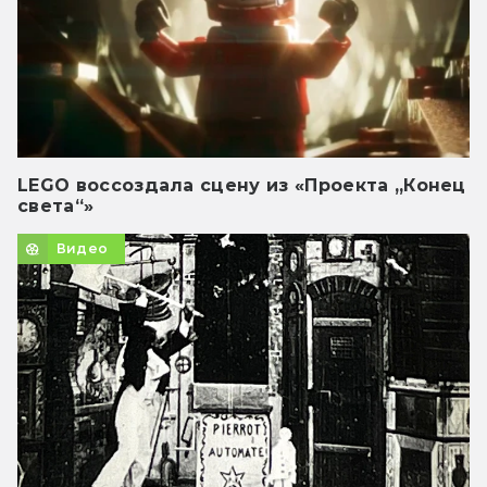
LEGO воссоздала сцену из «Проекта „Конец
света“»
Видео