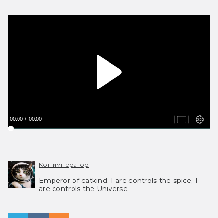
00:00
00:00
Кот-император
Emperor of catkind. I are controls the spice, I
are controls the Universe.