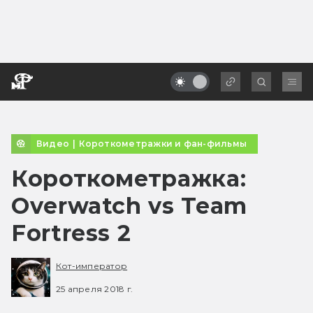
Видео
|
Короткометражки и фан-фильмы
Короткометражка:
Overwatch vs Team
Fortress 2
Кот-император
25 апреля 2018 г.