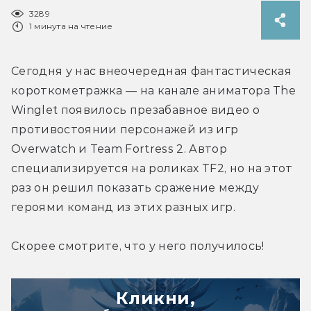
3289
1 минута на чтение
Сегодня у нас внеочередная фантастическая 
короткометражка — на канале аниматора The 
Winglet появилось презабавное видео о 
противостоянии персонажей из игр 
Overwatch и Team Fortress 2. Автор 
специализируется на роликах TF2, но на этот 
раз он решил показать сражение между 
героями команд из этих разных игр.
Скорее смотрите, что у него получилось!
Кликни,