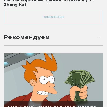
Вышла короткометражка по Black Myth:
Zhong Kui
Показать ещё
Рекомендуем