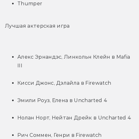
Thumper
Лучшая актерская игра 
Алекс Эрнандэс, Линкольн Клейн в Mafia 
III
Кисси Джонс, Дэлайла в Firewatch
Эмили Роуз, Елена в Uncharted 4
Нолан Норт, Нейтан Дрейк в Uncharted 4
Рич Соммен, Генри в Firewatch