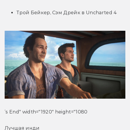
Трой Бейкер, Сэм Дрейк в Uncharted 4
’s End" width="1920" height="1080
Лучшая инди 