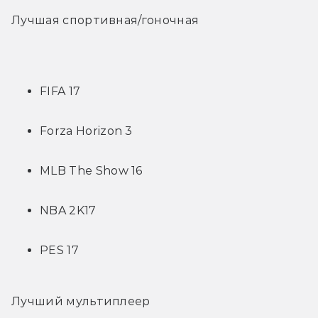
Лучшая спортивная/гоночная 
FIFA 17
Forza Horizon 3
MLB The Show 16
NBA 2K17
PES 17
Лучший мультиплеер