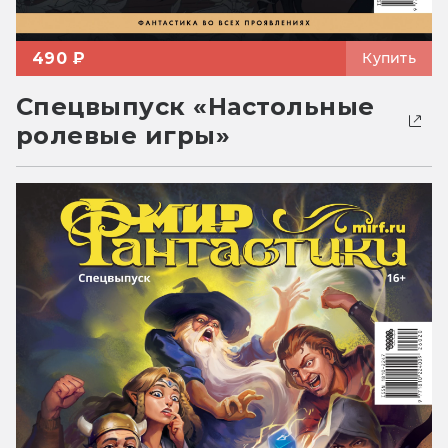
490 ₽
Купить
Спецвыпуск «Настольные
ролевые игры»