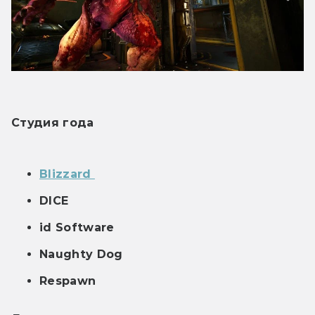
Студия года 
Blizzard 
DICE
id Software
Naughty Dog
Respawn