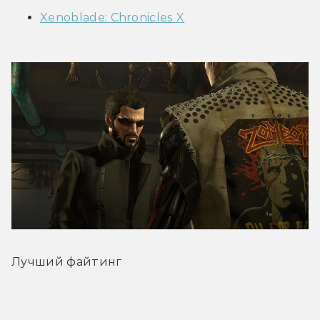
Xenoblade: Chronicles X
Лучший файтинг