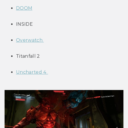
DOOM
INSIDE
Overwatch 
Titanfall 2
Uncharted 4 