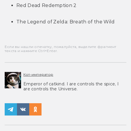
Red Dead Redemption 2
The Legend of Zelda: Breath of the Wild
Если вы нашли опечатку, пожалуйста, выделите фрагмент
текста и нажмите Ctrl+Enter.
Кот-император
Emperor of catkind. I are controls the spice, I
are controls the Universe.