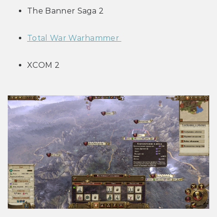
The Banner Saga 2
Total War Warhammer 
XCOM 2