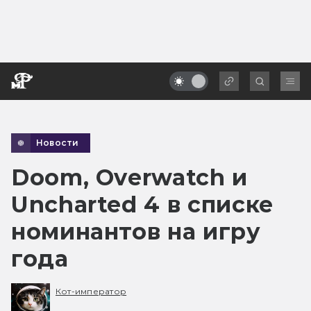
Новости
Doom, Overwatch и
Uncharted 4 в списке
номинантов на игру
года
Кот-император