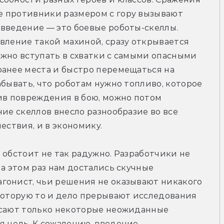
 противники размером с гору вызывают 
введение — это боевые роботы-скеллы. 
вление такой махиной, сразу открывается 
жно вступать в схватки с самыми опасными 
анее места и быстро перемещаться на 
бывать, что роботам нужно топливо, которое 
ив повреждения в бою, можно потом 
ие скеллов внесло разнообразие во все 
ествия, и в экономику.
 обстоит не так радужно. Разработчики не 
а этом раз нам достались скучные 
гонист, чьи решения не оказывают никакого 
которую то и дело прерывают исследования 
асают только некоторые неожиданные 
 цель. К сожалению, введение 