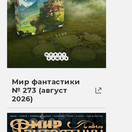
Мир фантастики
№ 273 (август
2026)