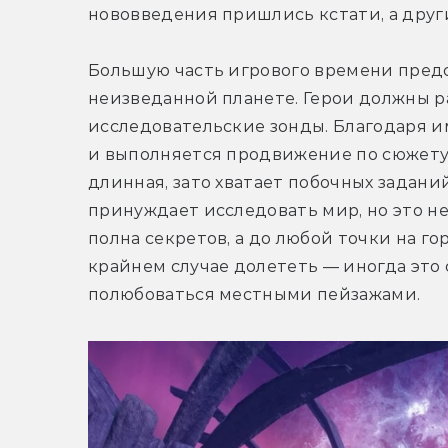
нововведения пришлись кстати, а други
Большую часть игрового времени предс
неизведанной планете. Герои должны ра
исследовательские зонды. Благодаря им
и выполняется продвижение по сюжету.
длинная, зато хватает побочных заданий,
принуждает исследовать мир, но это не
полна секретов, а до любой точки на го
крайнем случае долететь — иногда это с
полюбоваться местными пейзажами.