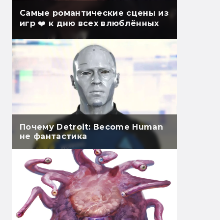
Самые романтические сцены из
игр ❤️ к дню всех влюблённых
Почему Detroit: Become Human
не фантастика