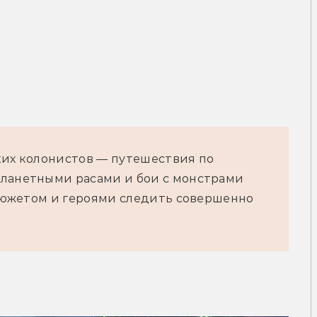
ких колонистов — путешествия по
планетными расами и бои с монстрами
а сюжетом и героями следить совершенно