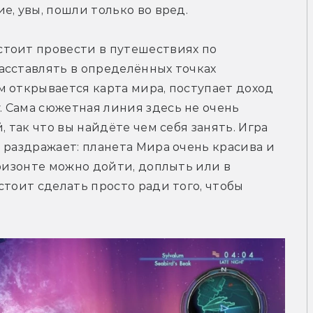
е, увы, пошли только во вред.
тоит провести в путешествиях по 
сставлять в определённых точках 
 открывается карта мира, поступает доход 
 Сама сюжетная линия здесь не очень 
 так что вы найдёте чем себя занять. Игра 
 раздражает: планета Мира очень красива и 
ризонте можно дойти, доплыть или в 
тоит сделать просто ради того, чтобы 