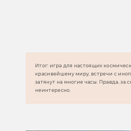
Итог: игра для настоящих космичес
красивейшему миру, встречи с ино
затянут на многие часы. Правда, з
неинтересно.