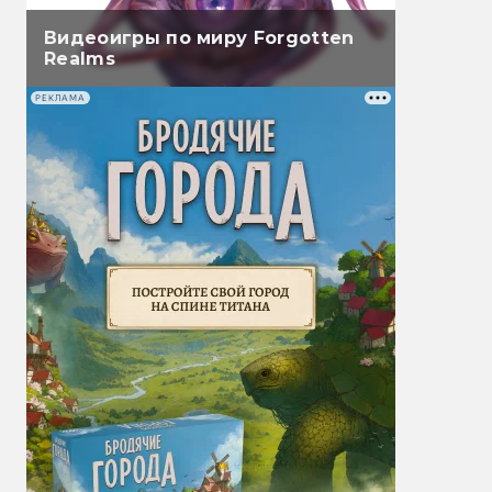
Видеоигры по миру Forgotten
Realms
РЕКЛАМА