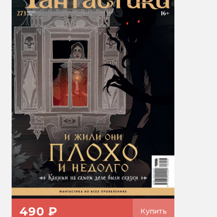
490 ₽
Купить