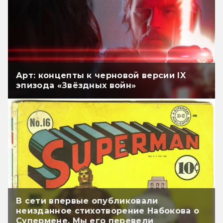
Арт: концепты к черновой версии IX
эпизода «Звёздных войн»
В сети впервые опубликовали
неизданное стихотворение Набокова о
Супермене. Мы его перевели