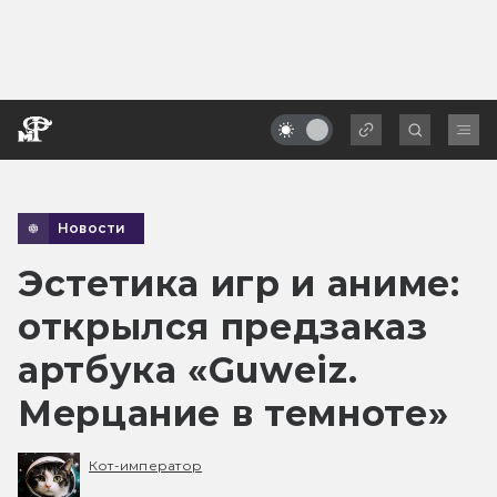
Новости
Эстетика игр и аниме:
открылся предзаказ
артбука «Guweiz.
Мерцание в темноте»
Кот-император