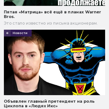
Пятая «Матрица» всё ещё в планах Warner
Bros.
Это стало известно из письма акционерам.
Новости
Объявлен главный претендент на роль
Циклопа в «Людях Икс»