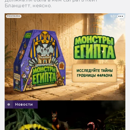
Бланшетт, неясно.
РЕКЛАМА
Новости