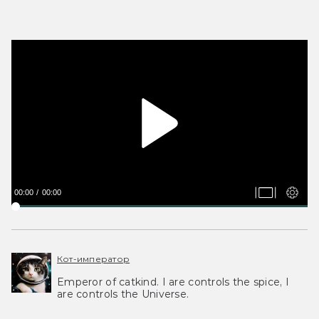
00:00
00:00
Кот-император
Emperor of catkind. I are controls the spice, I
are controls the Universe.