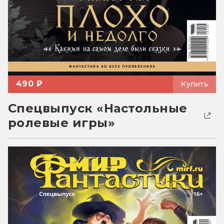
490 ₽
Купить
Спецвыпуск «Настольные
ролевые игры»