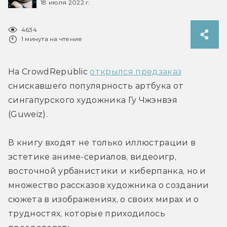
18 июля 2022 г.
4634
1 минута на чтение
На CrowdRepublic 
открылся предзаказ
снискавшего популярность артбука от 
сингапурского художника Гу Чжэнвэя 
(Guweiz).
В книгу входят не только иллюстрации в 
эстетике аниме-сериалов, видеоигр, 
восточной урбанистики и киберпанка, но и 
множество рассказов художника о создании 
сюжета в изображениях, о своих мирах и о 
трудностях, которые приходилось 