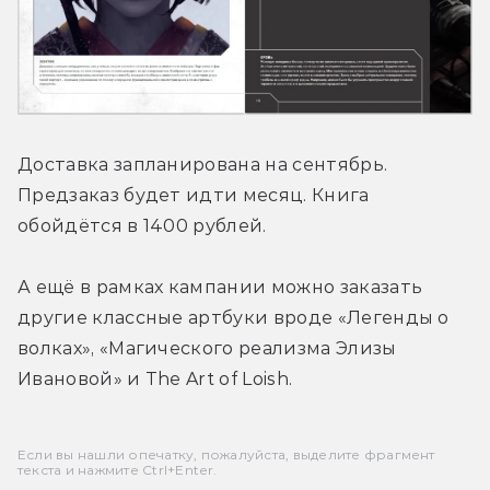
Доставка запланирована на сентябрь. 
Предзаказ будет идти месяц. Книга 
обойдётся в 1400 рублей.
А ещё в рамках кампании можно заказать 
другие классные артбуки вроде «Легенды о 
волках», «Магического реализма Элизы 
Ивановой» и The Art of Loish.
Если вы нашли опечатку, пожалуйста, выделите фрагмент
текста и нажмите Ctrl+Enter.