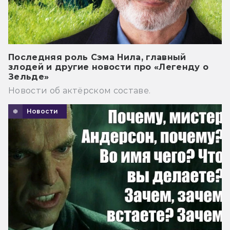
Последняя роль Сэма Нила, главный
злодей и другие новости про «Легенду о
Зельде»
Новости об актёрском составе.
Новости