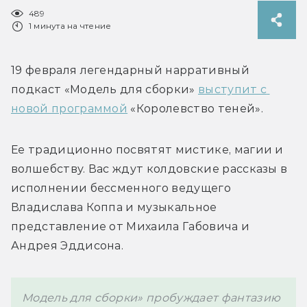
489
1 минута на чтение
19 февраля 
легендарный нарративный 
подкаст 
«Модель для сборки» 
выступит с 
новой программой
 «Королевство теней».
Ее традиционно посвятят мистике, магии и 
волшебству. Вас ждут колдовские рассказы в 
исполнении бессменного ведущего 
Владислава Коппа и музыкальное 
представление от 
Михаила Габовича и 
Андрея Эддисона.
Модель для сборки» пробуждает фантазию 