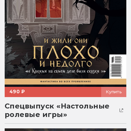
490 ₽
Купить
Спецвыпуск «Настольные
ролевые игры»