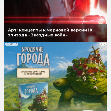
Арт: концепты к черновой версии IX
эпизода «Звёздных войн»
РЕКЛАМА