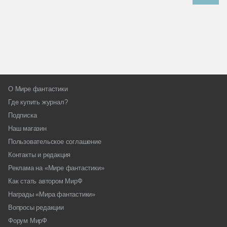
О Мире фантастики
Где купить журнал?
Подписка
Наш магазин
Пользовательское соглашение
Контакты и редакция
Реклама на «Мире фантастики»
Как стать автором МирФ
Награды «Мира фантастики»
Вопросы редакции
Форум МирФ