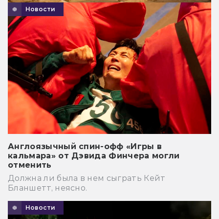
Новости
Англоязычный спин-офф «Игры в
кальмара» от Дэвида Финчера могли
отменить
Должна ли была в нем сыграть Кейт
Бланшетт, неясно.
Новости