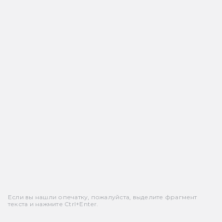
Если вы нашли опечатку, пожалуйста, выделите фрагмент
текста и нажмите Ctrl+Enter.