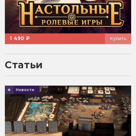
1 490 ₽
Купить
Статьи
Новости