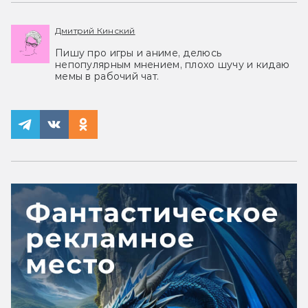
Дмитрий Кинский
Пишу про игры и аниме, делюсь
непопулярным мнением, плохо шучу и кидаю
мемы в рабочий чат.