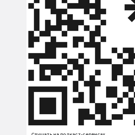
Слушать на подкаст-сервисах