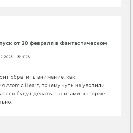
пуск от 20 февраля в Фантастическом
02.2023
4128
тоит обратить внимание, как 
 Atomic Heart, почему чуть не уволили 
тели будут делать с книгами, которые 
льно.