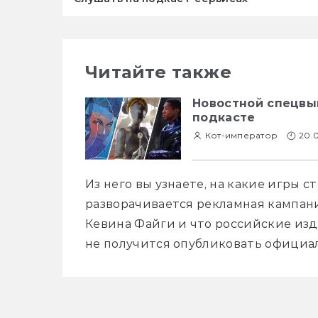
Читайте также
Новостной спецвы
подкасте
Кот-император
20.
Из него вы узнаете, на какие игры с
разворачивается рекламная кампания
Кевина Файги и что российские изда
не получится опубликовать официа