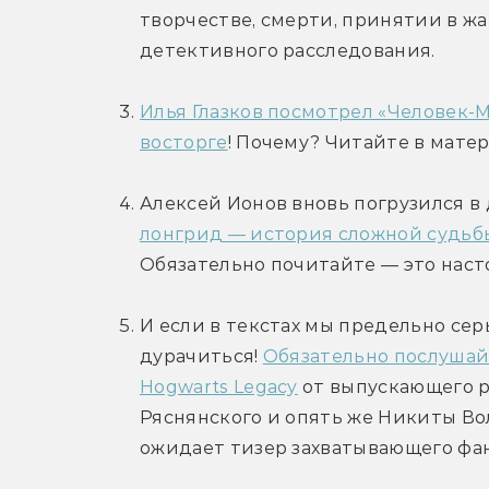
творчестве, смерти, принятии в жа
детективного расследования.
Илья Глазков посмотрел «Человек-Му
восторге
! Почему? Читайте в матер
Алексей Ионов вновь погрузился в
лонгрид — история сложной судьбы
Обязательно почитайте — это нас
И если в текстах мы предельно сер
дурачиться! 
Обязательно послушайт
Hogwarts Legacy
 от выпускающего р
Ряснянского и опять же Никиты Вол
ожидает тизер захватывающего фан