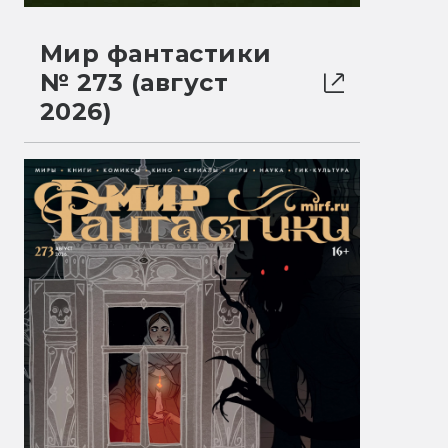
Мир фантастики
№ 273 (август
2026)