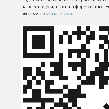
на всех популярных платформах ниже. Е
вы можете 
скачать файл
.