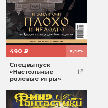
490 ₽
Купить
Спецвыпуск
«Настольные
ролевые игры»