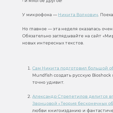
• и многое другое!
У микрофона — 
Никита Волкович
. Поех
Но главное — эта неделя оказалась очен
Обязательно заглядывайте на сайт «Мир
новых интересных текстов.
Сам Никита подготовил большой об
Mundfish создать русскую Bioshock
точно удивит.
Александр Стрепетилов делится в
Звонцовой «Теория бесконечных об
любви книгоизданию и фантастичес