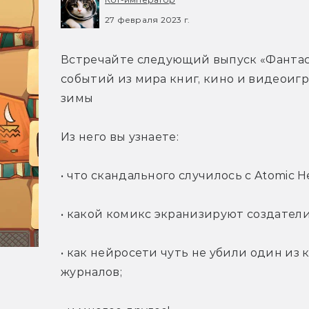
27 февраля 2023 г.
Встречайте следующий выпуск «Фантаст
событий из мира книг, кино и видеоигр!
зимы
Из него вы узнаете:
• что скандального случилось с Atomic He
• какой комикс экранизируют создатели
• как нейросети чуть не убили один из
журналов;