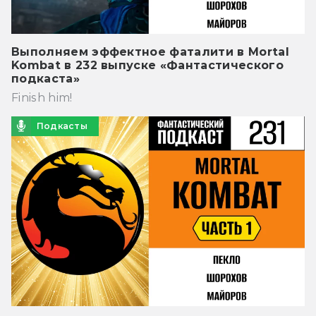
Выполняем эффектное фаталити в Mortal
Kombat в 232 выпуске «Фантастического
подкаста»
Finish him!
Подкасты