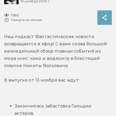
13 ноября 2023 г.
7288
1 минута на чтение
Наш подкаст Фантастические новости 
возвращается в эфир! С вами снова большой 
еженедельный обзор главных событий из 
мира книг, кино и видеоигр в блестящей 
озвучке Никиты Волковича.
В выпуске от 13 ноября вас ждут:
Закончилась забастовка Гильдии 
актёров.