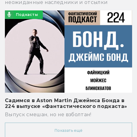
неожиданные наследники и отсылки
Подкасты
Садимся в Aston Martin Джеймса Бонда в
224 выпуске «Фантастического подкаста»
Выпуск смешан, но не взболтан!
Показать ещё