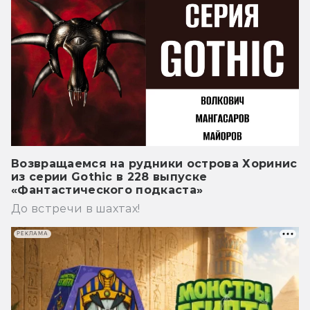
Возвращаемся на рудники острова Хоринис
из серии Gothic в 228 выпуске
«Фантастического подкаста»
До встречи в шахтах!
РЕКЛАМА