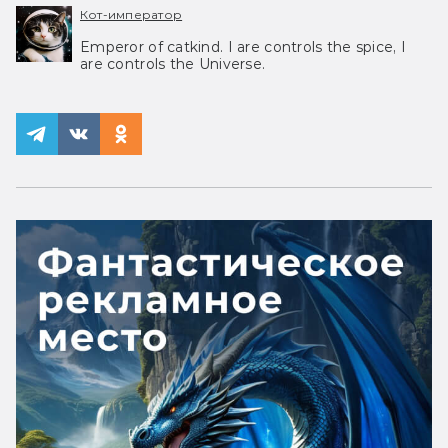
Кот-император
Emperor of catkind. I are controls the spice, I
are controls the Universe.