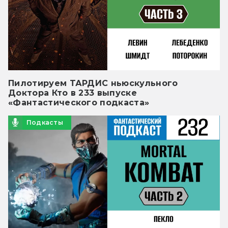
Пилотируем ТАРДИС ньюскульного
Доктора Кто в 233 выпуске
«Фантастического подкаста»
Подкасты