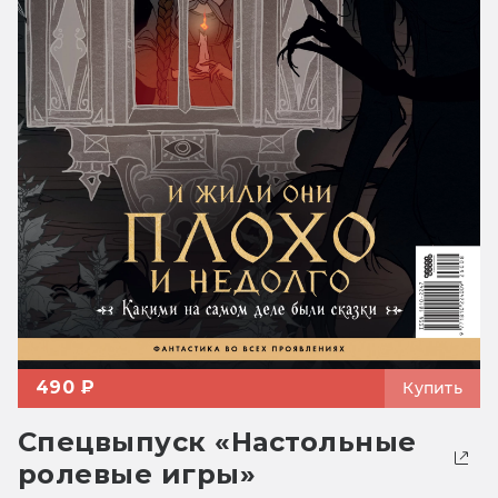
490 ₽
Купить
Спецвыпуск «Настольные
ролевые игры»