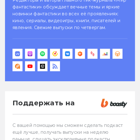
фантастики» обсуждает вечные темы и яркие
новинки фантастики во всех её проявлениях:
кино, сериалы, видеоигры, книги, писателей и
явления. Свежие выпуски по четвергам.
Поддержать на
С вашей помощью мы сможем сделать подкаст
ещё лучше, получать выпуски на неделю
раньше, слушать эксклюзивные подкасты,