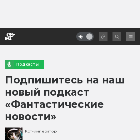
Подкасты
Подпишитесь на наш
новый подкаст
«Фантастические
новости»
Кот-император