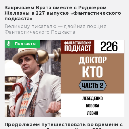
Закрываем Врата вместе с Роджером
Желязны в 227 выпуске «Фантастического
подкаста»
Великому писателю — двойная порция
Фантастического Подкаста
Подкасты
Продолжаем путешествовать во времени с