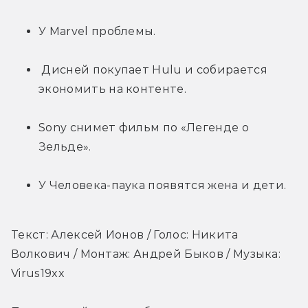
У Marvel проблемы.
 Дисней покупает Hulu и собирается 
экономить на контенте.
Sony снимет фильм по «Легенде о 
Зельде».
У Человека-паука появятся жена и дети.
Текст: Алексей Ионов / Голос: Никита 
Волкович / Монтаж: Андрей Быков / Музыка: 
Virus19xx