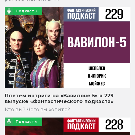
Подкасты
Плетём интриги на «Вавилоне 5» в 229
выпуске «Фантастического подкаста»
Кто вы? Чего вы хотите?
Подкасты