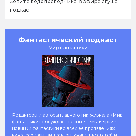
Зовите водопроводчика: в эфире агуша-
подкаст!
Фантастический подкаст
Мир фантастики
Редакторы и авторы главного гик-журнала «Мир
фантастики» обсуждает вечные темы и яркие
новинки фантастики во всех её проявлениях:
кино, сериалы, видеоигры, книги, писателей и