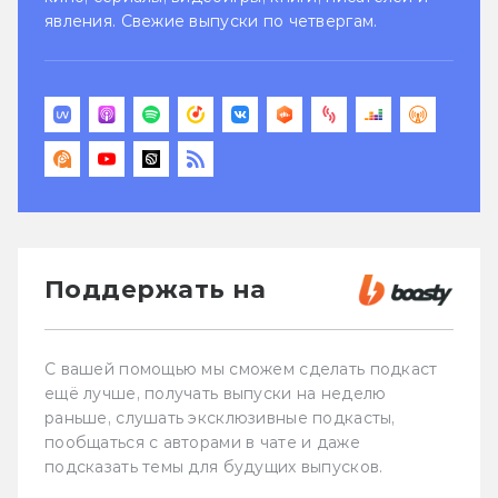
явления. Свежие выпуски по четвергам.
Поддержать на
С вашей помощью мы сможем сделать подкаст
ещё лучше, получать выпуски на неделю
раньше, слушать эксклюзивные подкасты,
пообщаться с авторами в чате и даже
подсказать темы для будущих выпусков.