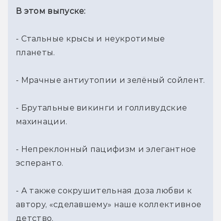
В этом выпуске:
- Стальные крысы и неукротимые 
планеты.

- Мрачные антиутопии и зелёный сойлент.

- Брутальные викинги и голливудские 
махинации.

- Непреклонный пацифизм и элегантное 
эсперанто.

- А также сокрушительная доза любви к 
автору, «сделавшему» наше коллективное 
детство.
