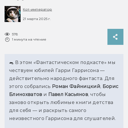
Кот-император
21 марта 2025 г.
578
1 минута на чтение
🐀 В этом «Фантастическом подкасте» мы 
чествуем юбилей Гарри Гаррисона — 
действительно народного фантаста. Для 
этого собрались 
Роман Файницкий
, 
Борис 
Блинохватов
 и 
Павел Касьянов
, чтобы 
заново открыть любимые книги детства 
для себя — и раскрыть самого 
неизвестного Гаррисона для слушателей.
