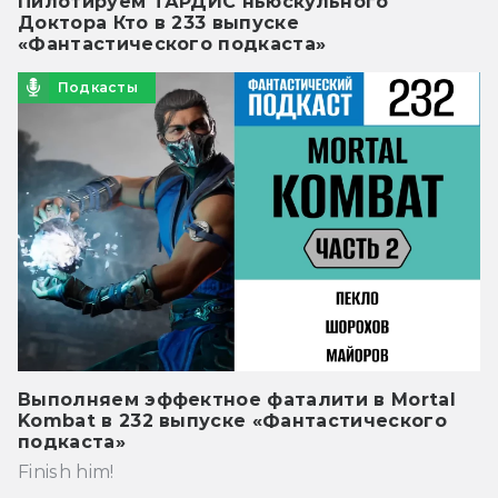
Пилотируем ТАРДИС ньюскульного
Доктора Кто в 233 выпуске
«Фантастического подкаста»
Подкасты
Выполняем эффектное фаталити в Mortal
Kombat в 232 выпуске «Фантастического
подкаста»
Finish him!