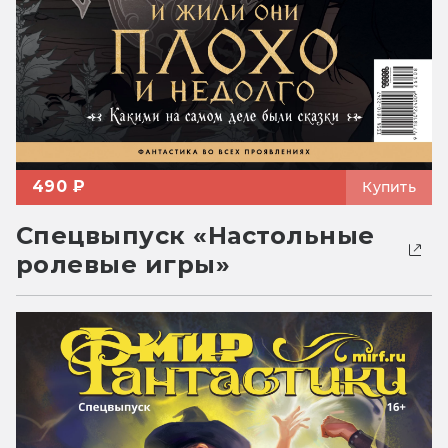
490 ₽
Купить
Спецвыпуск «Настольные
ролевые игры»