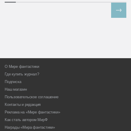
Все спецпроекты
О Мире фантастики
Где купить журнал?
Подписка
Наш магазин
Пользовательское соглашение
Контакты и редакция
Реклама на «Мире фантастики»
Как стать автором МирФ
Награды «Мира фантастики»