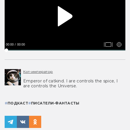
00:00
00:00
Кот-император
Emperor of catkind. I are controls the spice, I
are controls the Universe.
#
ПОДКАСТ
#
ПИСАТЕЛИ-ФАНТАСТЫ