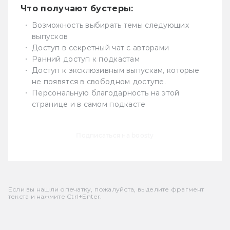
Что получают бустеры:
Возможность выбирать темы следующих
выпусков
Доступ в секретный чат с авторами
Ранний доступ к подкастам
Доступ к эксклюзивным выпускам, которые
не появятся в свободном доступе.
Персональную благодарность на этой
странице и в самом подкасте
Подписаться на boosty
Если вы нашли опечатку, пожалуйста, выделите фрагмент
текста и нажмите Ctrl+Enter.