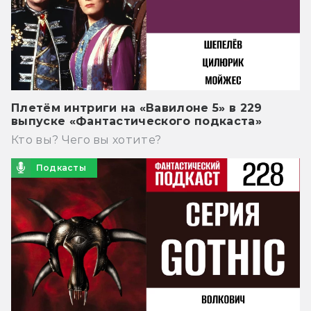
Плетём интриги на «Вавилоне 5» в 229
выпуске «Фантастического подкаста»
Кто вы? Чего вы хотите?
Подкасты