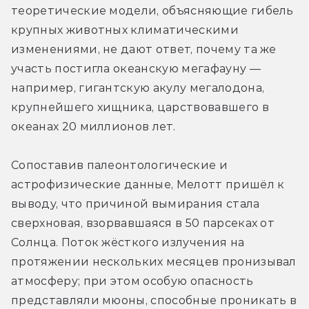
теоретические модели, объясняющие гибель 
крупных животных климатическими 
изменениями, не дают ответ, почему та же 
участь постигла океанскую мегафауну — 
например, гигантскую акулу мегалодона, 
крупнейшего хищника, царствовавшего в 
океанах 20 миллионов лет.
Сопоставив палеонтологические и 
астрофизические данные, Мелотт пришёл к 
выводу, что причиной вымирания стала 
сверхновая, взорвавшаяся в 50 парсеках от 
Солнца. Поток жёсткого излучения на 
протяжении нескольких месяцев пронизывал 
атмосферу; при этом особую опасность 
представляли мюоны, способные проникать в 