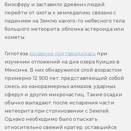
биосферу и заставило древних людей 
перейти от охоты к земледелию, связано с 
падением на Землю какого-то небесного тела: 
большого метеорита, обломка астероида или 
кометы.
Гипотеза 
косвенно подтвердилась
 при 
изучении отложений на дне озера Куицео в 
Мексике. В них обнаружился слой возрастом 
примерно 12 900 лет, представляющий собой 
смесь из наноразмерных алмазов, ударных 
сферул и других микрочастиц. Такие осадки 
обычно выпадают после испарения части 
метеорита при столкновении с Землей. 
Однако необходимо было отыскать 
относительно свежий кратер, оставшийся 