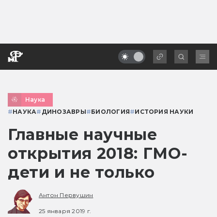
Наука
#
НАУКА
#
ДИНОЗАВРЫ
#
БИОЛОГИЯ
#
ИСТОРИЯ НАУКИ
Главные научные
открытия 2018: ГМО-
дети и не только
Антон Первушин
25 января 2019 г.