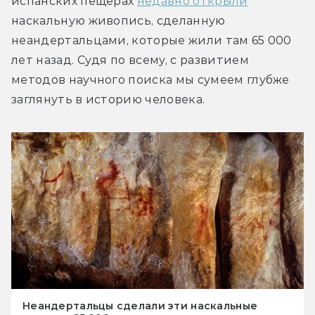
испанских пещерах 
недавно открыли
наскальную живопись, сделанную 
неандертальцами, которые жили там 65 000 
лет назад. Судя по всему, с развитием 
методов научного поиска мы сумеем глубже 
заглянуть в историю человека.
Неандертальцы сделали эти наскальные