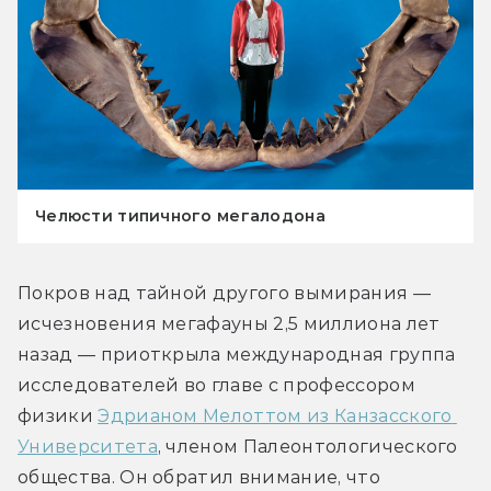
Челюсти типичного мегалодона
Покров над тайной другого вымирания — 
исчезновения мегафауны 2,5 миллиона лет 
назад — приоткрыла международная группа 
исследователей во главе с профессором 
физики 
Эдрианом Мелоттом из Канзасского 
Университета
, членом Палеонтологического 
общества. Он обратил внимание, что 