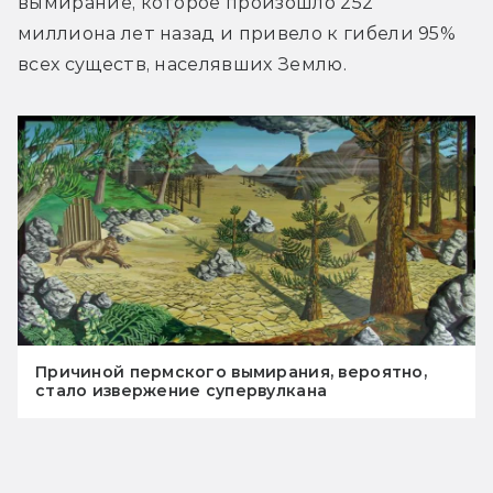
вымирание, которое произошло 252 
миллиона лет назад и привело к гибели 95% 
всех существ, населявших Землю.
Причиной пермского вымирания, вероятно,
стало извержение супервулкана