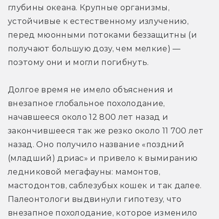
глубины океана. Крупные организмы, 
устойчивые к естественному излучению, 
перед мюонными потоками беззащитны (и 
получают большую дозу, чем мелкие) — 
поэтому они и могли погибнуть.
Долгое время не имело объяснения и 
внезапное глобальное похолодание, 
начавшееся около 12 800 лет назад и 
закончившееся так же резко около 11 700 лет 
назад. Оно получило название «поздний 
(младший) дриас» и привело к вымиранию 
ледниковой мегафауны: мамонтов, 
мастодонтов, саблезубых кошек и так далее. 
Палеонтологи выдвинули гипотезу, что 
внезапное похолодание, которое изменило 