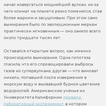
начал извергаться мощнейший вулкан, из-за 
чего климат на планете резко поменялся, став 
более жарким и засушливым. При этом само 
вымирание было по эволюционным меркам 
практически мгновенным — оно заняло всего 
около тридцати тысяч лет.
Оставался открытым вопрос, как именно 
происходило вымирание. Одна гипотеза 
гласила, что его спровоцировали выбросы 
газов из супервулкана; другая — что виноват 
никель, попавший после извержения в 
морскую воду и вызвавший бурное цветение 
водорослей. Американские учёные из 
Университета Калифорнии 
провели 
лабораторный эксперимент
, в котором 