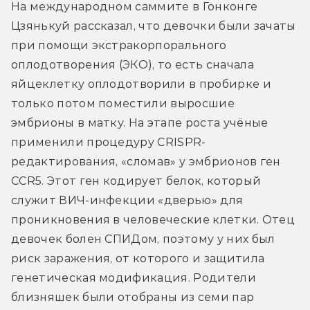
На международном саммите в Гонконге 
Цзянькуй рассказал, что девочки были зачаты 
при помощи экстракорпорального 
оплодотворения (ЭКО), то есть сначала 
яйцеклетку оплодотворили в пробирке и 
только потом поместили выросшие 
эмбрионы в матку. На этапе роста учёные 
применили процедуру CRISPR-
редактирования, «сломав» у эмбрионов ген 
CCR5. Этот ген кодирует белок, который 
служит ВИЧ-инфекции «дверью» для 
проникновения в человеческие клетки. Отец 
девочек болен СПИДом, поэтому у них был 
риск заражения, от которого и защитила 
генетическая модификация. Родители 
близняшек были отобраны из семи пар 