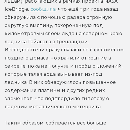
льдам), работающих в рамках проекта NASA 
IceBridge, 
сообщила
, что ещё три года назад 
обнаружила с помощью радара огромную 
округлую вмятину, похороненную под 
километровым слоем льда на северном краю 
ледника Гайавата в Гренландии. 
Исследователи сразу связали ее с феноменом 
позднего дриаса, но хранили открытие в 
секрете, пока не получили пробы отложений, 
которые талая вода вымывает из-под 
ледника. В них обнаружилось повышенное 
содержание платины и других редких 
элементов, что подтвердило гипотезу о 
падении металлического метеорита.
Таким образом, собирается всё больше 