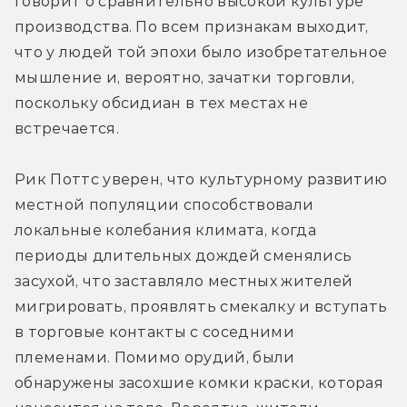
говорит о сравнительно высокой культуре 
производства. По всем признакам выходит, 
что у людей той эпохи было изобретательное 
мышление и, вероятно, зачатки торговли, 
поскольку обсидиан в тех местах не 
встречается.
Рик Поттс уверен, что культурному развитию 
местной популяции способствовали 
локальные колебания климата, когда 
периоды длительных дождей сменялись 
засухой, что заставляло местных жителей 
мигрировать, проявлять смекалку и вступать 
в торговые контакты с соседними 
племенами. Помимо орудий, были 
обнаружены засохшие комки краски, которая 