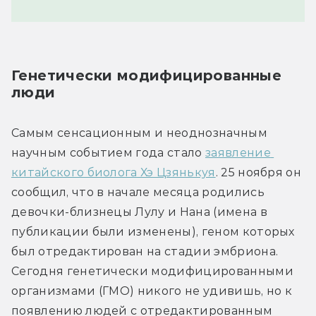
Генетически модифицированные 
люди
Самым сенсационным и неоднозначным 
научным событием года стало 
заявление 
китайского биолога Хэ Цзянькуя
. 25 ноября он 
сообщил, что в начале месяца родились 
девочки-близнецы Лулу и Нана (имена в 
публикации были изменены), геном которых 
был отредактирован на стадии эмбриона. 
Сегодня генетически модифицированными 
организмами (ГМО) никого не удивишь, но к 
появлению людей с отредактированным 