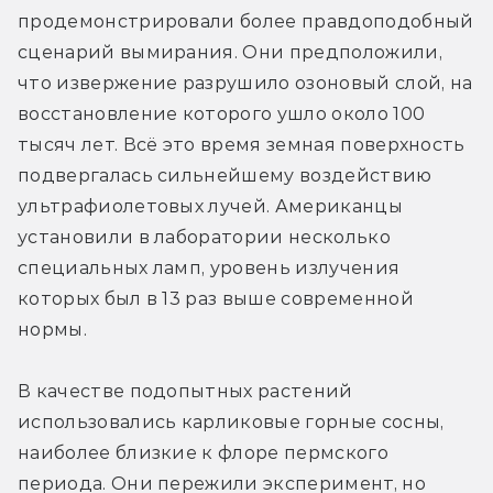
продемонстрировали более правдоподобный 
сценарий вымирания. Они предположили, 
что извержение разрушило озоновый слой, на 
восстановление которого ушло около 100 
тысяч лет. Всё это время земная поверхность 
подвергалась сильнейшему воздействию 
ультрафиолетовых лучей. Американцы 
установили в лаборатории несколько 
специальных ламп, уровень излучения 
которых был в 13 раз выше современной 
нормы.
В качестве подопытных растений 
использовались карликовые горные сосны, 
наиболее близкие к флоре пермского 
периода. Они пережили эксперимент, но 