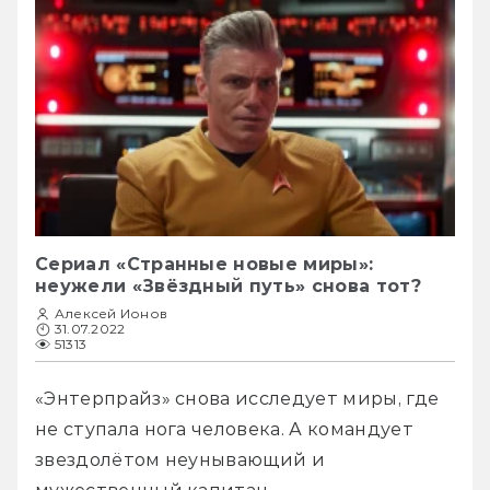
Сериал «Странные новые миры»:
неужели «Звёздный путь» снова тот?
Алексей Ионов
31.07.2022
51313
«Энтерпрайз» снова исследует миры, где 
не ступала нога человека. А командует 
звездолётом неунывающий и 