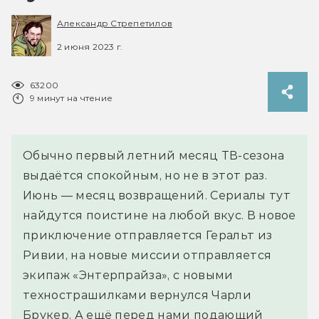
Александр Стрепетилов
2 июня 2023 г.
63200
9 минут на чтение
Обычно первый летний месяц ТВ-сезона
выдаётся спокойным, но не в этот раз.
Июнь — месяц возвращений. Сериалы тут
найдутся поистине на любой вкус. В новое
приключение отправляется Геральт из
Ривии, на новые миссии отправляется
экипаж «Энтерпрайза», с новыми
технострашилками вернулся Чарли
Брукер. А ещё перед нами подающий