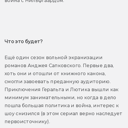
война с Нильфгаардом.
Трейлер
Что это будет? 
Ещё один сезон вольной экранизации 
романов Анджея Сапковского. Первые два, 
хоть они и отошли от книжного канона, 
смогли завоевать преданную аудиторию. 
Приключения Геральта и Лютика вышли как 
минимум занимательными, но когда в дело 
пошла большая политика и война, интерес к 
шоу снизился (в этом сериал верно наследует 
первоисточнику).