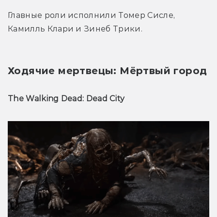
Главные роли исполнили Томер Сисле, 
Камилль Клари и Зинеб Трики.
Ходячие мертвецы: Мёртвый город
The Walking Dead: Dead City