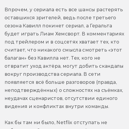
Впрочем, у сериала есть все шансы растерять 
оставшихся зрителей, ведь после третьего 
сезона Кавилл покинет сериал, а Геральта 
будет играть Лиам Хемсворт. В комментариях 
под трейлером и в соцсетях хватает тех, кто 
считает, что никакого смысла смотреть «этот 
балаган» без Кавилла нет. Тех, кого не 
отвратит уход актёра, могут добить скандалы 
вокруг производства сериала. В сети 
появляется всё больше разговоров (правда, 
неподтверждённых) о сложностях на съёмках, 
неудачах сценаристов, отсутствии единого 
видения и конфликтах внутри команды.
Как бы там ни было, Netflix отступать не 