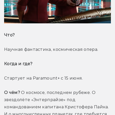
Что? 
Научная фантастика, космическая опера.
Когда и где? 
Стартует на Paramount+ с 15 июня.
О чём?
 О космосе, последнем рубеже. О 
звездолёте «Энтерпрайзе» под 
командованием капитана Кристофера Пайка. 
И о многочисленных планетах, где требуется 