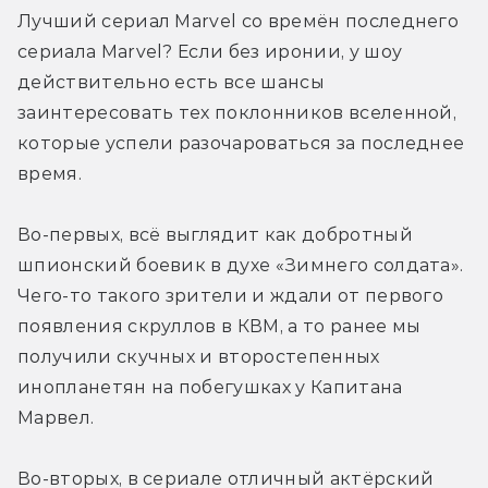
Лучший сериал Marvel со времён последнего 
сериала Marvel? Если без иронии, у шоу 
действительно есть все шансы 
заинтересовать тех поклонников вселенной, 
которые успели разочароваться за последнее 
время.
Во-первых, всё выглядит как добротный 
шпионский боевик в духе «Зимнего солдата». 
Чего-то такого зрители и ждали от первого 
появления скруллов в КВМ, а то ранее мы 
получили скучных и второстепенных 
инопланетян на побегушках у Капитана 
Марвел.
Во-вторых, в сериале отличный актёрский 