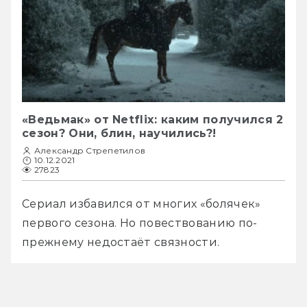
«Ведьмак» от Netflix: каким получился 2
сезон? Они, блин, научились?!
Александр Стрепетилов
10.12.2021
27823
Сериал избавился от многих «болячек» 
первого сезона. Но повествованию по-
прежнему недостаёт связности.