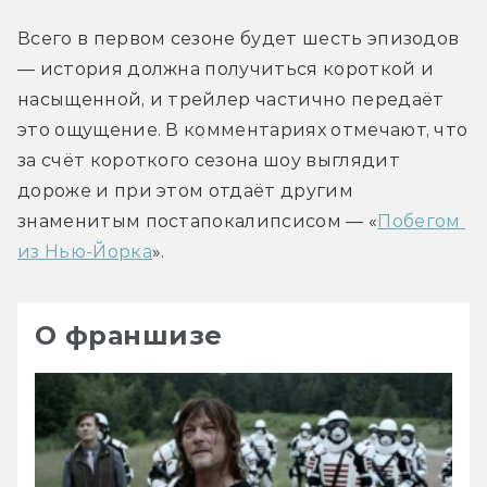
Всего в первом сезоне будет шесть эпизодов 
— история должна получиться короткой и 
насыщенной, и трейлер частично передаёт 
это ощущение. В комментариях отмечают, что 
за счёт короткого сезона шоу выглядит 
дороже и при этом отдаёт другим 
знаменитым постапокалипсисом — «
Побегом 
из Нью-Йорка
».
О франшизе