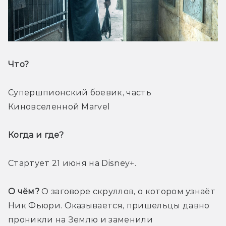
Что? 
Супершпионский боевик, часть 
Киновселенной Marvel
Когда и где? 
Стартует 21 июня на Disney+.
О чём?
 О заговоре скруллов, о котором узнаёт 
Ник Фьюри. Оказывается, пришельцы давно 
проникли на Землю и заменили 