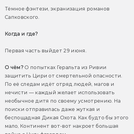
Тёмное фэнтези, экранизация романов 
Сапковского.
Когда и где? 
Первая часть выйдет 29 июня.
О чём?
 О попытках Геральта из Ривии 
защитить Цири от смертельной опасности. 
По её следам идёт отряд людей, магов и 
нечисти — каждый желает использовать 
необычное дитя по своему усмотрению. На 
поиски отправилась даже жуткая и 
беспощадная Дикая Охота. Как будто бы этого 
мало, Континент вот-вот накроет большая 