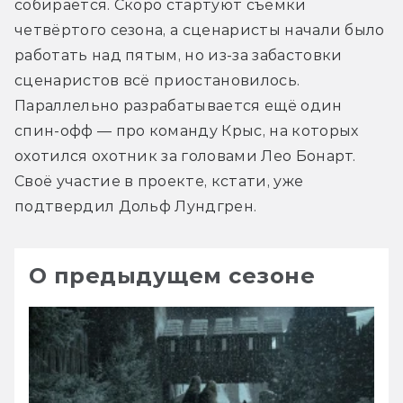
собирается. Скоро стартуют съёмки 
четвёртого сезона, а сценаристы начали было 
работать над пятым, но из-за забастовки 
сценаристов всё приостановилось. 
Параллельно разрабатывается ещё один 
спин-офф — про команду Крыс, на которых 
охотился охотник за головами Лео Бонарт. 
Своё участие в проекте, кстати, уже 
подтвердил Дольф Лундгрен.
О предыдущем сезоне