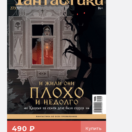
490 ₽
Купить