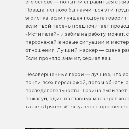
его основе — попытки справиться с жи
Правда, неплохо бы научиться эти трудн
эгоистка, если лучшая подруга говорит, ч
если твой парень предпочитает провод
«Мстителей» и забив на работу, может, 
персонажей в новые ситуации и мастерс
отношения. Лучший маркер — сцена разг
Если проняло, значит, сериал ваш. 
Несовершенные герои — лучшее, что есть
почти всех персонажей, потом обнять, а
последовательности. Троица вызывает 
пожалуй, один из главных маркеров хор
та же «Дрянь», «Сексуальное просвеще