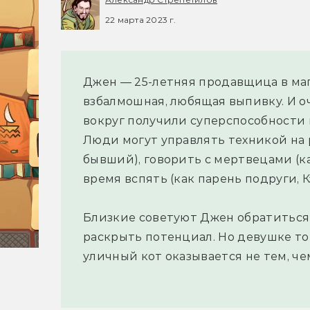
22 марта 2023 г.
Джен — 25-летняя продавщица в маг
взбалмошная, любящая выпивку. И оч
вокруг получили суперспособности в
Люди могут управлять техникой на р
бывший), говорить с мертвецами (к
время вспять (как парень подруги, 
Близкие советуют Джен обратиться 
раскрыть потенциал. Но девушке то н
уличный кот оказывается не тем, че