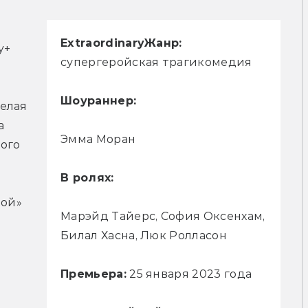
Extraordinary
Жанр:
+ 
супергеройская трагикомедия
Шоураннер:
елая 
 
Эмма Моран
ого 
В ролях:
 
ой» 
Марэйд Тайерс, София Оксенхам,
Билал Хасна, Люк Ролласон
Премьера:
25 января 2023 года