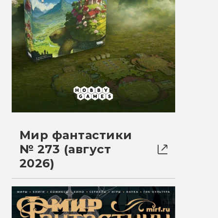
Мир фантастики
№ 273 (август
2026)