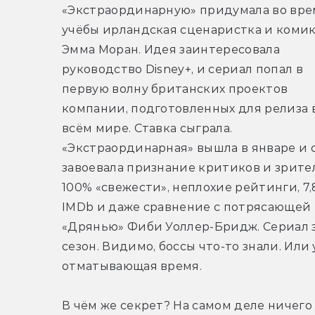
«Экстраординарную» придумала во врем
учёбы ирландская сценаристка и комик
Эмма Моран. Идея заинтересовала 
руководство Disney+, и сериал попал в 
первую волну британских проектов 
компании, подготовленных для релиза в
всём мире. Ставка сыграла. 
«Экстраординарная» вышла в январе и с
завоевала признание критиков и зрител
100% «свежести», неплохие рейтинги, 7,8
IMDb и даже сравнение с потрясающей 
«Дрянью» Фиби Уоллер-Бридж. Сериал за
сезон. Видимо, боссы что-то знали. Или 
отматывающая время.
В чём же секрет? На самом деле ничего