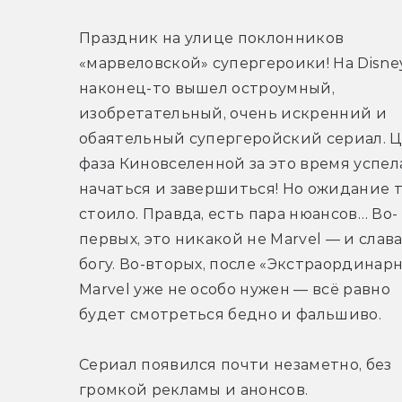
Праздник на улице поклонников 
«марвеловской» супергероики! На Disney
наконец-то вышел остроумный, 
изобретательный, очень искренний и 
обаятельный супергеройский сериал. Ц
фаза Киновселенной за это время успела
начаться и завершиться! Но ожидание т
стоило. Правда, есть пара нюансов… Во-
первых, это никакой не Marvel — и слава
богу. Во-вторых, после «Экстраординарн
Marvel уже не особо нужен — всё равно 
будет смотреться бедно и фальшиво. 
Сериал появился почти незаметно, без 
громкой рекламы и анонсов. 