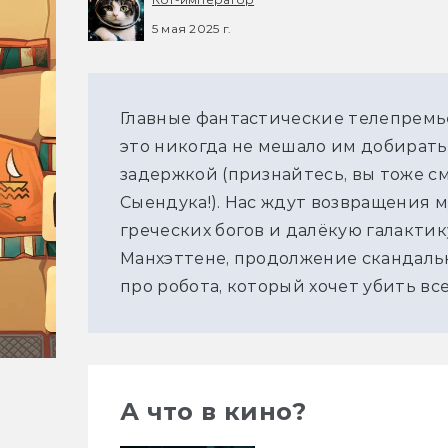
5 мая 2025 г.
Главные фантастические телепремьер
это никогда не мешало им добирать
задержкой (признайтесь, вы тоже см
Сыендука!). Нас ждут возвращения м
греческих богов и далёкую галактик
Манхэттене, продолжение скандаль
про робота, который хочет убить все
А что в кино?