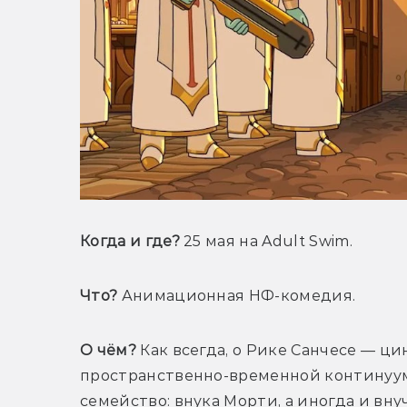
Когда и где?
 25 мая на Adult Swim.
Что?
 Анимационная НФ-комедия.
О чём?
 Как всегда, о Рике Санчесе — ц
пространственно-временной континуум 
семейство: внука Морти, а иногда и вну