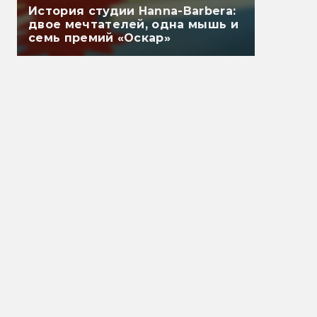
История студии Hanna-Barbera:
двое мечтателей, одна мышь и
семь премий «Оскар»