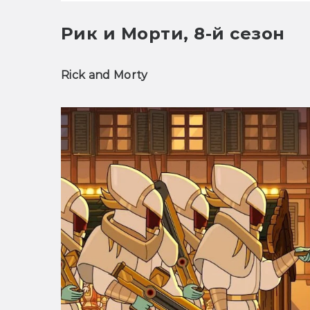
Рик и Морти, 8-й сезон
Rick and Morty