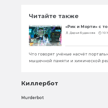
Читайте также
«Рик и Морти» с т
Дарья Буданова
10.
Что говорят учёные насчёт порталь
мышечной памяти и химической ре
Киллербот
Murderbot