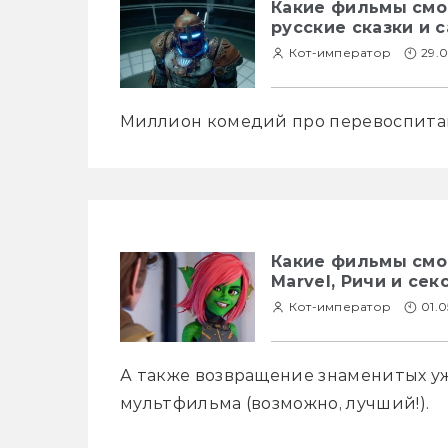
Какие фильмы смот
русские сказки и
Кот-император
29.
Миллион комедий про перевоспитан
Какие фильмы смо
Marvel, Ричи и се
Кот-император
01.0
А также возвращение знаменитых уж
мультфильма (возможно, лучший!).