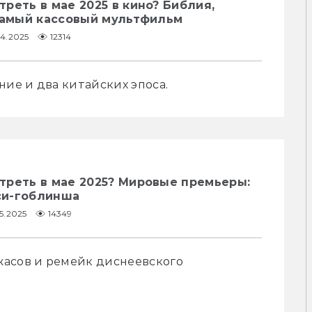
реть в мае 2025 в кино? Библия,
 самый кассовый мультфильм
04.2025
12314
ие и два китайских эпоса.
треть в мае 2025? Мировые премьеры:
кси-гоблинша
5.2025
14349
асов и ремейк диснеевского 