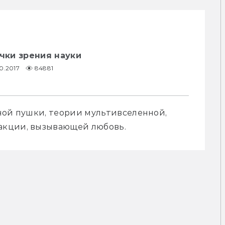
очки зрения науки
10.2017
84881
ной пушки, теории мультивселенной, 
акции, вызывающей любовь.