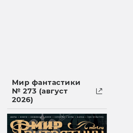
Мир фантастики
№ 273 (август
2026)