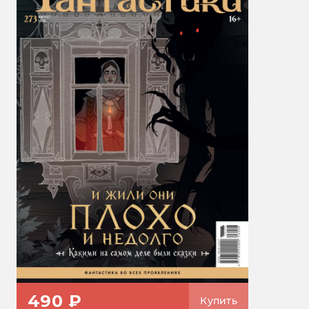
490 ₽
Купить