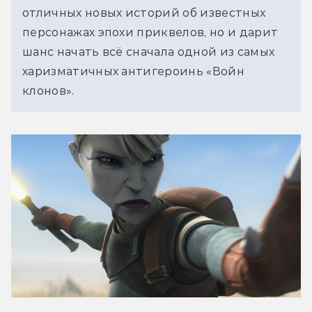
отличных новых историй об известных 
персонажах эпохи приквелов, но и дарит 
шанс начать всё сначала одной из самых 
харизматичных антигероинь «Войн 
клонов». 