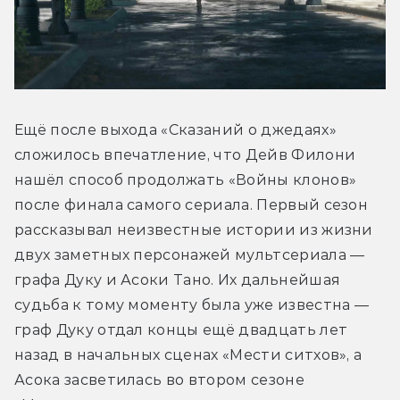
Ещё после выхода «Сказаний о джедаях» 
сложилось впечатление, что Дейв Филони 
нашёл способ продолжать «Войны клонов» 
после финала самого сериала. Первый сезон 
рассказывал неизвестные истории из жизни 
двух заметных персонажей мультсериала — 
графа Дуку и Асоки Тано. Их дальнейшая 
судьба к тому моменту была уже известна — 
граф Дуку отдал концы ещё двадцать лет 
назад в начальных сценах «Мести ситхов», а 
Асока засветилась во втором сезоне 