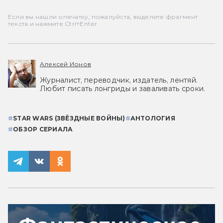
Если вы нашли опечатку, пожалуйста, выделите фрагмент
текста и нажмите Ctrl+Enter.
Алексей Ионов
Журналист, переводчик, издатель, лентяй.
Любит писать лонгриды и заваливать сроки.
#
STAR WARS (ЗВЁЗДНЫЕ ВОЙНЫ)
#
АНТОЛОГИЯ
#
ОБЗОР СЕРИАЛА