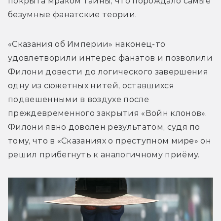
покрыта мраком тайны, что порождало самые 
безумные фанатские теории. 
«Сказания об Империи» наконец-то 
удовлетворили интерес фанатов и позволили 
Филони довести до логического завершения 
одну из сюжетных нитей, оставшихся 
подвешенными в воздухе после 
преждевременного закрытия «Войн клонов». 
Филони явно доволен результатом, судя по 
тому, что в «Сказаниях о преступном мире» он 
решил прибегнуть к аналогичному приёму.