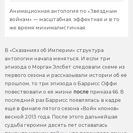
Анимационная антология по «Звёздным 
войнам» — масштабная, эффектная и в то 
же время минималистичная.
В «Сказаниях об Империи» структура 
антологии начала меняться. И если три 
эпизода о Морган Элсбет следовали схеме из 
первого сезона и рассказывали истории об её 
прошлом, то три эпизода о Баррисс Оффи 
повествовали о её жизни 
после
 приказа 66. В 
последний раз Баррисс появлялась в кадре 
ещё в финале пятого сезона «Войн клонов» 
весной 2013 года. После этого дальнейшая 
судьба героини десять лет оставалась 