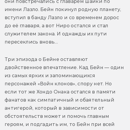
они повстречались с главарём шайки по 
имени Лазло. Бейн покинул родную планету, 
вступил в банду Лазло и со временем дорос 
до её главаря, а вот Ниро остался и стал 
служителем закона. И однажды их пути 
пересеклись вновь…
Три эпизода о Бейне оставляют 
двойственное впечатление. Кад Бейн — один 
из самых ярких и запоминающихся 
персонажей «Войн клонов», спору нет. Но 
если тот же Хондо Онака остался в памяти 
фанатов как симпатичный и обаятельный 
антигерой, который в зависимости от 
обстоятельств может и помочь главным 
героям, и подгадить им, то Бейн при всей 