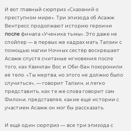
И вот главный сюрприз «Сказаний о 
преступном мире». 
Три эпизода об Асажж 
Вентресс продолжают историю героини 
после
 финала «Ученика тьмы». Это даже не 
спойлер — в первых же кадрах мать Талзин с 
помощью магии Ночных сестёр воскрешает 
Асажж спустя считаные мгновения после 
того, как Квинлан Вос и Оби-Ван похоронили 
её тело. «Ты мертва, но этого не должно было 
случиться», — говорит Талзин, и легко 
представить, как те же слова говорит сам 
Филони, представляя, какие ещё истории с 
участием Асажж он мог бы рассказать. 
И ещё один сюрприз — все три эпизода с 