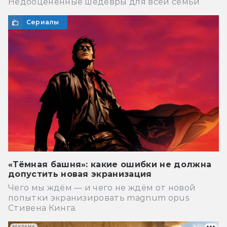
Недооценённые шедевры для всей семьи
Сериалы
«Тёмная башня»: какие ошибки не должна
допустить новая экранизация
Чего мы ждём — и чего не ждём от новой
попытки экранизировать magnum opus
Стивена Кинга.
РЕКЛАМА