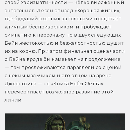
своей харизматичности — чётко выраженный 
антагонист. И если эпизод «Хорошая жизнь», 
где будущий охотник за головами предстаёт 
уличным беспризорником, и пробуждает 
симпатию к персонажу, то в двух следующих 
Бейн жестокостью и безжалостностью душит 
их на корню. При этом финальная сцена части 
о Бейне вроде бы намекает на продолжение 
— там прослеживаются параллели со сценой 
с неким мальчиком и его отцом на арене 
Джеонозиса — но «Книга Бобы Фетта» 
перечёркивает возможное развитие этой 
линии. 