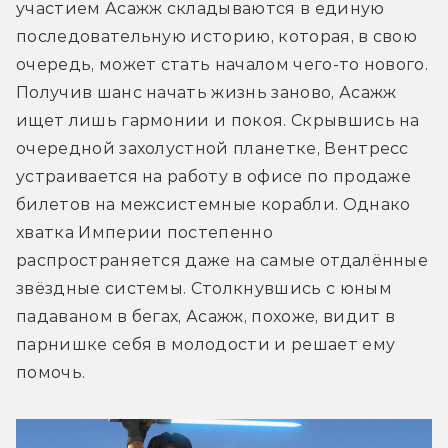
участием Асажж складываются в единую 
последовательную историю, которая, в свою 
очередь, может стать началом чего-то нового. 
Получив шанс начать жизнь заново, Асажж 
ищет лишь гармонии и покоя. Скрывшись на 
очередной захолустной планетке, Вентресс 
устраивается на работу в офисе по продаже 
билетов на межсистемные корабли. Однако 
хватка Империи постепенно 
распространяется даже на самые отдалённые 
звёздные системы. Столкнувшись с юным 
падаваном в бегах, Асажж, похоже, видит в 
парнишке себя в молодости и решает ему 
помочь. 