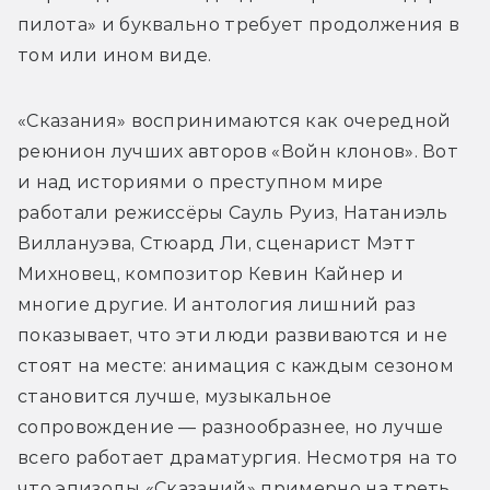
пилота» и буквально требует продолжения в 
том или ином виде. 
«Сказания» воспринимаются как очередной 
реюнион лучших авторов «Войн клонов». Вот 
и над историями о преступном мире 
работали режиссёры Сауль Руиз, Натаниэль 
Виллануэва, Стюард Ли, сценарист Мэтт 
Михновец, композитор Кевин Кайнер и 
многие другие. И антология лишний раз 
показывает, что эти люди развиваются и не 
стоят на месте: анимация с каждым сезоном 
становится лучше, музыкальное 
сопровождение — разнообразнее, но лучше 
всего работает драматургия. Несмотря на то 
что эпизоды «Сказаний» примерно на треть 