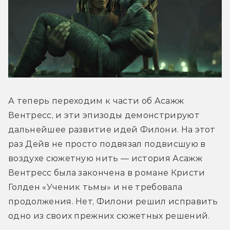
А теперь переходим к части об Асажж 
Вентресс, и эти эпизоды демонстрируют 
дальнейшее развитие идей Филони. На этот 
раз Дейв не просто подвязал подвисшую в 
воздухе сюжетную нить — история Асажж 
Вентресс была закончена в романе Кристи 
Голден «Ученик тьмы» и не требовала 
продолжения. Нет, Филони решил исправить 
одно из своих прежних сюжетных решений. 