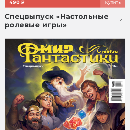
490 ₽
Купить
Спецвыпуск «Настольные
ролевые игры»