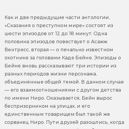
Как и две предыдущие части антологии, 
«Сказания о преступном мире» состоят из 
шести эпизодов от 12 до 18 минут. Одна 
половина эпизодов повествует о Асажж 
Вентресс, вторая — о печально известном 
охотнике за головами Каде Бейне. Эпизоды о 
Бейне вновь рассказывают три истории из 
разных периодов жизни персонажа, 
объединённые общей темой. В данном случае 
— его взаимоотношениями с другом детства 
по имени Ниро. Оказывается, Бейн вырос 
беспризорником на улицах, и его 
единственным товарищем был такой же 
сорванец Ниро. Пути друзей разошлись, когда 