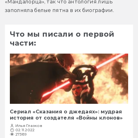
«Мандалорца», так что антология лишь 
заполняла белые пятна в их биографии. 
Что мы писали о первой
части:
Сериал «Сказания о джедаях»: мудрая
история от создателя «Войны клонов»
Илья Глазков
02.11.2022
27389