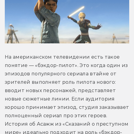
На американском телевидении есть такое 
понятие — «бэкдор-пилот». Это когда один из 
эпизодов популярного сериала втайне от 
зрителей выполняет роль пилота нового: 
вводит новых персонажей, представляет 
новые сюжетные линии. Если аудитория 
хорошо принимает эпизод, студия заказывает 
полноценный сериал про этих героев. 
История об Асажж из «Сказаний о преступном 
мире» идеально подходит на роль «бэкдор-