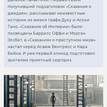
получивший подзаголовок «Сказания о 
джедаях», рассказывал неизвестные 
истории из жизни графа Дуку и Асоки 
Тано, «Сказания об Империи» были 
посвящены Баррисс Оффи и Морган 
Элсбет, в «Сказаниях о преступном мире» 
настал черёд Асажж Вентресс и Када 
Бейна. И уже первый эпизод подготовил 
зрителям приятный сюрприз.