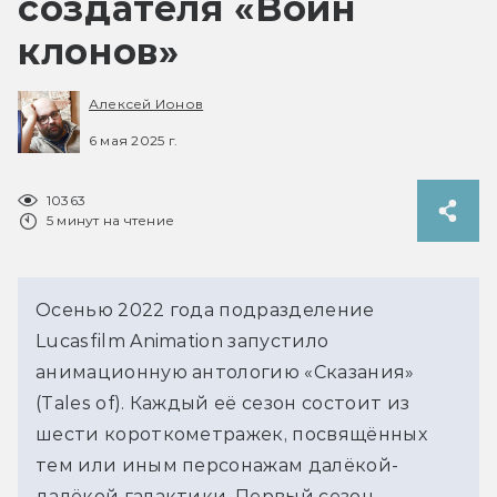
создателя «Войн
клонов»
Алексей Ионов
6 мая 2025 г.
10363
5 минут на чтение
Осенью 2022 года подразделение 
Lucasfilm Animation запустило 
анимационную антологию «Сказания» 
(Tales of). Каждый её сезон состоит из 
шести короткометражек, посвящённых 
тем или иным персонажам далёкой-
далёкой галактики. Первый сезон, 