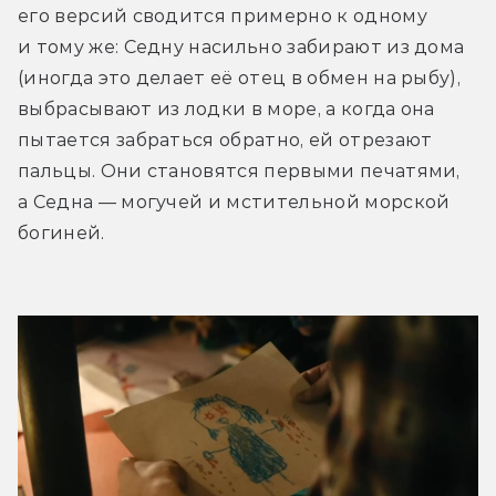
его версий сводится примерно к одному 
и тому же: Седну насильно забирают из дома 
(иногда это делает её отец в обмен на рыбу), 
выбрасывают из лодки в море, а когда она 
пытается забраться обратно, ей отрезают 
пальцы. Они становятся первыми печатями, 
а Седна — могучей и мстительной морской 
богиней.