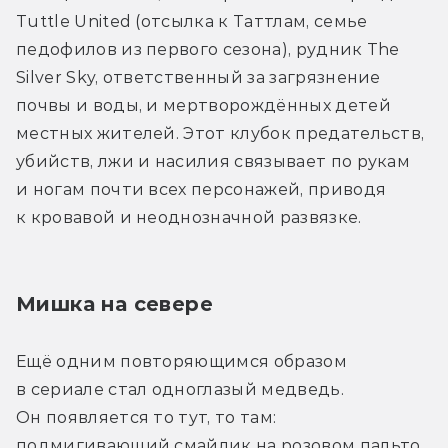
Tuttle United (отсылка к Таттлам, семье 
педофилов из первого сезона), рудник The 
Silver Sky, ответственный за загрязнение 
почвы и воды, и мертворождённых детей 
местных жителей. Этот клубок предательств, 
убийств, лжи и насилия связывает по рукам 
и ногам почти всех персонажей, приводя 
к кровавой и неоднозначной развязке.
Мишка на севере
Ещё одним повторяющимся образом 
в сериале стал одноглазый медведь. 
Он появляется то тут, то там: 
подмигивающий смайлик на розовом пальто 