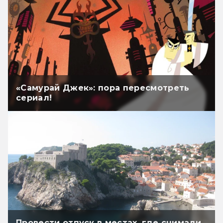
«Самурай Джек»: пора пересмотреть
сериал!
Провести отпуск в местах, где снимали