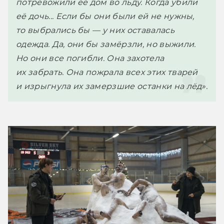
потревожили её дом во льду. Когда убили 
её дочь... Если бы они были ей не нужны, 
то выбрались бы — у них оставалась 
одежда. Да, они бы замёрзли, но выжили. 
Но они все погибли. Она захотела 
их забрать. Она пожрала всех этих тварей 
и изрыгнула их замерзшие останки на лёд». 