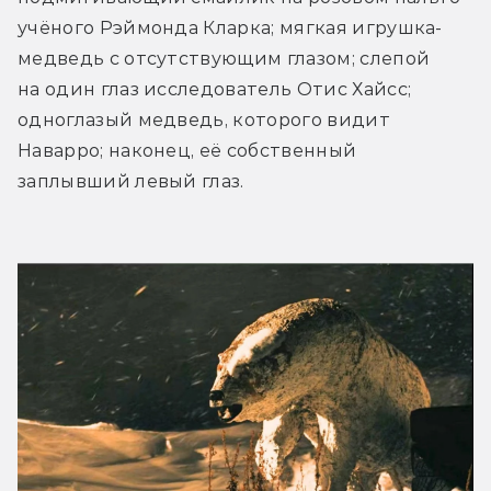
учёного Рэймонда Кларка; мягкая игрушка-
медведь с отсутствующим глазом; слепой 
на один глаз исследователь Отис Хайсс; 
одноглазый медведь, которого видит 
Наварро; наконец, её собственный 
заплывший левый глаз.