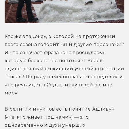
Кто же эта «она», о которой на протяжении 
всего сезона говорит Би и другие персонажи? 
И что означает фраза «она проснулась», 
которую бесконечно повторяет Кларк, 
единственный выживший учёный со станции 
Тсалал? По ряду намёков фанаты определили, 
что речь идёт о Седне, инуитской богине 
моря.
В религии инуитов есть понятие Адливун 
(«те, кто живёт под нами») — это 
одновременно и духи умерших 