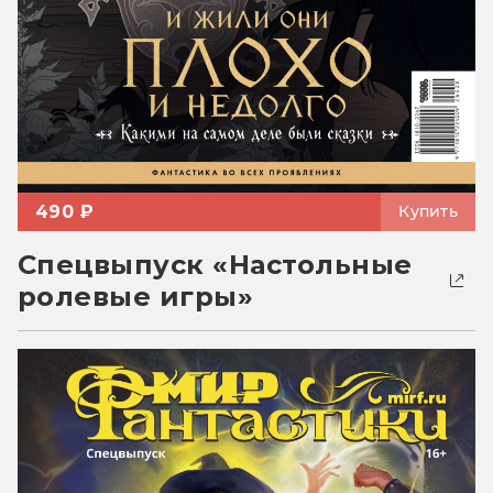
490 ₽
Купить
Спецвыпуск «Настольные
ролевые игры»