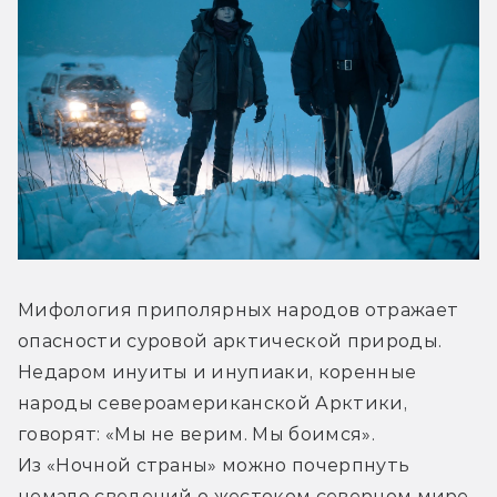
Мифология приполярных народов отражает 
опасности суровой арктической природы. 
Недаром инуиты и инупиаки, коренные 
народы североамериканской Арктики, 
говорят: «Мы не верим. Мы боимся». 
Из «Ночной страны» можно почерпнуть 
немало сведений о жестоком северном мире, 