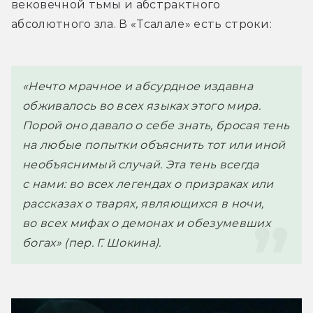
вековечной тьмы и абстрактного 
абсолютного зла. В «Тсалале» есть строки: 
«Нечто мрачное и абсурдное издавна 
обживалось во всех языках этого мира. 
Порой оно давало о себе знать, бросая тень 
на любые попытки объяснить тот или иной 
необъяснимый случай. Эта тень всегда 
с нами: во всех легендах о призраках или 
рассказах о тварях, являющихся в ночи, 
во всех мифах о демонах и обезумевших 
богах» (пер. Г. Шокина).