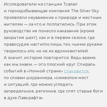
Исследователи на станции Тсалал 
и горнодобывающая компания The Silver Sky 
проявляли неуважение к природе и местным 
жителям — за что и поплатились. При этом 
руководство не понесло наказание (кроме 
закрытия шахт), как и в первом сезоне, где 
правосудие настигло лишь тех, чьими руками 
творилось зло, но не их вдохновителей. 
А значит, история повторится. Ведь время, 
как мы знаем, — это плоский круг. Спираль 
событий в «Ночной стране» 
становится
, 
по словам шоураннера, «символом мест 
и ситуаций, где можно углядеть 
запредельное, регионов, где спят старые боги 
в духе Лавкрафта». 