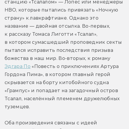
станцию «Тсалалом» — Лопес или менеджеры 
HBO, которые пытались привязать «Ночную 
страну» к лавкрафтиане. Однако это 
название — двойная отсылка. Во-первых, 
к рассказу Томаса Лиготти «Тсалал», 
в котором сумасшедший проповедник секты 
пытался исправить последствия призыва 
божества в наш мир. Во-вторых, к роману 
Эдгара По
 «Повесть о приключениях Артура 
Гордона Пима», в котором главный герой 
скрывается на борту китобойного судна 
«Грампус» и попадает на загадочный остров 
Тсалал, населённый племенем дружелюбных 
туземцев. 
Оба произведения связаны с идеей 