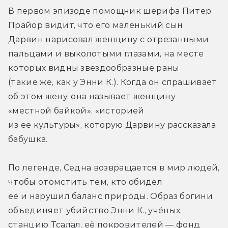
В первом эпизоде помощник шерифа Питер 
Прайор видит, что его маленький сын 
Дарвин нарисовал женщину с отрезанными 
пальцами и выколотыми глазами, на месте 
которых видны звездообразные раны 
(такие же, как у Энни К.). Когда он спрашивает 
об этом жену, она называет женщину 
«местной байкой», «историей 
из её культуры», которую Дарвину рассказала 
бабушка.
По легенде, Седна возвращается в мир людей, 
чтобы отомстить тем, кто обидел 
её и нарушил баланс природы. Образ богини 
объединяет убийство Энни К., учёных, 
станцию Тсалал, её покровителей — фонд 