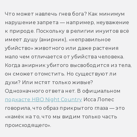
Что может навлечь гнев бога? Как минимум 
нарушение запрета — например, неуважение 
к природе. Поскольку в религии инуитов всё 
имеет душу (анирник), «неправильное 
убийство» животного или даже растения 
мало чем отличается от убийства человека. 
Когда анирник убитого высвободится из тела, 
он сможет отомстить. Но существуют ли 
духи? Или мстят только живые? 
Однозначного ответа нет. В официальном 
подкасте HBO Night Country
 Исса Лопес 
говорила, что образ прикрытого глаза — это 
«намёк на то, что мы видим только часть 
происходящего». 