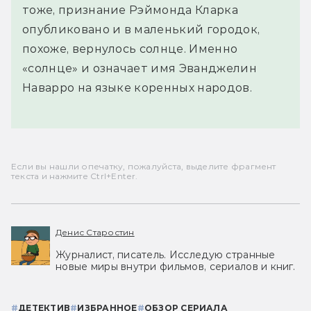
тоже, признание Рэймонда Кларка
опубликовано и в маленький городок,
похоже, вернулось солнце. Именно
«солнце» и означает имя Эванджелин
Наварро на языке коренных народов.
Если вы нашли опечатку, пожалуйста, выделите фрагмент
текста и нажмите Ctrl+Enter.
Денис Старостин
Журналист, писатель. Исследую странные
новые миры внутри фильмов, сериалов и книг.
#
ДЕТЕКТИВ
#
ИЗБРАННОЕ
#
ОБЗОР СЕРИАЛА