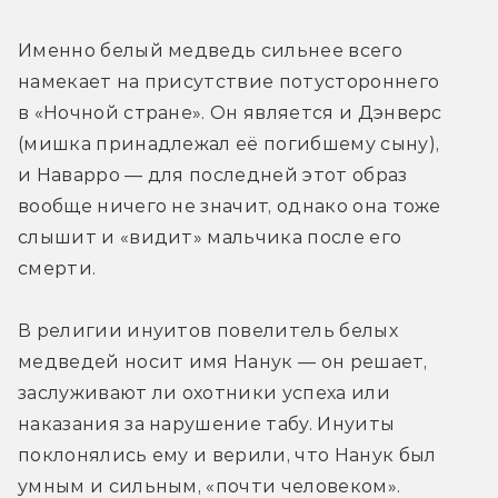
Именно белый медведь сильнее всего 
намекает на присутствие потустороннего 
в «Ночной стране». Он является и Дэнверс 
(мишка принадлежал её погибшему сыну), 
и Наварро — для последней этот образ 
вообще ничего не значит, однако она тоже 
слышит и «видит» мальчика после его 
смерти.
В религии инуитов повелитель белых 
медведей носит имя Нанук — он решает, 
заслуживают ли охотники успеха или 
наказания за нарушение табу. Инуиты 
поклонялись ему и верили, что Нанук был 
умным и сильным, «почти человеком». 