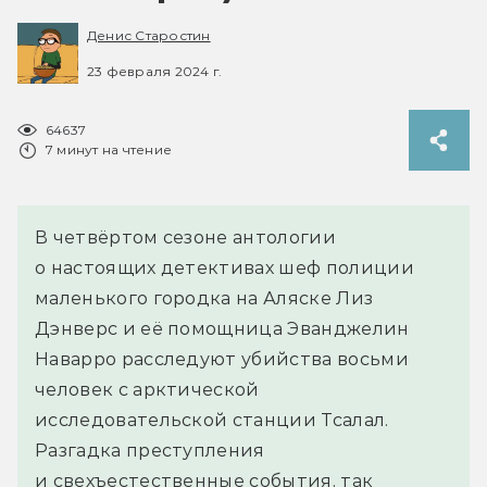
Денис Старостин
23 февраля 2024 г.
64637
7 минут на чтение
В четвёртом сезоне антологии
о настоящих детективах шеф полиции
маленького городка на Аляске Лиз
Дэнверс и её помощница Эванджелин
Наварро расследуют убийства восьми
человек с арктической
исследовательской станции Тсалал.
Разгадка преступления
и свехъестественные события, так