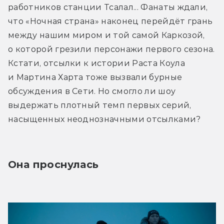
работников станции Тсалал... Фанаты ждали, 
что «Ночная страна» наконец перейдёт грань 
между нашим миром и той самой Каркозой, 
о которой грезили персонажи первого сезона. 
Кстати, отсылки к истории Раста Коула 
и Мартина Харта тоже вызвали бурные 
обсуждения в Сети. Но смогло ли шоу 
выдержать плотный темп первых серий, 
насыщенных неоднозначными отсылками?
Она проснулась