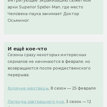
интригующее: экранизацию сюжетной
арки Superior Spider-Man, где место
Человека-паука занимает Доктор
Осьминог.
И ещё кое-что
Сезоны сразу некоторых интересных
сериалов не начинаются в феврале, но
возвращаются после рождественского
перерыва:
Ходячие мертвецы
, 8 сезон — 25 февраля
Легенды завтрашнего дня
, 3 сезон — 12