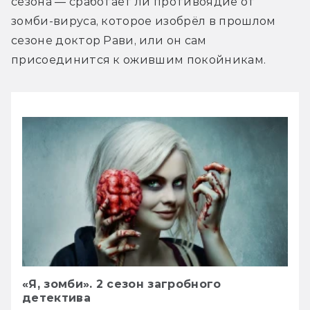
сезона — сработает ли противоядие от 
зомби-вируса, которое изобрёл в прошлом 
сезоне доктор Рави, или он сам 
присоединится к ожившим покойникам.
«Я, зомби». 2 сезон загробного
детектива