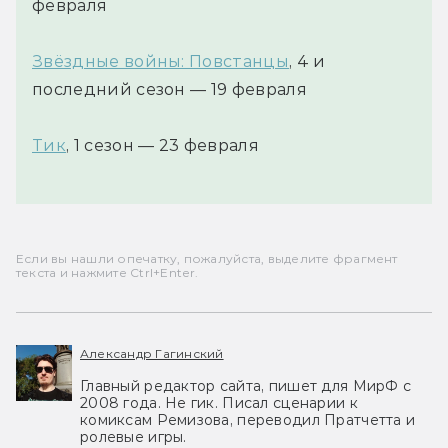
февраля
Звёздные войны: Повстанцы
, 4 и
последний сезон — 19 февраля
Тик
, 1 сезон — 23 февраля
Если вы нашли опечатку, пожалуйста, выделите фрагмент
текста и нажмите Ctrl+Enter.
Александр Гагинский
Главный редактор сайта, пишет для МирФ с
2008 года. Не гик. Писал сценарии к
комиксам Ремизова, переводил Пратчетта и
ролевые игры.