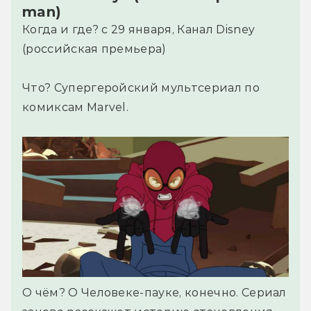
man)
Когда и где? с 29 января, Канал Disney
(российская премьера)
Что? Супергеройский мультсериал по
комиксам Marvel.
О чём? О Человеке-пауке, конечно. Сериал