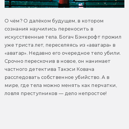
О чём? О далёком будущем, в котором 
сознания научились переносить в 
искусственные тела. Богач Бэнкрофт прожил 
уже триста лет, переселяясь из «аватара» в 
«аватар». Недавно его очередное тело убили. 
Срочно перескочив в новое, он нанимает 
частного детектива Такэси Ковача 
расследовать собственное убийство. А в 
мире, где тела можно менять как перчатки, 
ловля преступников — дело непростое!
Трейлер