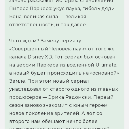
заново расскажет историю становления
Питера Паркера: укус паука, гибель дяди
Бена, великая сила — великая
ответственность, и так далее.
Чего ждём? Замену сериалу
«Совершенный Человек-паук» от того же
канала Disney XD. Тот сериал был основан
на версии Паркера из вселенной Ultimate,
а новый будет происходить на «основной»
Земле. При этом новый сериал
унаследовал от старого одного из главных
продюсеров — Эрика Радомски. Первый
сезон заново знакомит с юным героем
новое поколение зрителей. А вот со
второго нам обещают нечто более