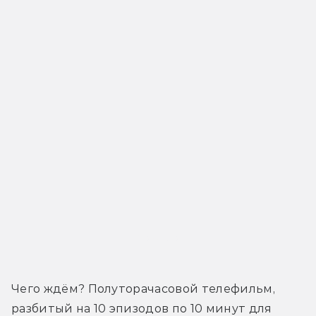
Трейлер
Чего ждём? Полуторачасовой телефильм, 
разбитый на 10 эпизодов по 10 минут для 