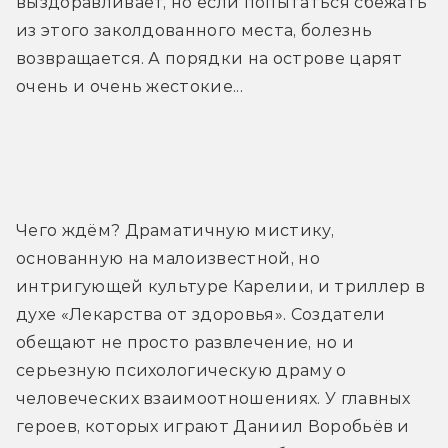
выздоравливает, но если попытаться сбежать 
из этого заколдованного места, болезнь 
возвращается. А порядки на острове царят 
очень и очень жестокие...
Трейлер
Чего ждём? Драматичную мистику, 
основанную на малоизвестной, но 
интригующей культуре Карелии, и триллер в 
духе «Лекарства от здоровья». Создатели 
обещают не просто развлечение, но и 
серьезную психологическую драму о 
человеческих взаимоотношениях. У главных 
героев, которых играют Даниил Воробьёв и 