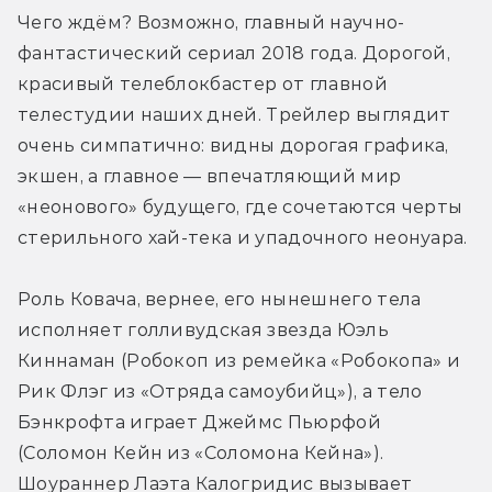
Чего ждём? Возможно, главный научно-
фантастический сериал 2018 года. Дорогой, 
красивый телеблокбастер от главной 
телестудии наших дней. Трейлер выглядит 
очень симпатично: видны дорогая графика, 
экшен, а главное — впечатляющий мир 
«неонового» будущего, где сочетаются черты 
стерильного хай-тека и упадочного неонуара.
Роль Ковача, вернее, его нынешнего тела 
исполняет голливудская звезда Юэль 
Киннаман (Робокоп из ремейка «Робокопа» и 
Рик Флэг из «Отряда самоубийц»), а тело 
Бэнкрофта играет Джеймс Пьюрфой 
(Соломон Кейн из «Соломона Кейна»). 
Шоураннер Лаэта Калогридис вызывает 