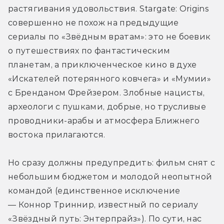
растягивания удовольствия. Stargate: Origins 
совершенно не похож на предыдущие 
сериалы по «Звёдным вратам»: это не боевик 
о путешествиях по фантастическим 
планетам, а приключенческое кино в духе 
«Искателей потерянного ковчега» и «Мумии» 
с Бренданом Фрейзером. Злобные нацисты, 
археологи с пушками, добрые, но трусливые 
проводники-арабы и атмосфера Ближнего 
востока прилагаются.
Но сразу должны предупредить: фильм снят с 
небольшим бюджетом и молодой неопытной 
командой (единственное исключение 
— Коннор Триннир, известный по сериалу 
«Звёздный путь: Энтерпрайз»). По сути, нас 