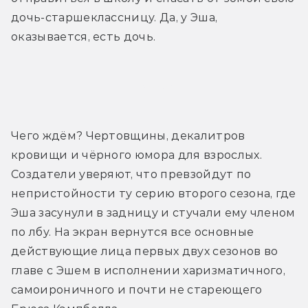
дочь-старшеклассницу. Да, у Эша, 
оказывается, есть дочь.
Трейлер
Чего ждём? Чертовщины, декалитров 
кровищи и чёрного юмора для взрослых. 
Создатели уверяют, что превзойдут по 
непристойности ту серию второго сезона, где 
Эша засунули в задницу и стучали ему членом 
по лбу. На экран вернутся все основные 
действующие лица первых двух сезонов во 
главе с Эшем в исполнении харизматичного, 
самоироничного и почти не стареющего 