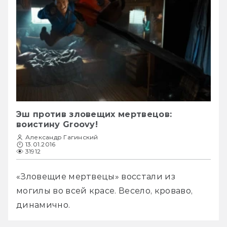
Эш против зловещих мертвецов:
воистину Groovy!
Александр Гагинский
13.01.2016
31912
«Зловещие мертвецы» восстали из 
могилы во всей красе. Весело, кроваво, 
динамично.