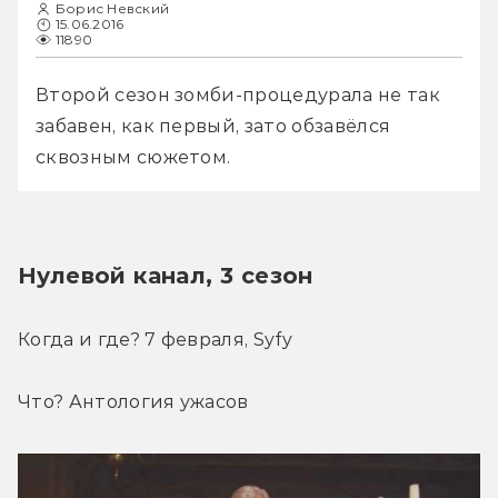
Борис Невский
15.06.2016
11890
Второй сезон зомби-процедурала не так 
забавен, как первый, зато обзавёлся 
сквозным сюжетом.
Нулевой канал, 3 сезон
Когда и где? 7 февраля, Syfy
Что? Антология ужасов