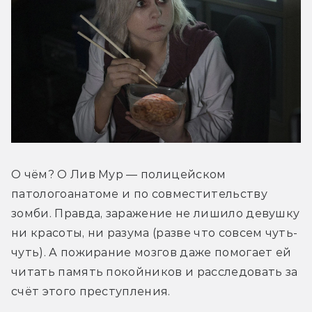
О чём? О Лив Мур — полицейском 
патологоанатоме и по совместительству 
зомби. Правда, заражение не лишило девушку 
ни красоты, ни разума (разве что совсем чуть-
чуть). А пожирание мозгов даже помогает ей 
читать память покойников и расследовать за 
счёт этого преступления.