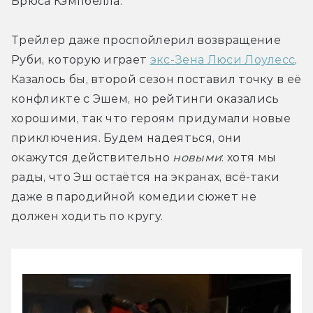
Брюса Кэмпбелла.
Трейлер даже проспойлерил возвращение 
Руби, которую играет 
экс-Зена Люси Лоулесс
. 
Казалось бы, второй сезон поставил точку в её 
конфликте с Эшем, но рейтинги оказались 
хорошими, так что героям придумали новые 
приключения. Будем надеяться, они 
окажутся действительно 
новыми
: хотя мы 
рады, что Эш остаётся на экранах, всё-таки 
даже в пародийной комедии сюжет не 
должен ходить по кругу.