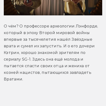
О чём? О профессоре археологии Лэнфорде, 
который в эпоху Второй мировой войны 
впервые за тысячелетия нашёл Звёздные 
врата и сумел их запустить. И о его дочери 
Кэтрин, хорошо знакомой зрителям по 
сериалу SG-1. Здесь она ещё молода и 
пытается спасти своих отца и жениха от 
козней нацистов, пытающихся завладеть 
Вратами.