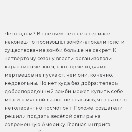
Трейлер
Чего ждём? В третьем сезоне в сериале 
наконец-то произошёл зомби-апокалипсис, и 
существование зомби больше не секрет. К 
четвёртому сезону власти организовали 
карантинные зоны, в которые ходячих 
мертвецов не пускают, чем они, конечно, 
недовольны. Но нет худа без добра: теперь 
добропорядочный зомби может купить себе 
мозги в мясной лавке, не опасаясь, что на него 
нетолерантно посмотрят. Похоже, создатели 
решили поддать весёлой сатиры на 
современную Америку. Главная интрига 