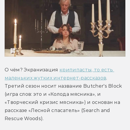
О чём? Экранизация 
крипипасты, то есть 
маленьких жутких интернет-рассказов
. 
Третий сезон носит название Butcher's Block 
(игра слов: это и «Колода мясника», и 
«Творческий кризис мясника») и основан на 
рассказе «Лесной спасатель» (Search and 
Rescue Woods).