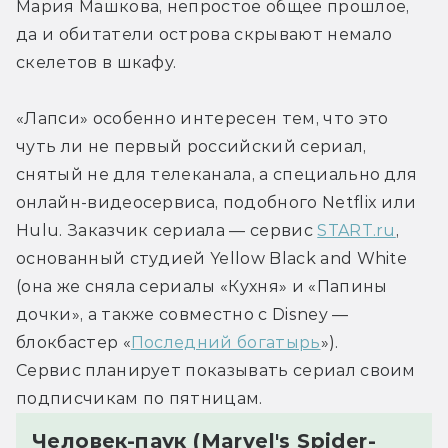
Мария Машкова, непростое общее прошлое, 
да и обитатели острова скрывают немало 
скелетов в шкафу.
«Лапси» особенно интересен тем, что это 
чуть ли не первый российский сериал, 
снятый не для телеканала, а специально для 
онлайн-видеосервиса, подобного Netflix или 
Hulu. Заказчик сериала — сервис 
START.ru
, 
основанный студией Yellow Black and White 
(она же сняла сериалы «Кухня» и «Папины 
дочки», а также совместно с Disney — 
блокбастер «
Последний богатырь
»). 
Сервис планирует показывать сериал своим 
подписчикам по пятницам.
Человек-паук (Marvel's Spider-