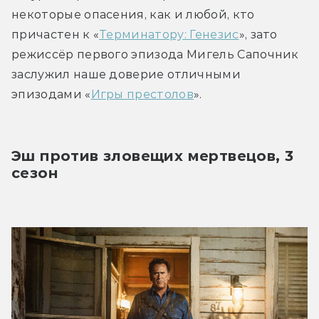
некоторые опасения, как и любой, кто 
причастен к «
Терминатору: Генезис
», зато 
режиссёр первого эпизода Мигель Сапочник 
заслужил наше доверие отличными 
эпизодами «
Игры престолов
».
Эш против зловещих мертвецов, 3 
сезон