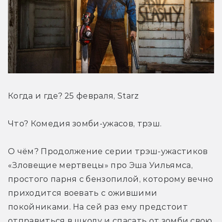
Когда и где? 25 февраля, Starz
Что? Комедия зомби-ужасов, трэш.
О чём? Продолжение серии трэш-ужастиков 
«Зловещие мертвецы» про Эша Уильямса, 
простого парня с бензопилой, которому вечно 
приходится воевать с ожившими 
покойниками. На сей раз ему предстоит 
отправиться в школу и спасать от зомби свою 