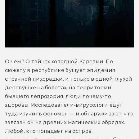
О чём? О тайнах холодной Карелии. По 
сюжету в республике бушует эпидемия 
странной лихорадки, и только в одной глухой 
деревушке на болотах, на территории 
бывшего лепрозория, люди почему-то 
здоровы. Исследователи-вирусологи едут 
туда изучить феномен — и обнаруживают, что 
завязан он на древних магических обрядах. 
Любой, кто попадает на остров, 