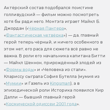
Актёрский состав подобрался поистине 
голливудский — фильм можно посмотреть 
хотя бы ради него. Монтэга играет Майкл Б. 
Джордан («
Чёрная Пантера
», 
«
Фантастическая четвёрка
») — да, главный 
герой теперь чёрный, и ничего особенного в 
этом нет, его раса для сюжета всё равно не 
важна. В роли его начальника капитана Битти 
— Майкл Шеннон, прирождённый злодей из 
«
Формы воды
» и «Человека из стали». 
Клариссу сыграла София Бутелла (мумия из 
«
Мумии
» и Газель из 
Kingsman
), а в 
эпизодической роли Историка появился Кир 
Далли — бывший главный герой 
«
Космической одиссеи 2001 года
».