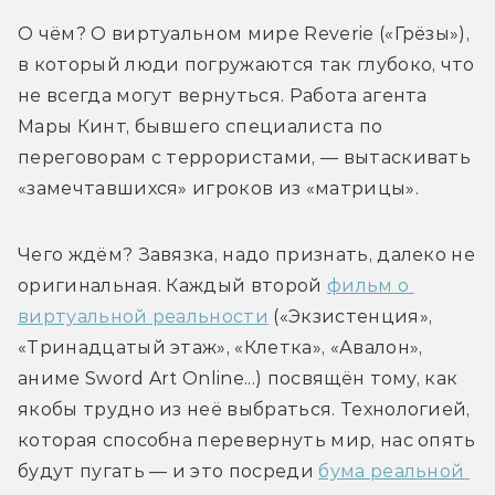
О чём? О виртуальном мире Reverie («Грёзы»), 
в который люди погружаются так глубоко, что 
не всегда могут вернуться. Работа агента 
Мары Кинт, бывшего специалиста по 
переговорам с террористами, — вытаскивать 
«замечтавшихся» игроков из «матрицы».
Чего ждём? Завязка, надо признать, далеко не 
оригинальная. Каждый второй 
фильм о 
виртуальной реальности
 («Экзистенция», 
«Тринадцатый этаж», «Клетка», «Авалон», 
аниме Sword Art Online...) посвящён тому, как 
якобы трудно из неё выбраться. Технологией, 
которая способна перевернуть мир, нас опять 
будут пугать — и это посреди 
бума реальной 