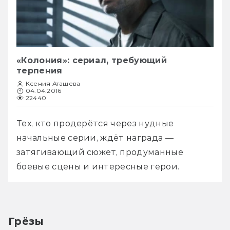
«Колония»: сериал, требующий
терпения
Ксения Аташева
04.04.2016
22440
Тех, кто продерётся через нудные  
начальные серии, ждёт награда — 
затягивающий сюжет, продуманные 
боевые сцены и интересные герои.
Грёзы