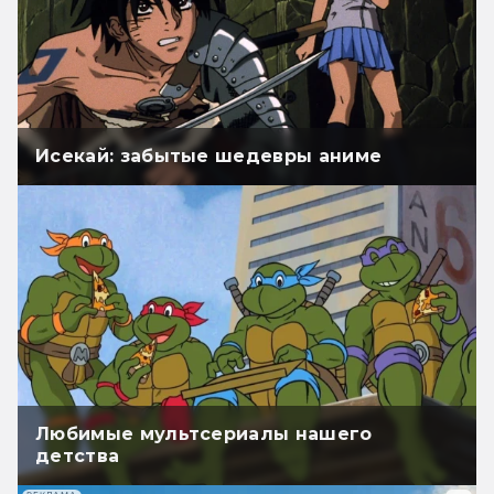
Исекай: забытые шедевры аниме
Любимые мультсериалы нашего
детства