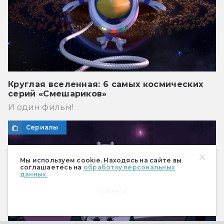
Круглая вселенная: 6 самых космических
серий «Смешариков»
И один фильм!
Сериалы
Мы используем cookie. Находясь на сайте вы
соглашаетесь на
обработку персональных
данных.
Принять