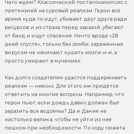
Чего ждём? Классический постапокалипсис с 
претензией на суровый реализм. Герои всё 
время куда-то идут, убивают друг друга ради 
ресурсов и из страха перед заразой, убегают 
от банд и ищут спасения. Нечто вроде «28 
дней спустя», только без зомби: заражённые 
вирусом не начинают кушать мозги-и-и, а 
просто умирают в мучениях.
Как долго создателям удастся поддерживать 
реализм — неясно. Для этого им придётся 
ответить на многие вопросы. Например, что 
герои пьют, если дождь давно должен был 
заразить все водоёмы? Да и Дания не 
настолько велика, чтобы не уйти из неё 
пешком при необходимости. По ходу сюжета 