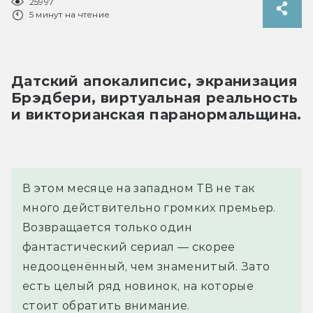
25997
5 минут на чтение
Датский апокалипсис, экранизация 
Брэдбери, виртуальная реальность 
и викторианская паранормальщина.
В этом месяце на западном ТВ не так
много действительно громких премьер.
Возвращается только один
фантастический сериал — скорее
недооценённый, чем знаменитый. Зато
есть целый ряд новинок, на которые
стоит обратить внимание.