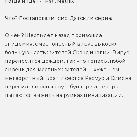
Когда и где? 4 мая, Netflix
Что? Постапокалипсис. Датский сериал
О чём? Шесть лет назад произошла 
эпидемия: смертоносный вирус выкосил 
большую часть жителей Скандинавии. Вирус 
переносится дождём, так что теперь любой 
ливень для местных жителей — хуже, чем 
метеоритный. Брат и сестра Расмус и Симона 
пересидели вспышку в бункере и теперь 
пытаются выжить на руинах цивилизации.
Трейлер