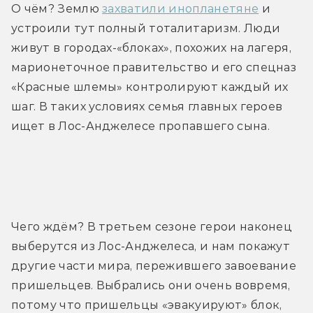
О чём? Землю 
захватили инопланетяне
 и 
устроили тут полный тоталитаризм. Люди 
живут в городах-«блоках», похожих на лагеря, 
марионеточное правительство и его спецназ 
«Красные шлемы» контролируют каждый их 
шаг. В таких условиях семья главных героев 
ищет в Лос-Анджелесе пропавшего сына.
Трейлер
Чего ждём? В третьем сезоне герои наконец 
выберутся из Лос-Анджелеса, и нам покажут 
другие части мира, пережившего завоевание 
пришельцев. Выбрались они очень вовремя, 
потому что пришельцы «эвакуируют» блок, 