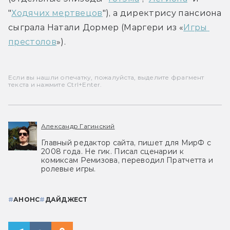
"
Ходячих мертвецов
"), а директрису пансиона 
сыграла Натали Дормер (Маргери из «
Игры 
престолов
»).
Если вы нашли опечатку, пожалуйста, выделите фрагмент
текста и нажмите Ctrl+Enter.
Александр Гагинский
Главный редактор сайта, пишет для МирФ с
2008 года. Не гик. Писал сценарии к
комиксам Ремизова, переводил Пратчетта и
ролевые игры.
#
АНОНС
#
ДАЙДЖЕСТ