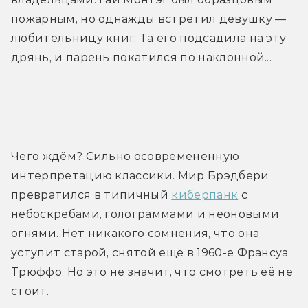
пожарным, но однажды встретил девушку — 
любительницу книг. Та его подсадила на эту 
дрянь, и парень покатился по наклонной...
Трейлер
Чего ждём? Сильно осовремененную 
интерпретацию классики. Мир Брэдбери 
превратился в типичный 
киберпанк
 с 
небоскрёбами, голограммами и неоновыми 
огнями. Нет никакого сомнения, что она 
уступит старой, снятой ещё в 1960-е Франсуа 
Трюффо. Но это не значит, что смотреть её не 
стоит.