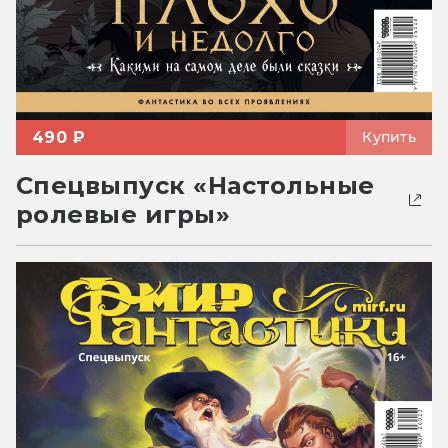
490 ₽
Купить
Спецвыпуск «Настольные
ролевые игры»