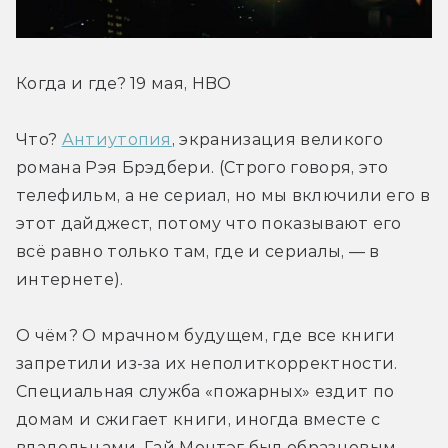
Когда и где? 19 мая, HBO
Что? 
Антиутопия
, экранизация великого 
романа Рэя Брэдбери. (Строго говоря, это 
телефильм, а не сериал, но мы включили его в 
этот дайджест, потому что показывают его 
всё равно только там, где и сериалы, — в 
интернете).
О чём? О мрачном будущем, где все книги 
запретили из-за их неполиткорректности. 
Специальная служба «пожарных» ездит по 
домам и сжигает книги, иногда вместе с 
владельцами. Гай Монтэг был образцовым 