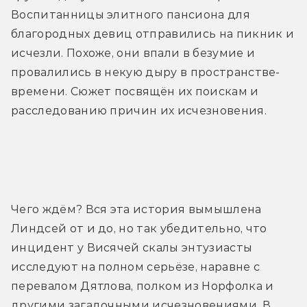
Воспитанницы элитного пансиона для 
благородных девиц отправились на пикник и 
исчезли. Похоже, они впали в безумие и 
провалились в некую дыру в пространстве-
времени. Сюжет посвящён их поискам и 
расследованию причин их исчезновения.
Трейлер
Чего ждём? Вся эта история вымышлена 
Линдсей от и до, но так убедительно, что 
инцидент у Висячей скалы энтузиасты 
исследуют на полном серьёзе, наравне с 
перевалом Дятлова, полком из Норфолка и 
другими загадочными исчезновениями. В 