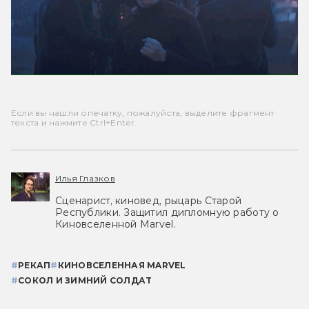
Если вы нашли опечатку, пожалуйста, выделите фрагмент
текста и нажмите Ctrl+Enter.
Илья Глазков
Сценарист, киновед, рыцарь Старой
Республики. Защитил дипломную работу о
Киновселенной Marvel.
#
РЕКАП
#
КИНОВСЕЛЕННАЯ MARVEL
#
СОКОЛ И ЗИМНИЙ СОЛДАТ