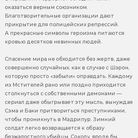
оказаться верным союзником. 
Благотворительные организации дают 
прикрытие для полицейских репрессий. 
А прекрасные символы героизма питаются 
кровью десятков невинных людей.
Спасение мира не обходится без жертв, даже 
совершенно случайных, как в случае с Шэрон, 
которую просто «забыли» оправдать. Каждому 
из Мстителей рано или поздно приходится 
столкнуться с собственными демонами — 
сериал даже обыгрывает эту мысль, вынуждая 
Сэма и Баки притвориться преступниками, 
чтобы проникнуть в Мадрипур. Зимний 
солдат легко возвращается к образу 
безжалостного убийцы. Соколу, вроде бы, 