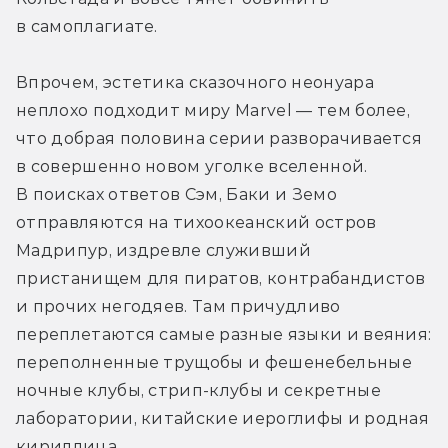
в самоплагиате.
Впрочем, эстетика сказочного неонуара 
неплохо подходит миру Marvel — тем более, 
что добрая половина серии разворачивается 
в совершенно новом уголке вселенной. 
В поисках ответов Сэм, Баки и Земо 
отправляются на тихоокеанский остров 
Мадрипур, издревле служивший 
пристанищем для пиратов, контрабандистов 
и прочих негодяев. Там причудливо 
переплетаются самые разные языки и веяния: 
переполненные трущобы и фешенебельные 
ночные клубы, стрип-клубы и секретные 
лаборатории, китайские иероглифы и родная 
кириллица.