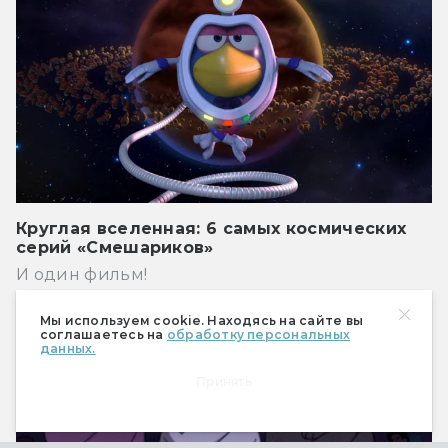
Круглая вселенная: 6 самых космических
серий «Смешариков»
И один фильм!
Сериалы
Мы используем cookie. Находясь на сайте вы
соглашаетесь на
обработку персональных
данных.
Принять