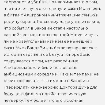
террорист и убийца. Но напоминает и о том, 
что на этот путь его толкнули сами Мстители, 
в битве с Альтроном уничтожившие семью и 
родину барона. По-своему даже удивительно, 
что события в Заковии стали настолько 
важной частью киновселенной Marvel и чуть 
ли не краеугольным камнем её нынешней 
фазы. Уже «ВандаВижн» бегло возвращался к 
истории страны и её быту, а теперь Земо 
сокрушается о том, что разорённые 
Альтроном земли были поглощены 
амбициозными соседями. Таким темпами не 
стоит исключать, что именно в Заковию 
«переселят» кино-версию Доктора Дума для 
будущего фильма про Фантастическую 
четверку. Тем более, что его исконная 