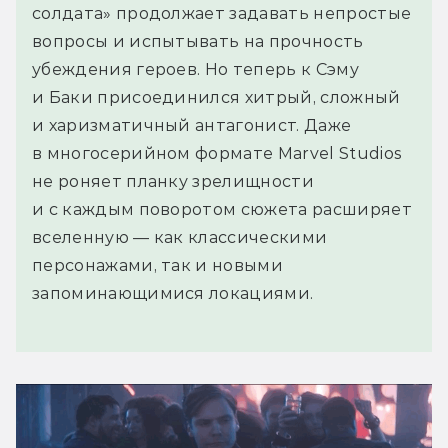
солдата» продолжает задавать непростые
вопросы и испытывать на прочность
убеждения героев. Но теперь к Сэму
и Баки присоединился хитрый, сложный
и харизматичный антагонист. Даже
в многосерийном формате Marvel Studios
не роняет планку зрелищности
и с каждым поворотом сюжета расширяет
вселенную — как классическими
персонажами, так и новыми
запоминающимися локациями.