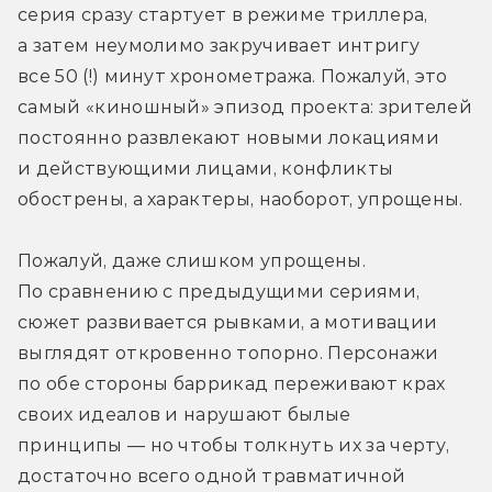
серия сразу стартует в режиме триллера, 
а затем неумолимо закручивает интригу 
все 50 (!) минут хронометража. Пожалуй, это 
самый «киношный» эпизод проекта: зрителей 
постоянно развлекают новыми локациями 
и действующими лицами, конфликты 
обострены, а характеры, наоборот, упрощены.
Пожалуй, даже слишком упрощены. 
По сравнению с предыдущими сериями, 
сюжет развивается рывками, а мотивации 
выглядят откровенно топорно. Персонажи 
по обе стороны баррикад переживают крах 
своих идеалов и нарушают былые 
принципы — но чтобы толкнуть их за черту, 
достаточно всего одной травматичной 