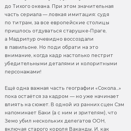
до Тихого океана. При этом значительная 
часть сериала — ловкая имитация: судя 
по титрам, за все европейские столицы 
пришлось отдуваться старушке-Праге, 
а Мадрипур очевидно воссоздали 
в павильоне. Но поди обрати на это 
внимание, когда кадр настолько пестрит 
убедительными деталями и колоритными 
персонажами!
Ещё одна важная часть географии «Сокола...» 
пока остаётся за кадром — но уже начинает 
влиять на сюжет. В одной из ранних сцен Сэм 
напоминает Баки (а с ним и зрителям), что 
Земо убил нескольких делегатов ООН, 
включая старого короля Ваканды. И, как 