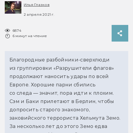
Илья Глазков
2 апреля 2021 г.
6874
6 минут на чтение
Благородные разбойники-сверхлюди
из группировки «Разрушители флагов»
продолжают наносить удары по всей
Европе. Хорошие парни сбились
со следа — значит, пора идти к плохим.
Сэм и Баки прилетают в Берлин, чтобы
допросить старого знакомого,
заковийского террориста Хельмута Земо.
За несколько лет до этого Земо едва