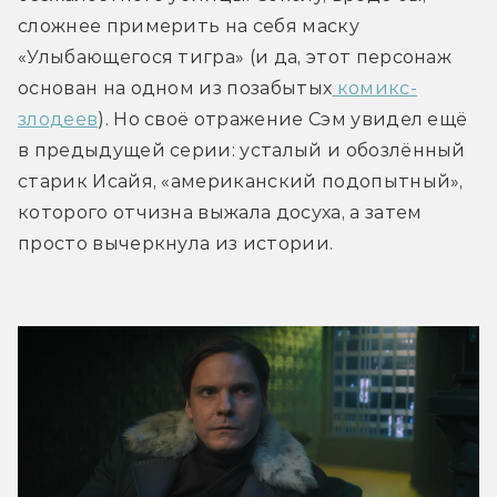
сложнее примерить на себя маску 
«Улыбающегося тигра» (и да, этот персонаж 
основан на одном из позабытых
 комикс-
злодеев
). Но своё отражение Сэм увидел ещё 
в предыдущей серии: усталый и обозлённый 
старик Исайя, «американский подопытный», 
которого отчизна выжала досуха, а затем 
просто вычеркнула из истории.