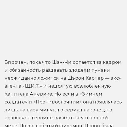
Впрочем, пока что Шан-Чи остаётся за кадром 
и обязанность раздавать злодеям тумаки 
неожиданно ложится на Шэрон Картер — экс-
агента «Щ.И.Т.» и недолгую возлюбленную 
Капитана Америка. Но если в «Зимнем 
солдате» и «Противостоянии» она появлялась 
лишь на пару минут, то сериал наконец-то 
позволяет героине раскрыться в полной 
мере. После событий фильмов Шэрон была 