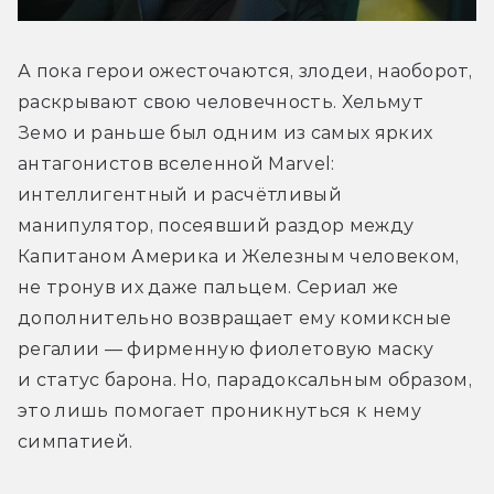
А пока герои ожесточаются, злодеи, наоборот, 
раскрывают свою человечность. Хельмут 
Земо и раньше был одним из самых ярких 
антагонистов вселенной Marvel: 
интеллигентный и расчётливый 
манипулятор, посеявший раздор между 
Капитаном Америка и Железным человеком, 
не тронув их даже пальцем. Сериал же 
дополнительно возвращает ему комиксные 
регалии — фирменную фиолетовую маску 
и статус барона. Но, парадоксальным образом, 
это лишь помогает проникнуться к нему 
симпатией.