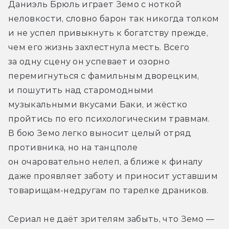
Даниэль Брюль играет Земо с ноткой 
неловкости, словно барон так никогда толком 
и не успел привыкнуть к богатству прежде, 
чем его жизнь захлестнула месть. Всего 
за одну сцену он успевает и озорно 
перемигнуться с фамильным дворецким, 
и пошутить над старомодными 
музыкальными вкусами Баки, и жёстко 
пройтись по его психологическим травмам. 
В бою Земо легко выносит целый отряд 
противника, но на танцполе 
он очаровательно нелеп, а ближе к финалу 
даже проявляет заботу и приносит уставшим 
товарищам-недругам по тарелке драников.
Сериал не даёт зрителям забыть, что Земо — 