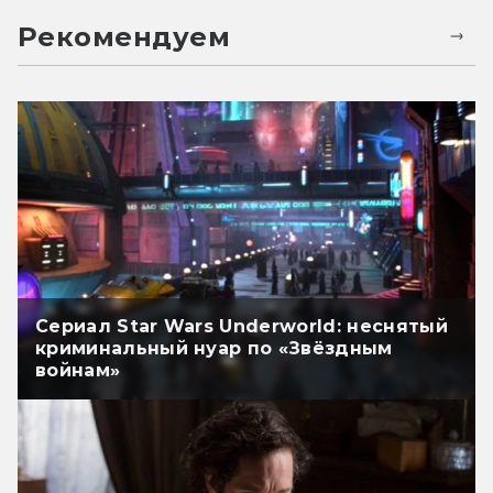
Рекомендуем
Сериал Star Wars Underworld: неснятый
криминальный нуар по «Звёздным
войнам»