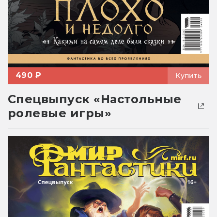
490 ₽
Купить
Спецвыпуск «Настольные
ролевые игры»