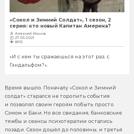
«Сокол и Зимний Солдат», 1 сезон, 2
серия: кто новый Капитан Америка?
Алексей Ионов
27.03.2021
6915
«И с кем ты сражаешься на этот раз, с 
Гэндальфом?».
Время вышло. Поначалу «Сокол и Зимний 
солдат» старался не торопить события 
и позволял своим героям побыть просто 
Сэмом и Баки. Но все свидания, банковские 
тяжбы и сеансы психотерапии остались 
позади. Сезон дошёл до половины, и третья 