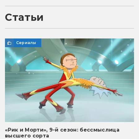
Статьи
Сериалы
«Рик и Морти», 9-й сезон: бессмыслица
высшего сорта