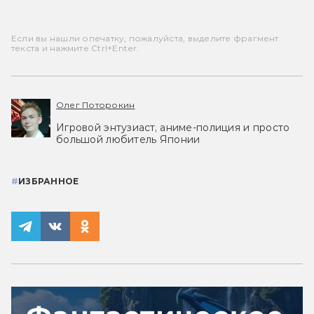
Если вы нашли опечатку, пожалуйста, выделите фрагмент
текста и нажмите Ctrl+Enter.
Олег Поторокин
Игровой энтузиаст, аниме-полиция и просто
большой любитель Японии
#
ИЗБРАННОЕ