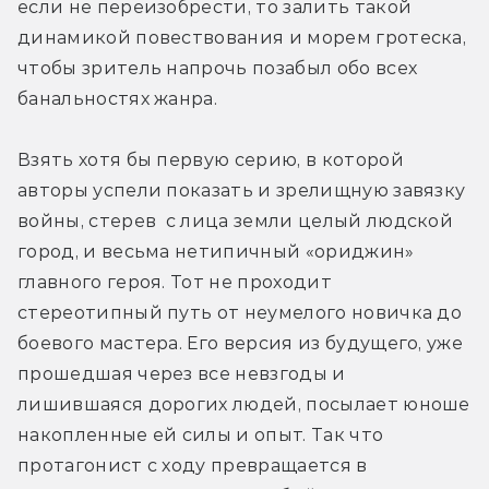
если не переизобрести, то залить такой 
динамикой повествования и морем гротеска, 
чтобы зритель напрочь позабыл обо всех 
банальностях жанра. 
Взять хотя бы первую серию, в которой 
авторы успели показать и зрелищную завязку 
войны, стерев  с лица земли целый людской 
город, и весьма нетипичный «ориджин» 
главного героя. Тот не проходит 
стереотипный путь от неумелого новичка до 
боевого мастера. Его версия из будущего, уже 
прошедшая через все невзгоды и 
лишившаяся дорогих людей, посылает юноше 
накопленные ей силы и опыт. Так что 
протагонист с ходу превращается в 