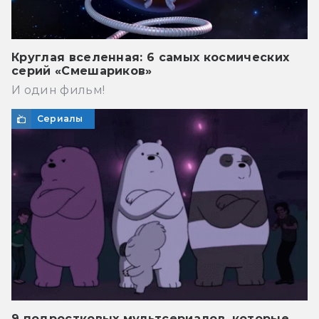
Круглая вселенная: 6 самых космических
серий «Смешариков»
И один фильм!
Сериалы
9 подростковых мультсериалов, которые