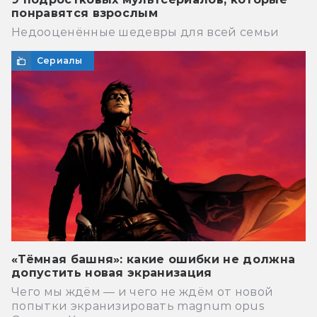
понравятся взрослым
Недооценённые шедевры для всей семьи
Сериалы
«Тёмная башня»: какие ошибки не должна
допустить новая экранизация
Чего мы ждём — и чего не ждём от новой
попытки экранизировать magnum opus