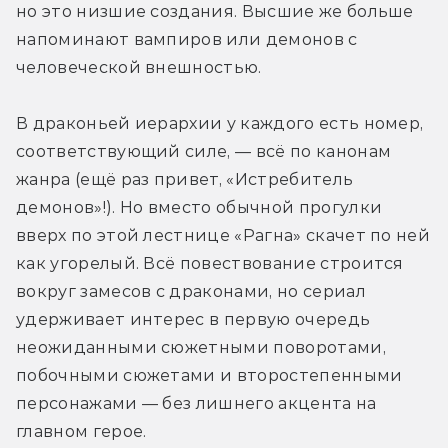
но это низшие создания. Высшие же больше 
напоминают вампиров или демонов с 
человеческой внешностью.
В драконьей иерархии у каждого есть номер, 
соответствующий силе, — всё по канонам 
жанра (ещё раз привет, «Истребитель 
демонов»!). Но вместо обычной прогулки 
вверх по этой лестнице «Рагна» скачет по ней 
как угорелый. Всё повествование строится 
вокруг замесов с драконами, но сериал 
удерживает интерес в первую очередь 
неожиданными сюжетными поворотами, 
побочными сюжетами и второстепенными 
персонажами — без лишнего акцента на 
главном герое.