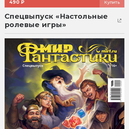
490 ₽
Купить
Спецвыпуск «Настольные
ролевые игры»