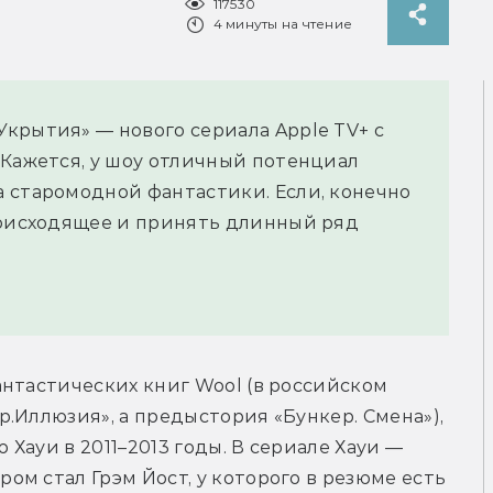
117530
4 минуты на чтение
крытия» — нового сериала Apple TV+ с
 Кажется, у шоу отличный потенциал
 старомодной фантастики. Если, конечно
роисходящее и принять длинный ряд
нтастических книг Wool (в российском 
.Иллюзия», а предыстория «Бункер. Смена»), 
ауи в 2011–2013 годы. В сериале Хауи — 
м стал Грэм Йост, у которого в резюме есть 