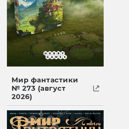
Мир фантастики
№ 273 (август
2026)