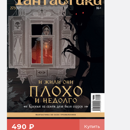
490 ₽
Купить