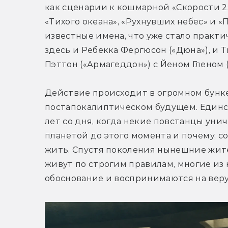
как сценарии к кошмарной «Скорости 2»
«Тихого океана», «Рухнувших небес» и «
известные имена, что уже стало практи
здесь и Ребекка Фергюсон («Дюна»), и Т
Пэттон («Армагеддон») с Йеном Гленом (
Действие происходит в огромном бунке
постапокалиптическом будущем. Единств
лет со дня, когда некие повстанцы унич
планетой до этого момента и почему, со
жить. Спустя поколения нынешние жител
живут по строгим правилам, многие из 
обоснование и воспринимаются на веру