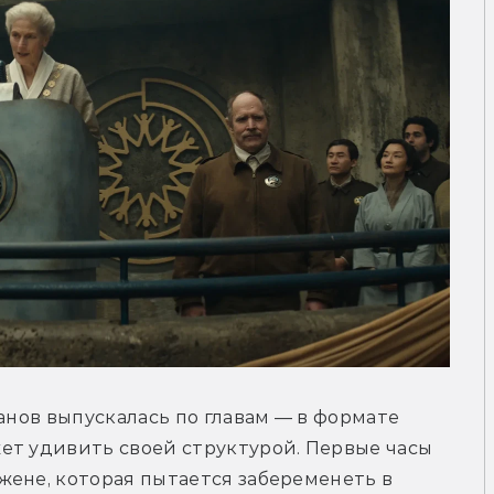
анов выпускалась по главам — в формате 
ет удивить своей структурой. Первые часы 
ене, которая пытается забеременеть в 