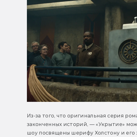
Из-за того, что оригинальная серия ром
законченных историй, — «Укрытие» мож
шоу посвящены шерифу Холстону и его ж