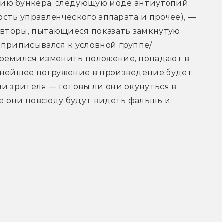
ию бункера, следующую моде антиутопий 
ость управленческого аппарата и прочее), — 
авторы, пытающиеся показать замкнутую 
 приписывался к условной группе/
ремился изменить положение, попадают в 
ьнейшее погружение в произведение будет 
и зрителя — готовы ли они окунуться в 
 они повсюду будут видеть фальшь и 