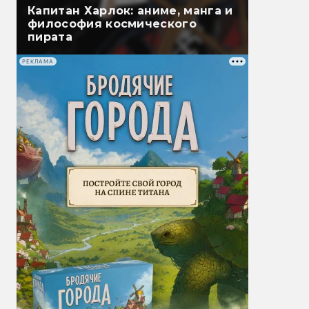
Капитан Харлок: аниме, манга и
философия космического
пирата
РЕКЛАМА