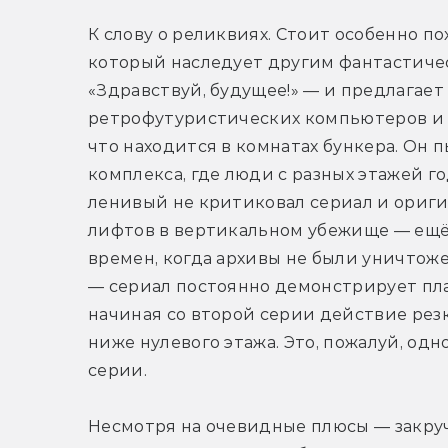
К слову о реликвиях. Стоит особенно п
который наследует другим фантастичес
«Здравствуй, будущее!» — и предлагает
ретрофутуристических компьютеров и г
что находится в комнатах бункера. Он 
комплекса, где люди с разных этажей го
ленивый не критиковал сериал и ориги
лифтов в вертикальном убежище — ещё о
времен, когда архивы не были уничтоже
— сериал постоянно демонстрирует пла
начиная со второй серии действие резк
ниже нулевого этажа. Это, пожалуй, одн
серии.
Несмотря на очевидные плюсы — закру