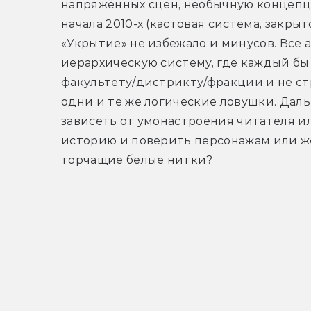
напряжённых сцен, необычную концепц
начала 2010-х (кастовая система, закрыт
«Укрытие» не избежало и минусов. Все 
иерархическую систему, где каждый бы
факультету/дистрикту/фракции и не ст
одни и те же логические ловушки. Дал
зависеть от умонастроения читателя ил
историю и поверить персонажам или же
торчащие белые нитки?