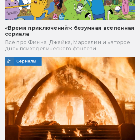
«Время приключений»: безумная вселенная
сериала
Всё про Финна, Джейка, Марселин и «второе
дно» психоделического фэнтези.
Сериалы