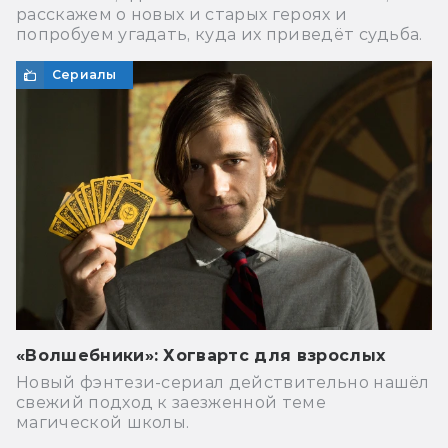
расскажем о новых и старых героях и
попробуем угадать, куда их приведёт судьба.
Сериалы
«Волшебники»: Хогвартс для взрослых
Новый фэнтези-сериал действительно нашёл
свежий подход к заезженной теме
магической школы.