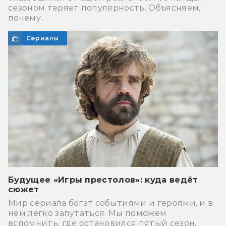
сезоном теряет популярность. Объясняем,
почему.
Сериалы
Будущее «Игры престолов»: куда ведёт
сюжет
Мир сериала богат событиями и героями, и в
нём легко запутаться. Мы поможем
вспомнить, где остановился пятый сезон,