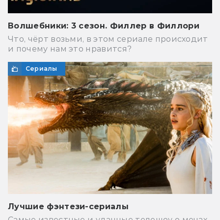
Волшебники: 3 сезон. Филлер в Филлори
Что, чёрт возьми, в этом сериале происходит
и почему нам это нравится?
Сериалы
Лучшие фэнтези-сериалы
Самые известные и удачные телешоу о мечах,