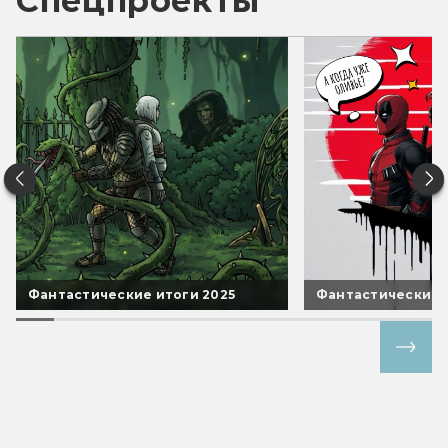
Спецпроекты
Фантастические итоги 2025
Фантастические 
Все спецпроекты