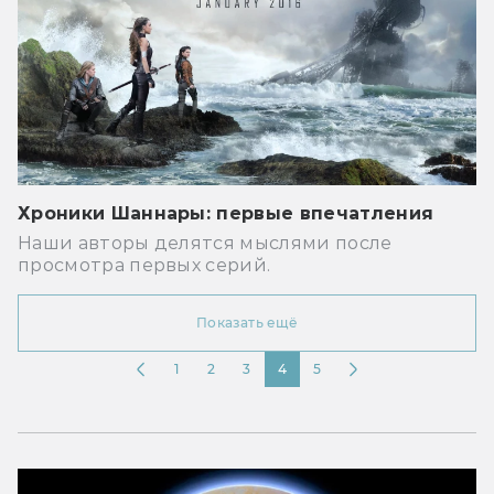
Хроники Шаннары: первые впечатления
Наши авторы делятся мыслями после
просмотра первых серий.
Показать ещё
1
2
3
4
5