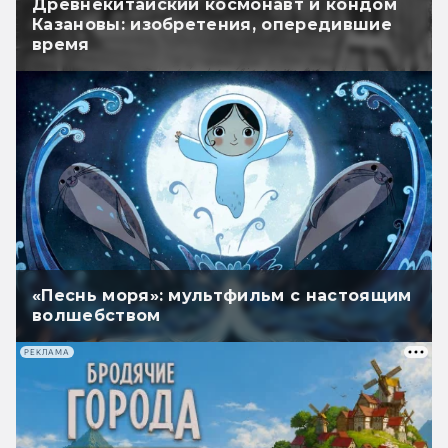
Древнекитайский космонавт и кондом
Казановы: изобретения, опередившие
время
«Песнь моря»: мультфильм с настоящим
волшебством
РЕКЛАМА