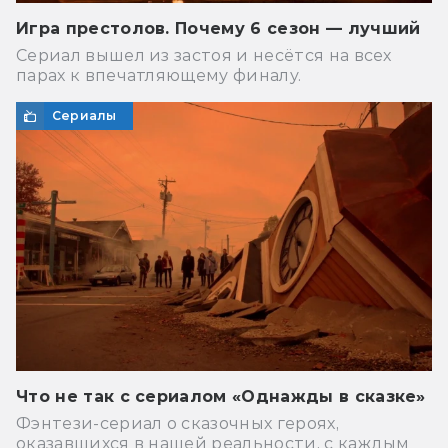
Игра престолов. Почему 6 сезон — лучший
Сериал вышел из застоя и несётся на всех
парах к впечатляющему финалу.
Сериалы
Что не так с сериалом «Однажды в сказке»
Фэнтези-сериал о сказочных героях,
оказавшихся в нашей реальности, с каждым