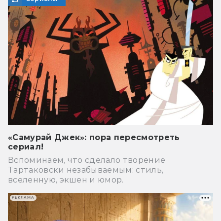
«Самурай Джек»: пора пересмотреть
сериал!
Вспоминаем, что сделало творение
Тартаковски незабываемым: стиль,
вселенную, экшен и юмор.
РЕКЛАМА