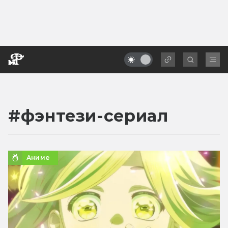
#
фэнтези-сериал
Аниме