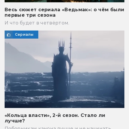
Весь сюжет сериала «Ведьмак»: о чём были
первые три сезона
И что будет в четвёртом.
Сериалы
«Кольца власти», 2-й сезон. Стало ли
лучше?
Поборникам канона лучше и не начинать.