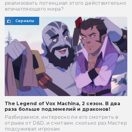
реализовать потенциал этого действительно
впечатляющего мира?
Сериалы
The Legend of Vox Machina, 2 сезон. В два
раза больше подземелий и драконов!
Разбираемся, интересно ли его смотреть в
отрыве от D&D, и считаем, сколько раз Мастер
подсуживал игрокам.