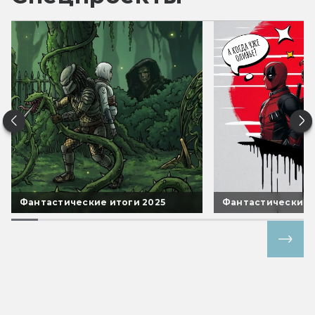
Фантастические итоги 2025
Фантастические 
Все спецпроекты