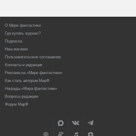
О Мире фантастики
Где купить журнал?
Подписка
Наш магазин
Пользовательское соглашение
Контакты и редакция
Реклама на «Мире фантастики»
Как стать автором МирФ
Награды «Мира фантастики»
Вопросы редакции
Форум МирФ