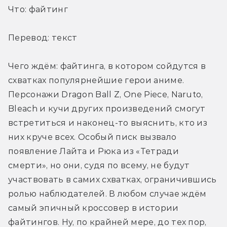
Что: файтинг
Перевод: текст
Чего ждём: файтинга, в котором сойдутся в 
схватках популярнейшие герои аниме. 
Персонажи Dragon Ball Z, One Piece, Naruto, 
Bleach и кучи других произведений смогут 
встретиться и наконец-то выяснить, кто из 
них круче всех. Особый писк вызвало 
появление Лайта и Рюка из «Тетради 
cмерти», но они, судя по всему, не будут 
участвовать в самих схватках, ограничившись 
ролью наблюдателей. В любом случае ждём 
самый эпичный кроссовер в истории 
файтингов. Ну, по крайней мере, до тех пор, 