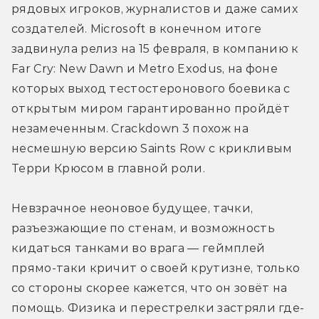
рядовых игроков, журналистов и даже самих 
создателей. Microsoft в конечном итоге 
задвинула релиз на 15 февраля, в компанию к 
Far Cry: New Dawn и Metro Exodus, на фоне 
которых выход тестостеронового боевика с 
открытым миром гарантированно пройдёт 
незамеченным. Crackdown 3 похож на 
несмешную версию Saints Row с крикливым 
Терри Крюсом в главной роли.
Невзрачное неоновое будущее, тачки, 
разъезжающие по стенам, и возможность 
кидаться танками во врага — геймплей 
прямо-таки кричит о своей крутизне, только 
со стороны скорее кажется, что он зовёт на 
помощь. Физика и перестрелки застряли где-