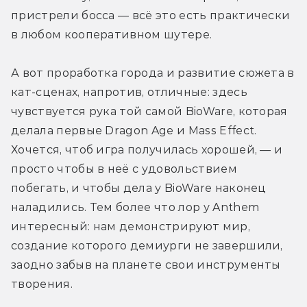
пристрели босса — всё это есть практически 
в любом кооперативном шутере.
А вот проработка города и развитие сюжета в 
кат-сценах, напротив, отличные: здесь 
чувствуется рука той самой BioWare, которая 
делала первые Dragon Age и Mass Effect. 
Хочется, чтоб игра получилась хорошей, — и 
просто чтобы в неё с удовольствием 
побегать, и чтобы дела у BioWare наконец 
наладились. Тем более что лор у Anthem 
интересный: нам демонстрируют мир, 
создание которого демиурги не завершили, 
заодно забыв на планете свои инструменты 
творения.