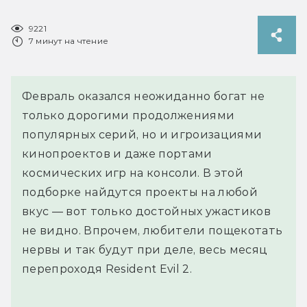
9221
7 минут на чтение
Февраль оказался неожиданно богат не
только дорогими продолжениями
популярных серий, но и игроизациями
кинопроектов и даже портами
космических игр на консоли. В этой
подборке найдутся проекты на любой
вкус — вот только достойных ужастиков
не видно. Впрочем, любители пощекотать
нервы и так будут при деле, весь месяц
перепроходя Resident Evil 2.