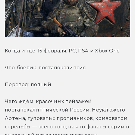
Когда и где: 15 февраля, PC, PS4 и Xbox One
Что: боевик, постапокалипсис
Перевод: полный
Чего ждём: красочных пейзажей 
постапокалиптической России. Неуклюжего 
Артёма, туповатых противников, кривоватой 
стрельбы — всего того, на что фанаты серии в 