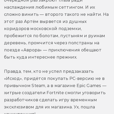
очередной раз закроют глаза ради 
наслаждения любимым сеттингом. И их 
сложно винить — второго такого не найти. На 
этот раз Артём вырвется из душных 
коридоров московской подземки, 
пробежится по болотам, пустыням и руинам 
деревень, промчится через полстраны на 
поезде «Аврора» — приключения обещают 
быть куда интереснее прежних.
Правда, тем, кто не успел предзаказать 
«Исход», придётся покупать PC-версию не в 
привычном Steam, а в магазине Epic Games — 
хитрые создатели Fortnite смогли уговорить 
разработчиков сделать игру временным 
эксклюзивом для их магазина. Ух, пошла 