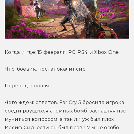
Когда и где: 15 февраля, PC, PS4 и Xbox One
Что: боевик, постапокалипсис
Перевод: полная
Чего ждём: ответов. Far Cry 5 бросила игрока 
среди рвущихся атомных бомб, заставляя нас 
мучиться вопросом: а так ли уж был плох 
Иосиф Сид, если он был прав? Мы не особо 