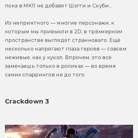
пока в MK11 не добавят Шэгги и Скуби…
Из неприятного — многие персонажи, к 
которым мы привыкли в 2D, в трёхмерном 
пространстве выглядят странновато. Ещё 
несколько напрягают глаза героев — совсем 
неживые, как у кукол. Впрочем, это всё 
замечаешь только в роликах — во время 
самих спаррингов не до того.
Crackdown 3