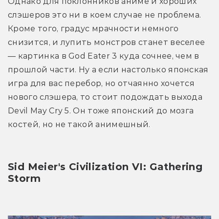
Однако для поклонников аниме и хороших 
слэшеров это ни в коем случае не проблема. 
Кроме того, градус мрачности немного 
снизится, и лупить монстров станет веселее 
— картинка в God Eater 3 куда сочнее, чем в 
прошлой части. Ну а если настолько японская 
игра для вас перебор, но отчаянно хочется 
нового слэшера, то стоит подождать выхода 
Devil May Cry 5. Он тоже японский до мозга 
костей, но не такой анимешный.
Sid Meier's Civilization VI: Gathering 
Storm