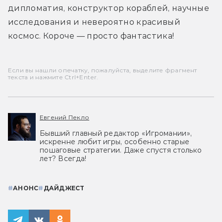
дипломатия, конструктор кораблей, научные 
исследования и невероятно красивый 
космос. Короче — просто фантастика!
Если вы нашли опечатку, пожалуйста, выделите фрагмент
текста и нажмите Ctrl+Enter.
Евгений Пекло
Бывший главный редактор «Игромании»,
искренне любит игры, особенно старые
пошаговые стратегии. Даже спустя столько
лет? Всегда!
#
АНОНС
#
ДАЙДЖЕСТ