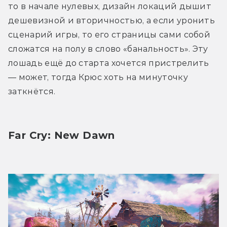
то в начале нулевых, дизайн локаций дышит 
дешевизной и вторичностью, а если уронить 
сценарий игры, то его страницы сами собой 
сложатся на полу в слово «банальность». Эту 
лошадь ещё до старта хочется пристрелить 
— может, тогда Крюс хоть на минуточку 
заткнётся.
Far Cry: New Dawn