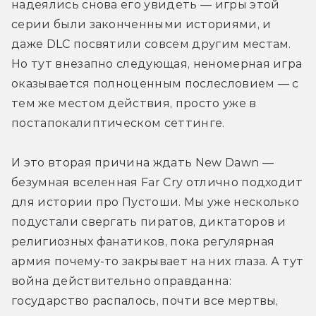
надеялись снова его увидеть — игры этой 
серии были законченными историями, и 
даже DLС посвятили совсем другим местам. 
Но тут внезапно следующая, неномерная игра 
оказывается полноценным послесловием — с 
тем же местом действия, просто уже в 
постапокалиптическом сеттинге.
И это вторая причина ждать New Dawn — 
безумная вселенная Far Cry отлично подходит 
для истории про Пустоши. Мы уже несколько 
подустали свергать пиратов, диктаторов и 
религиозных фанатиков, пока регулярная 
армия почему-то закрывает на них глаза. А тут 
война действительно оправданна: 
государство распалось, почти все мертвы, 