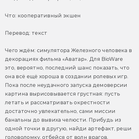
Что: кооперативный экшен
Перевод: текст
Чего ждём: симулятора Железного человека в 
декорациях фильма «Аватар». Для BioWare 
это, вероятно, последний шанс показать, что 
она всё ещё хороша в создании ролевых игр. 
Пока после неудачного запуска демоверсии 
картина вырисовывается грустная: пусть 
летать и рассматривать окрестности 
достаточно увлекательно, сами миссии 
банальны до вывиха челюсти. Прибудь из 
одной точки в другую, найди артефакт, реши 
головоломку, отбейся от волн врагов, 