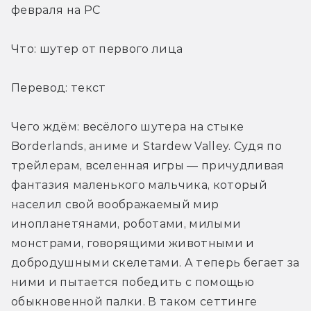
февраля на PC
Что: шутер от первого лица
Перевод: текст
Чего ждём: весёлого шутера на стыке 
Borderlands, аниме и Stardew Valley. Судя по 
трейлерам, вселенная игры — причудливая 
фантазия маленького мальчика, который 
населил свой воображаемый мир 
инопланетянами, роботами, милыми 
монстрами, говорящими животными и 
добродушными скелетами. А теперь бегает за 
ними и пытается победить с помощью 
обыкновенной палки. В таком сеттинге 