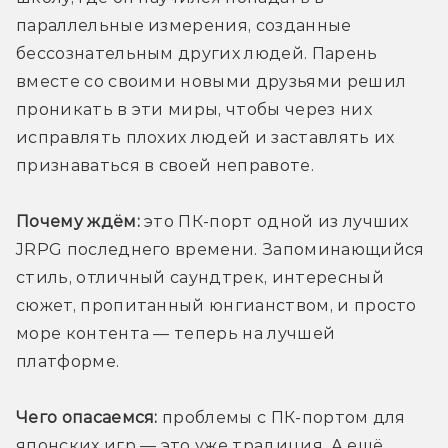
параллельные измерения, созданные 
бессознательным других людей. Парень 
вместе со своими новыми друзьями решил 
проникать в эти миры, чтобы через них 
исправлять плохих людей и заставлять их 
признаваться в своей неправоте.
Почему ждём:
 это ПК-порт одной из лучших 
JRPG последнего времени. Запоминающийся 
стиль, отличный саундтрек, интересный 
сюжет, пропитанный юнгианством, и просто 
море контента — теперь на лучшей 
платформе.
Чего опасаемся:
 проблемы с ПК-портом для 
японских игр — это уже традиция. А ещё 