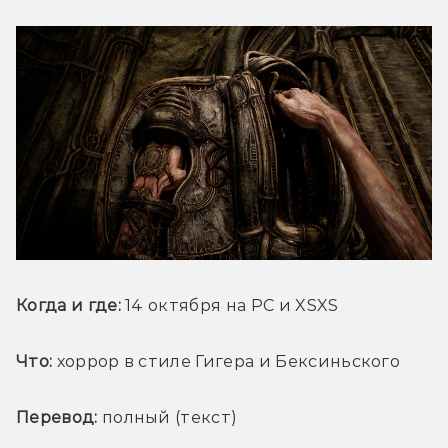
Когда и где:
 14 октября на PC и XSXS
Что:
 хоррор в стиле Гигера и Бексиньского 
Перевод:
 полный (текст)