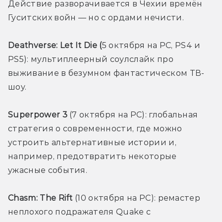
Действие разворачивается в Чехии времён 
Гуситских войн — но с ордами нечисти.
Deathverse: Let It Die (
5 октября на PC, PS4 и 
PS5): мультиплеерный соулслайк про 
выживание в безумном фантастическом ТВ-
шоу.
Superpower 3 
(7 октября на PC): глобальная 
стратегия о современности, где можно 
устроить альтернативные истории и, 
например, предотвратить некоторые 
ужасные события.
Chasm: The Rift 
(10 октября на PC): ремастер 
неплохого подражателя Quake с 