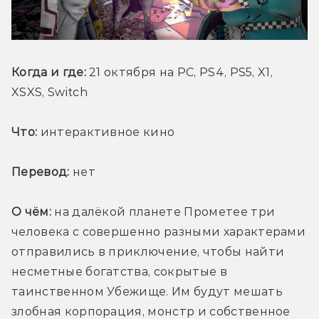
Когда и где:
 21 октября на PC, PS4, PS5, X1, 
XSXS, Switch
Что:
 интерактивное кино 
Перевод:
 нет
О чём:
 на далёкой планете Прометее три 
человека с совершенно разными характерами 
отправились в приключение, чтобы найти 
несметные богатства, сокрытые в 
таинственном Убежище. Им будут мешать 
злобная корпорация, монстр и собственное 