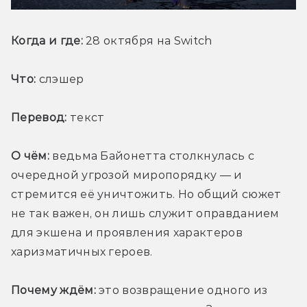
Когда и где:
 28 октября на Switch
Что:
 слэшер
Перевод:
 текст
О чём:
 ведьма Байонетта столкнулась с 
очередной угрозой миропорядку — и 
стремится её уничтожить. Но общий сюжет 
не так важен, он лишь служит оправданием 
для экшена и проявления характеров 
харизматичных героев.
Почему ждём:
 это возвращение одного из 