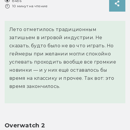
8486
10 минут на чтение
Лето отметилось традиционным
затишьем в игровой индустрии. Не
сказать, будто было не во что играть. Но
геймеры при желании могли спокойно
успевать проходить вообще все громкие
новинки — и у них ещё оставалось бы
время на классику и прочее. Так вот: это
время закончилось.
Overwatch 2