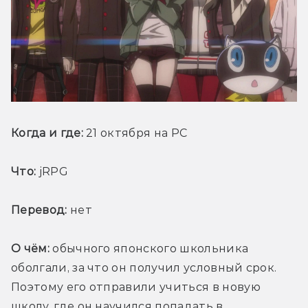
Когда и где:
 21 октября на PC
Что:
 jRPG
Перевод:
 нет
О чём:
 обычного японского школьника 
оболгали, за что он получил условный срок. 
Поэтому его отправили учиться в новую 
школу, где он научился попадать в 