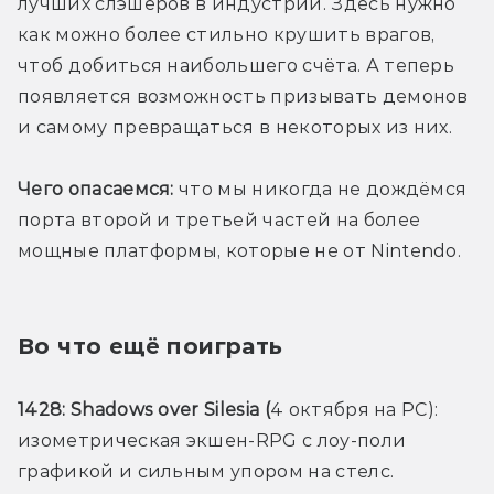
лучших слэшеров в индустрии. Здесь нужно 
как можно более стильно крушить врагов, 
чтоб добиться наибольшего счёта. А теперь 
появляется возможность призывать демонов 
и самому превращаться в некоторых из них. 
Чего опасаемся:
 что мы никогда не дождёмся 
порта второй и третьей частей на более 
мощные платформы, которые не от Nintendo. 
Во что ещё поиграть
1428: Shadows over Silesia (
4 октября на PC): 
изометрическая экшен-RPG с лоу-поли 
графикой и сильным упором на стелс. 