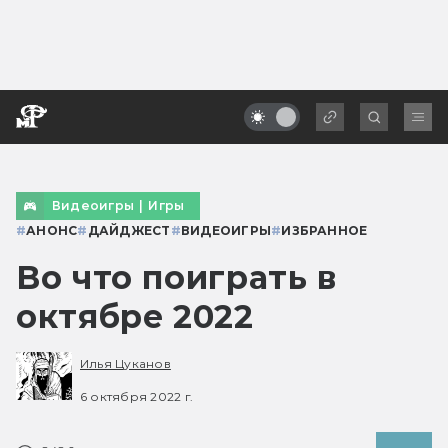
Видеоигры
|
Игры
#
АНОНС
#
ДАЙДЖЕСТ
#
ВИДЕОИГРЫ
#
ИЗБРАННОЕ
Во что поиграть в
октябре 2022
Илья Цуканов
6 октября 2022 г.