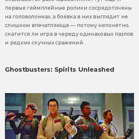
первые геймплейные ролики сосредоточены 
на головоломках, а боёвка в них выглядит не 
слишком впечатляюще — потому непонятно, 
скатится ли игра в череду одинаковых пазлов 
и редких скучных сражений. 
Ghostbusters: Spirits Unleashed