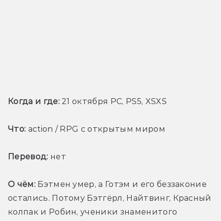
Когда и где:
 21 октября PC, PS5, XSXS 
Что:
 action / RPG с открытым миром
Перевод:
 нет
О чём:
 Бэтмен умер, а Готэм и его беззаконие 
остались. Потому Бэтгёрл, Найтвинг, Красный 
колпак и Робин, ученики знаменитого 