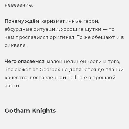
невезение. 
Почему ждём:
 харизматичные герои, 
абсурдные ситуации, хорошие шутки — то, 
чем прославился оригинал. То же обещают и в 
сиквеле. 
Чего опасаемся:
 малой нелинейности и того, 
что сюжет от Gearbox не дотянется до планки 
качества, поставленной TellTale в прошлой 
части. 
Gotham Knights