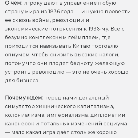
О чём:
 игроку дают в управление любую 
страну мира из 1836 года — и нужно провести 
её сквозь войны, революции и 
экономические потрясения к 1936-му. Всё с 
безумно комплексным геймплеем, где 
приходится навязывать Китаю торговлю 
опиумом, чтобы снизить высокие налоги, 
потому что они плодят бедноту, желающую 
устроить революцию — это не очень хорошо 
для бизнеса.
Почему ждём:
 перед нами детальный 
симулятор хищнического капитализма, 
колониализма, империализма, дипломатии 
канонерок и тотальных изменений социума 
— мало какая игра даёт столь же хорошо 