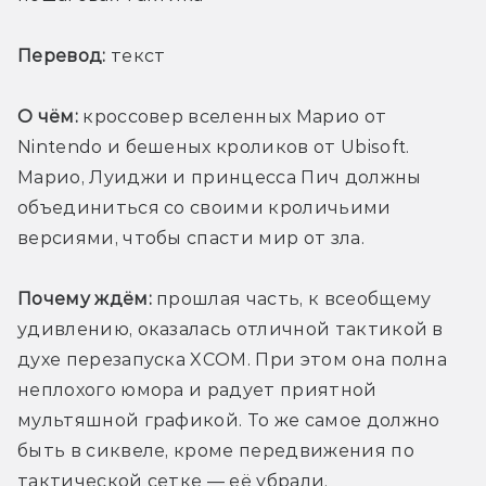
Перевод:
 текст
О чём:
 кроссовер вселенных Марио от 
Nintendo и бешеных кроликов от Ubisoft. 
Марио, Луиджи и принцесса Пич должны 
объединиться со своими кроличьими 
версиями, чтобы спасти мир от зла.
Почему ждём:
 прошлая часть, к всеобщему 
удивлению, оказалась отличной тактикой в 
духе перезапуска XCOM. При этом она полна 
неплохого юмора и радует приятной 
мультяшной графикой. То же самое должно 
быть в сиквеле, кроме передвижения по 
тактической сетке — её убрали.