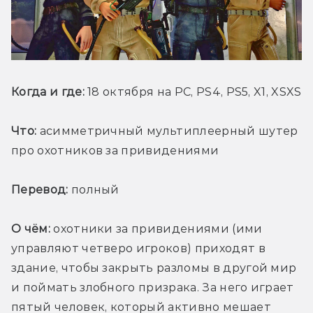
Когда и где:
 18 октября на PC, PS4, PS5, X1, XSXS
Что:
 асимметричный мультиплеерный шутер 
про охотников за привидениями
Перевод:
 полный
О чём:
 охотники за привидениями (ими 
управляют четверо игроков) приходят в 
здание, чтобы закрыть разломы в другой мир 
и поймать злобного призрака. За него играет 
пятый человек, который активно мешает 