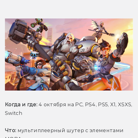
Когда и где:
 4 октября на PC, PS4, PS5, X1, XSXS, 
Switch
Что:
 мультиплеерный шутер с элементами 