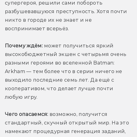
супергероя, решили сами побороть 
разбушевавшуюся преступность. Хотя почти 
никто в городе их не знает и не 
воспринимает всерьёз. 
Почему ждём:
 может получиться яркий 
высокобюджетный экшен с четырьмя очень 
разными героями во вселенной Batman: 
Arkham — тем более что в серии ничего не 
выходило последние семь лет. Да ещё с 
кооперативом, что делает лучше почти 
любую игру.
Чего опасаемся:
 возможно, получится 
стандартный, скучный открытый мир. На это 
намекают процедурная генерация заданий, 