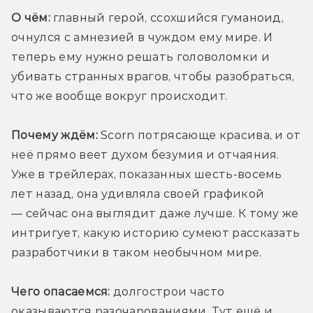
О чём:
 главный герой, ссохшийся гуманоид, 
очнулся с амнезией в чуждом ему мире. И 
теперь ему нужно решать головоломки и 
убивать странных врагов, чтобы разобраться, 
что же вообще вокруг происходит. 
Почему ждём:
 Scorn потрясающе красива, и от 
неё прямо веет духом безумия и отчаяния. 
Уже в трейлерах, показанных шесть-восемь 
лет назад, она удивляла своей графикой 
— сейчас она выглядит даже лучше. К тому же 
интригует, какую историю сумеют рассказать 
разработчики в таком необычном мире.
Чего опасаемся:
 долгострои часто 
оказываются разочарованиями. Тут ещё и 