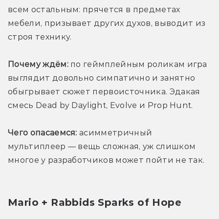
всем остальным: прячется в предметах 
мебели, призывает других духов, выводит из 
строя технику.
Почему ждём:
 по геймплейным роликам игра 
выглядит довольно симпатично и занятно 
обыгрывает сюжет первоисточника. Эдакая 
смесь Dead by Daylight, Evolve и Prop Hunt.
Чего опасаемся:
 асимметричный 
мультиплеер — вещь сложная, уж слишком 
многое у разработчиков может пойти не так.
Mario + Rabbids Sparks of Hope