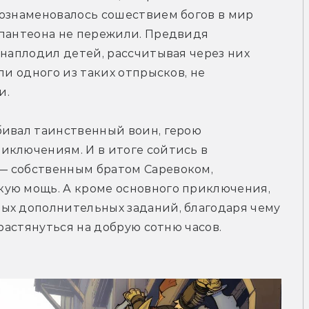
ознаменовалось сошествием богов в мир 
 пантеона не пережили. Предвидя 
 наплодил детей, рассчитывая через них 
ли одного из таких отпрысков, не 
и.
бивал таинственный воин, герою 
ключениям. И в итоге сойтись в 
 собственным братом Саревоком, 
ую мощь. А кроме основного приключения, 
ых дополнительных заданий, благодаря чему 
 растянуться на добрую сотню часов.