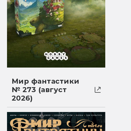
Мир фантастики
№ 273 (август
2026)