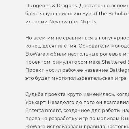
Dungeons & Dragons. Достаточно вспомн
блестящую трилогию Eye of the Beholde
истории Neverwinter Nights.
Но всем им не сравниться в популярнос
конец десятилетия. Основатели молодо
BioWare любили настольные ролевые иг
проектом, симулятором меха Shattered 
Проект носил рабочее название Battlegro
это будет многопользовательская игра,
Судьба проекта круто изменилась, когд
Уркхарт. Незадолго до того он возглави
Entertainment, созданное для работы на
права на разработку игр по мотивам Dun
BioWare использовали правила настолки