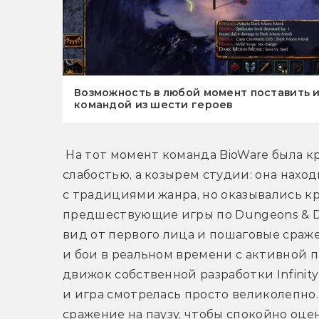
Возможность в любой момент поставить иг
командой из шести героев
 На тот момент команда BioWare была кр
слабостью, а козырем студии: она нахо
с традициями жанра, но оказывались к
предшествующие игры по Dungeons & Dr
вид от первого лица и пошаговые сраже
и бои в реальном времени с активной п
движок собственной разработки Infinity
и игра смотрелась просто великолепно
сражение на паузу, чтобы спокойно оце