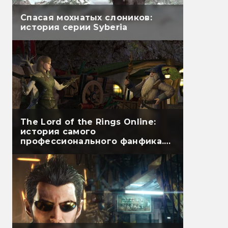
Спасая мохнатых слоников:
история серии Syberia
The Lord of the Rings Online:
история самого
профессионального фанфика.
Часть первая