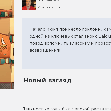
25 июня 2019 г.
Начало июня принесло поклонникам 
одной из ключевых стал анонс Baldur'
повод вспомнить классику и порасс
возвращения!
Новый взгляд
Девяностые годы были эпохой расцвета