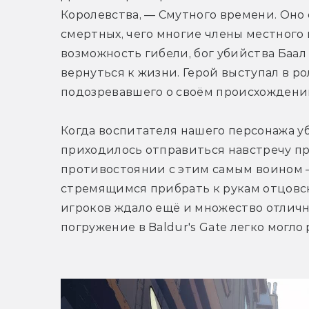
Королевства, — Смутного времени. Оно 
смертных, чего многие члены местного
возможность гибели, бог убийства Баал
вернуться к жизни. Герой выступал в ро
подозревавшего о своём происхождени
Когда воспитателя нашего персонажа у
приходилось отправиться навстречу при
противостоянии с этим самым воином —
стремящимся прибрать к рукам отцовск
игроков ждало ещё и множество отличн
погружение в Baldur's Gate легко могло