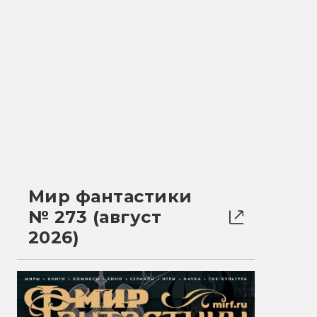
Мир фантастики
№ 273 (август
2026)