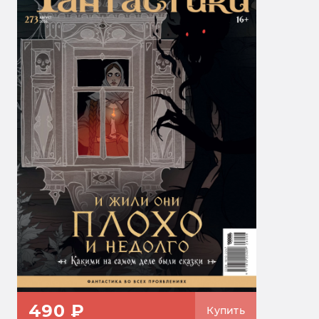
490 ₽
Купить