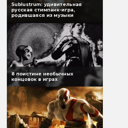
Sublustrum: удивительная
русская стимпанк-игра,
родившаяся из музыки
8 поистине необычных
концовок в играх