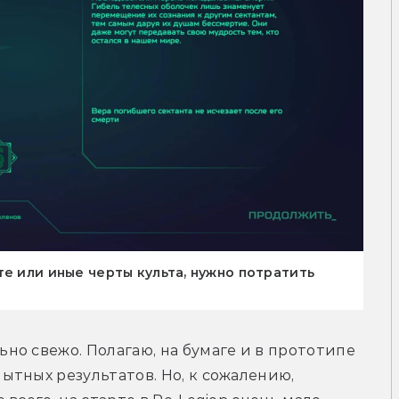
те или иные черты культа, нужно потратить
о свежо. Полагаю, на бумаге и в прототипе 
тных результатов. Но, к сожалению, 