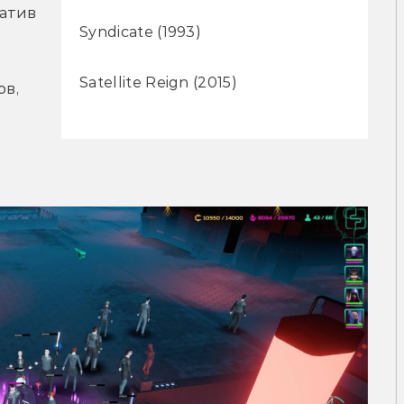
атив 
Syndicate (1993)
Satellite Reign (2015)
в, 