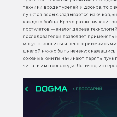
техники вроде турелей и дронов, то с 
пунктов веры складывается из очков, «н
каждого бойца. Кроме развития юнитов,
постулатов — аналог дерева технологий 
последователей позволяет применять и
могут становиться невосприимчивыми к 
шкалой нужно быть начеку: оказавшись в
союзные юниты начинают терять пункты
читать им проповеди. Логично, интере