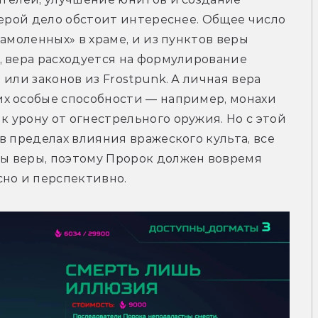
верой дело обстоит интереснее. Общее число 
амоленных» в храме, и из пунктов веры 
 вера расходуется на формулирование 
или законов из Frostpunk. А личная вера 
х особые способности — например, монахи 
урону от огнестрельного оружия. Но с этой 
 пределах влияния вражеского культа, все 
 веры, поэтому Пророк должен вовремя 
сно и перспективно.