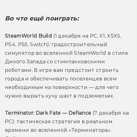
Во что ещё поиграть:
SteamWorld Build
 (1 декабря на PC, X1, XSXS, 
PS4, PS5, Switch): градостроительный 
симулятор во вселенной SteamWorld в стиле 
Дикого Запада со стимпанковскими 
роботами. В игре вам предстоит строить 
города и обеспечивать поселенцев всем 
необходимым на поверхности — для чего 
нужно вырыть кучу шахт в подземельях. 
Terminator: Dark Fate — Defiance
 (7 декабря на 
PC): тактическая стратегия в реальном 
времени во вселенной «Терминатора». 