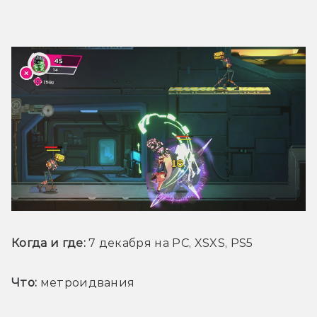
Когда и где: 
7 декабря на PC, XSXS, PS5
Что:
 метроидвания