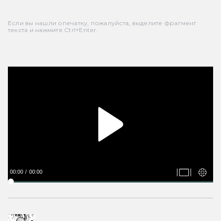
Если вы нашли опечатку, пожалуйста, выделите фрагмент
текста и нажмите Ctrl+Enter.
00:00
00:00