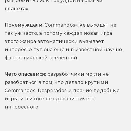
разгромить силы гоа'улдов на разных 
планетах. 
Почему ждали:
 Commandos-like выходят не 
так уж часто, а потому каждая новая игра 
этого жанра автоматически вызывает 
интерес. А тут она ещё и в известной научно-
фантастической вселенной. 
Чего опасаемся:
 разработчики могли не 
разобраться в том, что делало крутыми 
Commandos, Desperados и прочие подобные 
игры, и в итоге не сделали ничего 
интересного. 