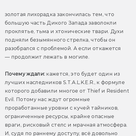
золотая лихорадка закончилась тем, что 
большую часть Дикого Запада заволокли 
проклятье, тьма и хтонические твари. Духи 
подняли безымянного стрелка, чтобы он 
разобрался с проблемой. А если откажется 
— продолжит лежать в могиле. 
Почему ждали:
 кажется, это будет один из 
лучших наследников S.T.A.L.K.E.R., к формуле 
которого добавили многое от Thief и Resident 
Evil. Потому нас ждут огромные 
проработанные уровни с кучей тайников, 
ограниченные ресурсы, крайне опасные 
враги, рисковый стелс и мрачная атмосфера. 
И, судя по раннему доступу, всё довольно 