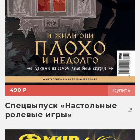
490 ₽
Купить
Спецвыпуск «Настольные
ролевые игры»