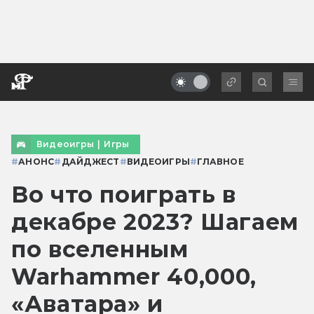
Видеоигры
|
Игры
#
АНОНС
#
ДАЙДЖЕСТ
#
ВИДЕОИГРЫ
#
ГЛАВНОЕ
Во что поиграть в
декабре 2023? Шагаем
по вселенным
Warhammer 40,000,
«Аватара» и