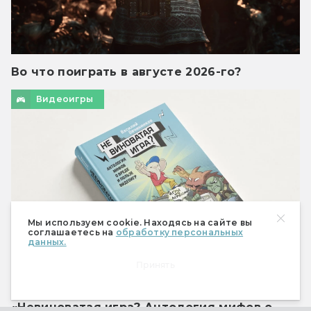
Во что поиграть в августе 2026-го?
Видеоигры
Мы используем cookie. Находясь на сайте вы
соглашаетесь на
обработку персональных
данных.
Принять
Читаем книгу: Василий Овчинников —
«Невиноватая игра? Антология мифов о