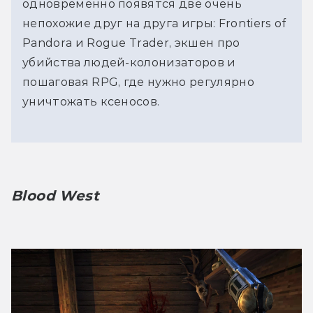
одновременно появятся две очень
непохожие друг на друга игры: Frontiers of
Pandora и Rogue Trader, экшен про
убийства людей-колонизаторов и
пошаговая RPG, где нужно регулярно
уничтожать ксеносов.
Blood West