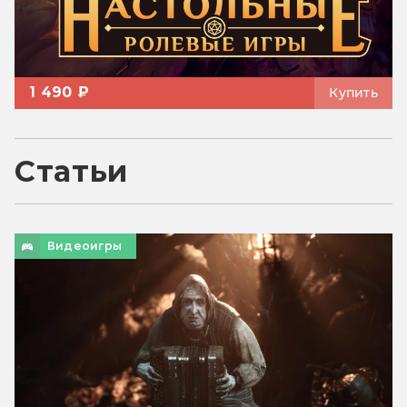
1 490 ₽
Купить
Статьи
Видеоигры