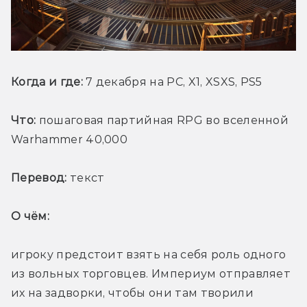
Когда и где: 
7 декабря на PC, X1, XSXS, PS5
Что:
 пошаговая партийная RPG во вселенной 
Warhammer 40,000
Перевод:
 текст
О чём: 
игроку предстоит взять на себя роль одного 
из вольных торговцев. Империум отправляет 
их на задворки, чтобы они там творили 