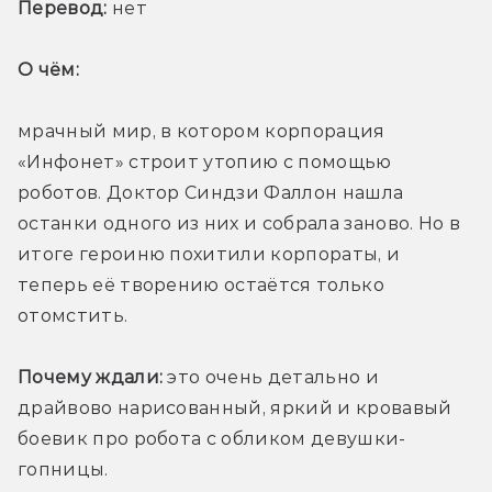
Перевод:
 нет
О чём: 
мрачный мир, в котором корпорация 
«Инфонет» строит утопию с помощью 
роботов. Доктор Синдзи Фаллон нашла 
останки одного из них и собрала заново. Но в 
итоге героиню похитили корпораты, и 
теперь её творению остаётся только 
отомстить.
Почему ждали:
 это очень детально и 
драйвово нарисованный, яркий и кровавый 
боевик про робота с обликом девушки-
гопницы. 