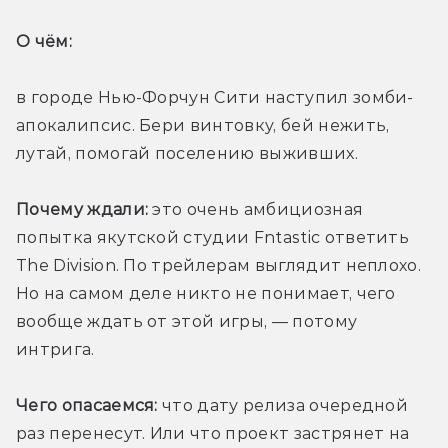
О чём: 
в городе Нью-Форчун Сити наступил зомби-
апокалипсис. Бери винтовку, бей нежить, 
лутай, помогай поселению выживших.
Почему ждали:
 это очень амбициозная 
попытка якутской студии Fntastic ответить 
The Division. По трейлерам выглядит неплохо. 
Но на самом деле никто не понимает, чего 
вообще ждать от этой игры, — потому 
интрига.
Чего опасаемся:
 что дату релиза очередной 
раз перенесут. Или что проект застрянет на 