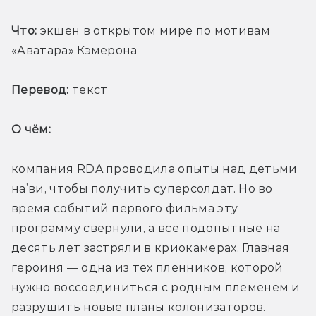
Что:
 экшен в открытом мире по мотивам 
«Аватара» Кэмерона
Перевод:
 текст
О чём: 
компания RDA проводила опыты над детьми 
на’ви, чтобы получить суперсолдат. Но во 
время событий первого фильма эту 
программу свернули, а все подопытные на 
десять лет застряли в криокамерах. Главная 
героиня — одна из тех пленников, которой 
нужно воссоединиться с родным племенем и 
разрушить новые планы колонизаторов.