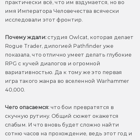
практически всё, что им вздумается, но во 
имя Императора Человечества всячески 
исследовали этот фронтир. 
Почему ждали:
 студия Owlcat, которая делает 
Rogue Trader, дилогией Pathfinder уже 
показала, что отлично умеет делать глубокие 
RPG с кучей диалогов и огромной 
вариативностью. Да к тому же это первая 
игра такого жанра во вселенной Warhammer 
40,000.
Чего опасаемся:
 что бои превратятся в 
скучную рутину. Общий сюжет окажется 
слабым. И что вновь будет сложно найти 
сотню часов на прохождение, ведь этот год и 