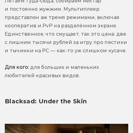
Летаем туда-сюда, собираем нектар 
и постоянно жужжим. Мультиплеер 
представлен аж тремя режимами, включая 
кооператив и PvP на разделённом экране. 
Единственное, что смущает, так это цена: две 
с лишним тысячи рублей за игру про пестики 
и тычинки на PC — как-то уж слишком кусаче. 
Для кого:
 для больших и маленьких 
любителей красивых видов.
Blacksad: Under the Skin