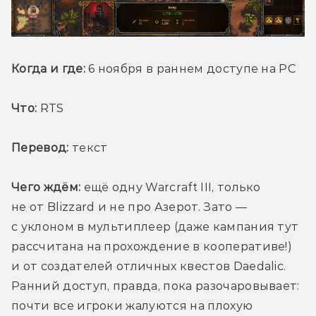
Когда и где:
 6 ноября в раннем доступе на PC
Что:
 RTS
Перевод:
 текст
Чего ждём:
 ещё одну Warcraft III, только 
не от Blizzard и не про Азерот. Зато — 
с уклоном в мультиплеер (даже кампания тут 
рассчитана на прохождение в кооперативе!) 
и от создателей отличных квестов Daedalic. 
Ранний доступ, правда, пока разочаровывает: 
почти все игроки жалуются на плохую 