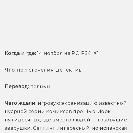
Когда и где:
 14 ноября на PC, PS4, X1
Что:
 приключения, детектив
Перевод:
 полный
Чего ждали:
 игровую экранизацию известной 
нуарной серии комиксов про Нью-Йорк 
пятидесятых, где вместо людей — говорящие 
зверушки. Сеттинг интересный, но испанская 