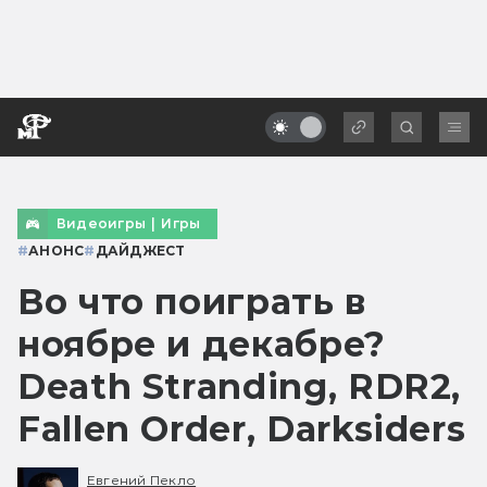
Видеоигры
|
Игры
#
АНОНС
#
ДАЙДЖЕСТ
Во что поиграть в
ноябре и декабре?
Death Stranding, RDR2,
Fallen Order, Darksiders
Евгений Пекло