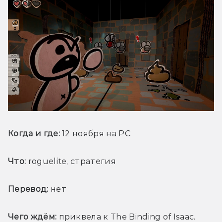
Когда и где:
 12 ноября на PC
Что:
 roguelite, стратегия
Перевод:
 нет
Чего ждём:
 приквела к The Binding of Isaac. 