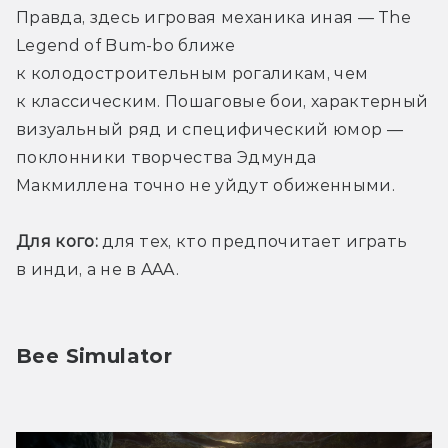
Правда, здесь игровая механика иная — The 
Legend of Bum-bo ближе 
к колодостроительным рогаликам, чем 
к классическим. Пошаговые бои, характерный 
визуальный ряд и специфический юмор — 
поклонники творчества Эдмунда 
Макмиллена точно не уйдут обиженными.
Для кого:
 для тех, кто предпочитает играть 
в инди, а не в AAA.
Bee Simulator