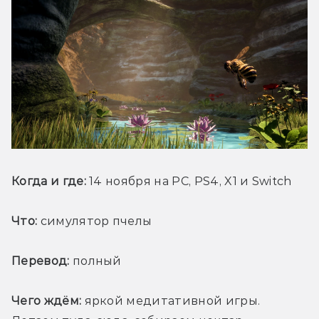
Когда и где:
 14 ноября на PC, PS4, X1 и Switch
Что:
 симулятор пчелы
Перевод:
 полный
Чего ждём:
 яркой медитативной игры. 