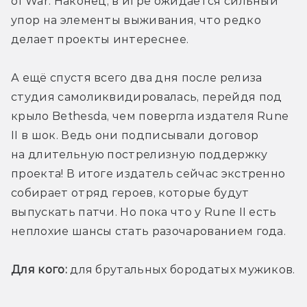
of War. Наконец, в игре ожидается сильный 
упор на элементы выживания, что редко 
делает проекты интереснее.
А ещё спустя всего два дня после релиза 
студия самоликвидировалась, перейдя под 
крыло Bethesda, чем повергла издателя Rune 
II в шок. Ведь они подписывали договор 
на длительную пострелизную поддержку 
проекта! В итоге издатель сейчас экстренно 
собирает отряд героев, которые будут 
выпускать патчи. Но пока что у Rune II есть 
неплохие шансы стать разочарованием года.
Для кого:
 для брутальных бородатых мужиков.