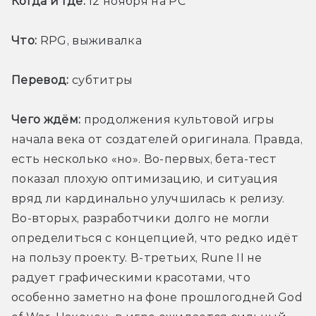
Когда и где:
 12 ноября на PC
Что:
 RPG, выживалка
Перевод:
 субтитры
Чего ждём:
 продолжения культовой игры 
начала века от создателей оригинала. Правда, 
есть несколько «но». Во-первых, бета-тест 
показал плохую оптимизацию, и ситуация 
вряд ли кардинально улучшилась к релизу. 
Во-вторых, разработчики долго не могли 
определиться с концепцией, что редко идёт 
на пользу проекту. В-третьих, Rune II не 
радует графическими красотами, что 
особенно заметно на фоне прошлогодней God 