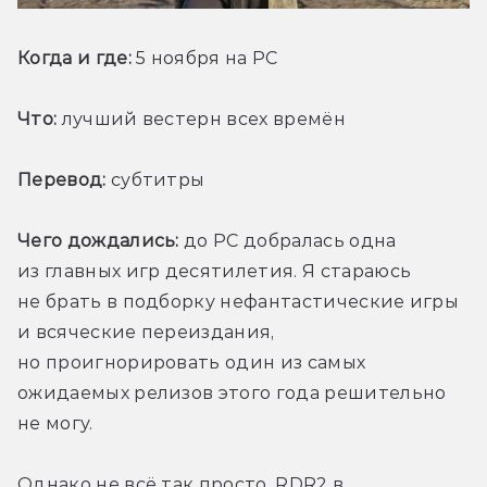
Когда и где:
 5 ноября на PC
Что:
 лучший вестерн всех времён
Перевод:
 субтитры
Чего дождались:
 до PC добралась одна 
из главных игр десятилетия. Я стараюсь 
не брать в подборку нефантастические игры 
и всяческие переиздания, 
но проигнорировать один из самых 
ожидаемых релизов этого года решительно 
не могу.
Однако не всё так просто. RDR2 в 