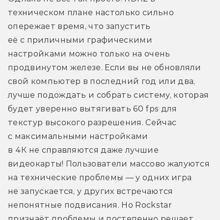
техническом плане настолько сильно 
опережает время, что запустить 
её с приличными графическими 
настройками можно только на очень 
продвинутом железе. Если вы не обновляли 
свой компьютер в последний год или два, 
лучше подождать и собрать систему, которая 
будет уверенно вытягивать 60 fps для 
текстур высокого разрешения. Сейчас 
с максимальными настройками 
в 4К не справляются даже лучшие 
видеокарты! Пользователи массово жалуются 
на технические проблемы — у одних игра 
не запускается, у других встречаются 
непонятные подвисания. Но Rockstar 
признаёт проблемы и постепенно решает 