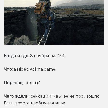
Когда и где:
 8 ноября на PS4
Что:
 a Hideo Kojima game
Перевод:
 полный
Чего ждали:
 сенсации. Увы, её не произошло. 
Есть просто необычная игра 