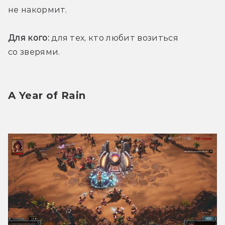
не накормит. 
Для кого:
 для тех, кто любит возиться 
со зверями.
A Year of Rain