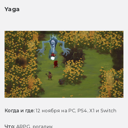
Yaga
Когда и где:
 12 ноября на PC, PS4, X1 и Switch
Что:
 ARPG, рогалик