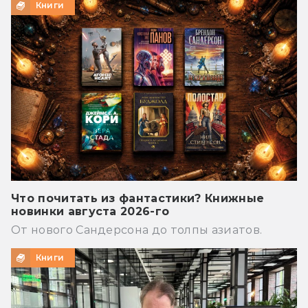
Книги
Что почитать из фантастики? Книжные
новинки августа 2026-го
От нового Сандерсона до толпы азиатов.
Книги