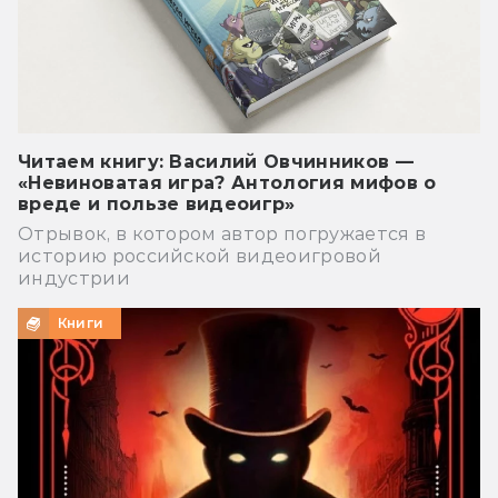
Читаем книгу: Василий Овчинников —
«Невиноватая игра? Антология мифов о
вреде и пользе видеоигр»
Отрывок, в котором автор погружается в
историю российской видеоигровой
индустрии
Книги