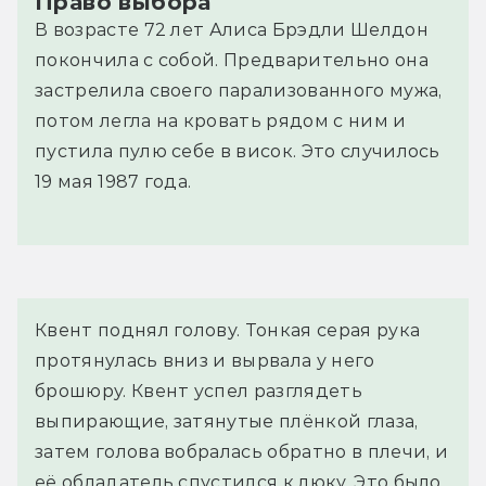
Право выбора
В возрасте 72 лет Алиса Брэдли Шелдон
покончила с собой. Предварительно она
застрелила своего парализованного мужа,
потом легла на кровать рядом с ним и
пустила пулю себе в висок. Это случилось
19 мая 1987 года.
Квент поднял голову. Тонкая серая рука 
протянулась вниз и вырвала у него 
брошюру. Квент успел разглядеть 
выпирающие, затянутые плёнкой глаза, 
затем голова вобралась обратно в плечи, и 
её обладатель спустился к люку. Это было 