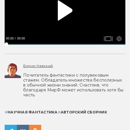
00:00
00:00
Борис Невский
Почитатель фантастики с полувековым
стажем. Обладатель множества бесполезных
в обычной жизни знаний. Счастлив, что
благодаря МирФ может использовать хотя бы
часть.
#
НАУЧНАЯ ФАНТАСТИКА
#
АВТОРСКИЙ СБОРНИК