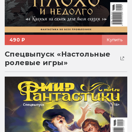
490 ₽
Купить
Спецвыпуск «Настольные
ролевые игры»