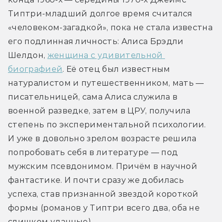
Типтри-младший долгое время считался 
«человеком-загадкой», пока не стала известна 
его подлинная личность: Алиса Брэдли 
Шелдон, 
женщина с удивительной 
биографией
. Её отец был известным 
натуралистом и путешественником, мать — 
писательницей, сама Алиса служила в 
военной разведке, затем в ЦРУ, получила 
степень по экспериментальной психологии. 
И уже в довольно зрелом возрасте решила 
попробовать себя в литературе — под 
мужским псевдонимом. Причём в научной 
фантастике. И почти сразу же добилась 
успеха, став признанной звездой короткой 
формы (романов у Типтри всего два, оба не 
слишком удачные).