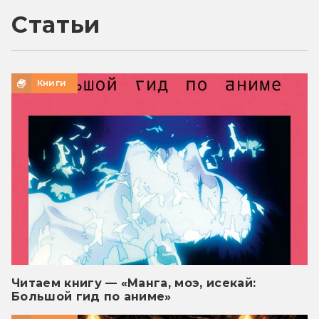
Статьи
Книги
Читаем книгу — «Манга, моэ, исекай:
Большой гид по аниме»