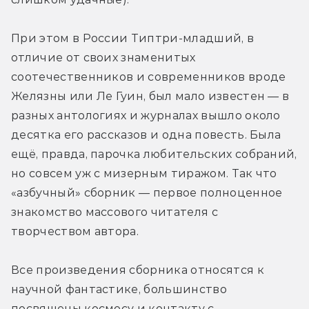
При этом в России Типтри-младший, в 
отличие от своих знаменитых 
соотечественников и современников вроде 
Желязны или Ле Гуин, был мало известен — в 
разных антологиях и журналах вышло около 
десятка его рассказов и одна повесть. Была 
ещё, правда, парочка любительских собраний, 
но совсем уж с мизерным тиражом. Так что 
«азбучный» сборник — первое полноценное 
знакомство массового читателя с 
творчеством автора.
Все произведения сборника относятся к 
научной фантастике, большинство 
посвящены космосу и контакту с 