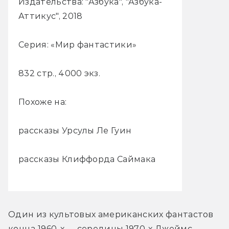
Издательства: "Азбука", "Азбука-
Аттикус", 2018
Серия: «Мир фантастики»
832 стр., 4000 экз.
Похоже на:
рассказы Урсулы Ле Гуин
рассказы Клиффорда Саймака
Один из культовых американских фантастов 
конца 1960-х — середины 1970-х Джеймс 