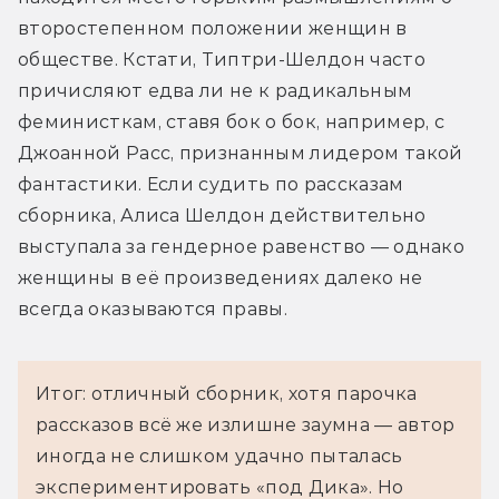
второстепенном положении женщин в 
обществе. Кстати, Типтри-Шелдон часто 
причисляют едва ли не к радикальным 
феминисткам, ставя бок о бок, например, с 
Джоанной Расс, признанным лидером такой 
фантастики. Если судить по рассказам 
сборника, Алиса Шелдон действительно 
выступала за гендерное равенство — однако 
женщины в её произведениях далеко не 
всегда оказываются правы.
Итог: отличный сборник, хотя парочка
рассказов всё же излишне заумна — автор
иногда не слишком удачно пыталась
экспериментировать «под Дика». Но