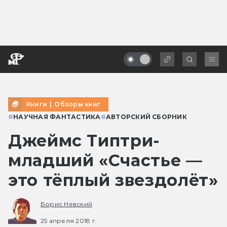
Книги
|
Обзоры книг
#
НАУЧНАЯ ФАНТАСТИКА
#
АВТОРСКИЙ СБОРНИК
Джеймс Типтри-
младший «Счастье —
это тёплый звездолёт»
Борис Невский
25 апреля 2018 г.