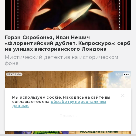
Горан Скробонья, Иван Нешич
«Флорентийский дублет. Кьяроскуро»: серб
на улицах викторианского Лондона
Мистический детектив на историческом
фоне
РЕКЛАМА
Мы используем cookie. Находясь на сайте вы
соглашаетесь на
обработку персональных
данных.
Принять