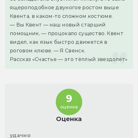
ящероподобное двуногое ростом выше 
Квента, в каком-то сложном костюме.
— Вы Квент — наш новый старший 
помощник, — процокало существо. Квент 
видел, как язык быстро движется в 
роговом клюве. — Я Свенск.
Рассказ «Счастье — это тёплый звездолёт»
9
оценка
Оценка
удачно