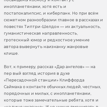
инопланетянами, хотя есть и 
постапокалипсис, и киберпанк. Но при всём 
сюжетном разнообразии главное в рассказах и 
повестях Типтри-Шелдон — их актуальность, 
гуманистическая направленность, 
гротескный юмор и редкостное умение 
автора вывернуть наизнанку жанровые 
клише.
Вот, к примеру, рассказ «Дар ангелов» — на 
пер вый взгляд история в духе 
«Пересадочной станции» Клиффорда 
Саймака о контакте обычных людей, честных, 
порядочных и милых, с инопланетянами, 
которые тоже замечательные ребята, хотя и 
«на лицо ужасные». И не нужно вмешивать в 