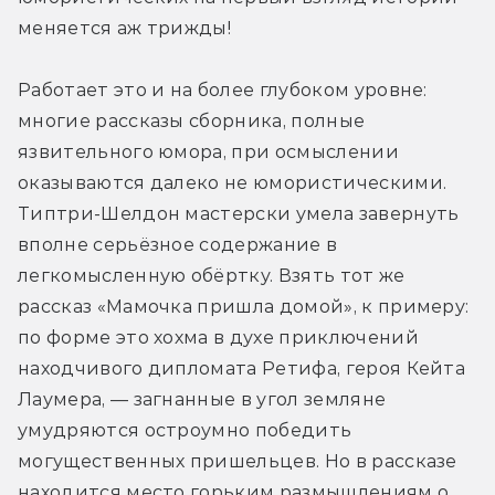
меняется аж трижды!
Работает это и на более глубоком уровне: 
многие рассказы сборника, полные 
язвительного юмора, при осмыслении 
оказываются далеко не юмористическими. 
Типтри-Шелдон мастерски умела завернуть 
вполне серьёзное содержание в 
легкомысленную обёртку. Взять тот же 
рассказ «Мамочка пришла домой», к примеру: 
по форме это хохма в духе приключений 
находчивого дипломата Ретифа, героя Кейта 
Лаумера, — загнанные в угол земляне 
умудряются остроумно победить 
могущественных пришельцев. Но в рассказе 
находится место горьким размышлениям о 