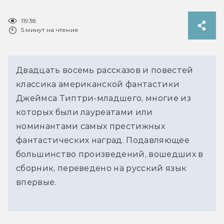
11938
5 минут на чтение
Двадцать восемь рассказов и повестей
классика американской фантастики
Джеймса Типтри-младшего, многие из
которых были лауреатами или
номинантами самых престижных
фантастических наград. Подавляющее
большинство произведений, вошедших в
сборник, переведено на русский язык
впервые.