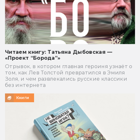
Читаем книгу: Татьяна Дыбовская —
«Проект “Борода”»
Отрывок, в котором главная героиня узнаёт о
том, как Лев Толстой превратился в Эмиля
Золя, и чем развлекались русские классики
без интернета
Книги