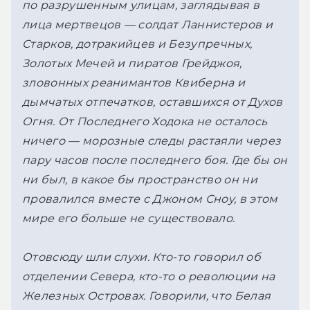
по разрушенным улицам, заглядывая в 
лица мертвецов — солдат Ланнистеров и 
Старков, дотракийцев и Безупречных, 
Золотых Мечей и пиратов Грейджоя, 
зловонных реанимантов Квиберна и 
дымчатых отпечатков, оставшихся от Духов 
Огня. От Последнего Ходока не осталось 
ничего — морозные следы растаяли через 
пару часов после последнего боя. Где бы он 
ни был, в какое бы пространство он ни 
провалился вместе с Джоном Сноу, в этом 
мире его больше не существовало.
Отовсюду шли слухи. Кто-то говорил об 
отделении Севера, кто-то о революции на 
Железных Островах. Говорили, что Белая 