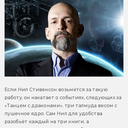
Если Нил Стивенсон возьмётся за такую 
работу, он накатает о событиях, следующих за 
«Танцем с драконами», три талмуда весом с 
пушечное ядро. Сам Нил для удобства 
разобьёт каждый на три книги, а 