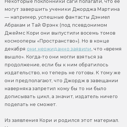
Некоторые поклонники саги полагали, что её 
могут завершить ученики Джорджа Мартина 
— например, успешные фантасты Дэниел 
Абрахам и Тай Фрэнк (под псевдонимом 
Джеймс Кори они выпустили восемь томов 
космооперы «Пространство»). Но в конце 
декабря 
они неожиданно заявили
, что «время 
вышло». Когда-то они могли взяться за 
продолжение, если бы к ним обратилось 
издательство, но теперь не готовы. К тому же 
они предполагают, что Джордж в завещании 
наверняка запретил кому бы то ни было 
дописывать цикл, а значит, издатель ничего 
поделать не сможет. 
Из заявления Кори и родился этот материал. 