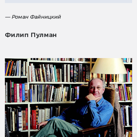
— Роман Файницкий
Филип Пулман