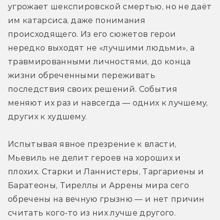
угрожает шекспировской смертью, но не даёт 
им катарсиса, даже понимания 
происходящего. Из его сюжетов герои 
нередко выходят не «лучшими людьми», а 
травмированными личностями, до конца 
жизни обреченными переживать 
последствия своих решений. События 
меняют их раз и навсегда — одних к лучшему, 
других к худшему. 
Испытывая явное презрение к власти, 
Мьевиль не делит героев на хороших и 
плохих. Старки и Ланнистеры, Таргариены и 
Баратеоны, Тиреллы и Аррены мира сего 
обречены на вечную грызню — и нет причин 
считать кого-то из них лучше другого. 