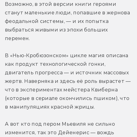
Возможно, в этой версии книги героями 
станут маленькие люди, попавшие в жернова 
феодальной системы, — и их попытка 
выбраться живыми из эпохи больших 
перемен.
В «Нью-Кробюзонском» цикле магия описана 
как продукт технологической гонки, 
двигатель прогресса — и источник массовых 
жертв. Наверняка и здесь её роль вырастет — 
что в экспериментах мейстера Квиберна 
(которые в сериале окончились пшиком), что 
в манипуляциях красной жрицы.
А вот кто под пером Мьевиля не сильно 
изменится, так это Дейенерис — вождь 