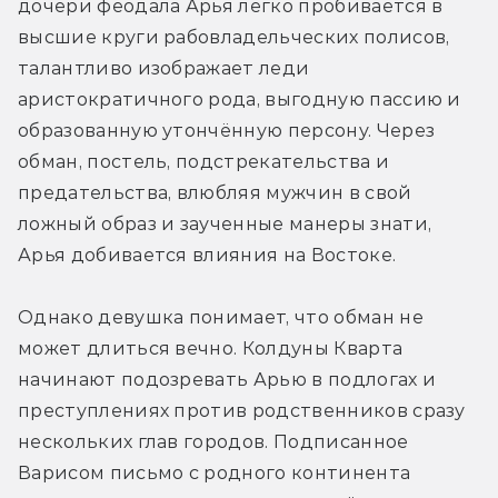
дочери феодала Арья легко пробивается в 
высшие круги рабовладельческих полисов, 
талантливо изображает леди 
аристократичного рода, выгодную пассию и 
образованную утончённую персону. Через 
обман, постель, подстрекательства и 
предательства, влюбляя мужчин в свой 
ложный образ и заученные манеры знати, 
Арья добивается влияния на Востоке. 
Однако девушка понимает, что обман не 
может длиться вечно. Колдуны Кварта 
начинают подозревать Арью в подлогах и 
преступлениях против родственников сразу 
нескольких глав городов. Подписанное 
Варисом письмо с родного континента 