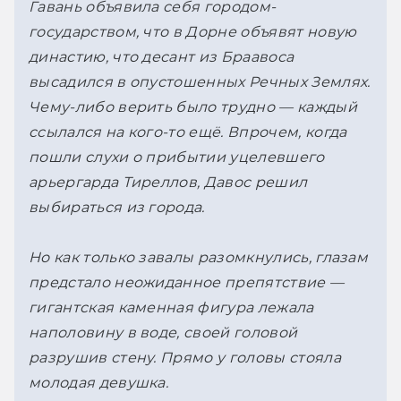
Гавань объявила себя городом-
государством, что в Дорне объявят новую 
династию, что десант из Браавоса 
высадился в опустошенных Речных Землях. 
Чему-либо верить было трудно — каждый 
ссылался на кого-то ещё. Впрочем, когда 
пошли слухи о прибытии уцелевшего 
арьергарда Тиреллов, Давос решил 
выбираться из города.
Но как только завалы разомкнулись, глазам 
предстало неожиданное препятствие — 
гигантская каменная фигура лежала 
наполовину в воде, своей головой 
разрушив стену. Прямо у головы стояла 
молодая девушка.