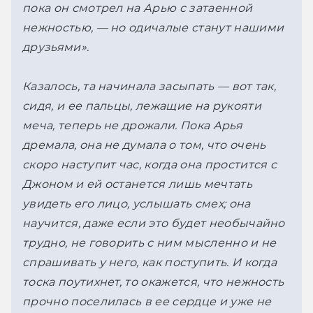
пока он смотрел на Арью с затаенной 
нежностью, — но одичалые станут нашими 
друзьями».
Казалось, та начинала засыпать — вот так, 
сидя, и ее пальцы, лежащие на рукояти 
меча, теперь не дрожали. Пока Арья 
дремала, она не думала о том, что очень 
скоро наступит час, когда она простится с 
Джоном и ей останется лишь мечтать 
увидеть его лицо, услышать смех; она 
научится, даже если это будет необычайно 
трудно, не говорить с ним мысленно и не 
спрашивать у него, как поступить. И когда 
тоска поутихнет, то окажется, что нежность 
прочно поселилась в ее сердце и уже не 