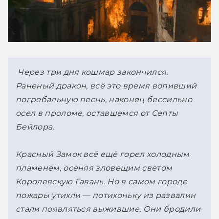
Через три дня кошмар закончился. 
Раненый дракон, всё это время вопивший 
погребальную песнь, наконец бессильно 
осел в проломе, оставшемся от Септы 
Бейлора.
Красный Замок всё ещё горел холодным 
пламенем, осеняя зловещим светом 
Королевскую Гавань. Но в самом городе 
пожары утихли — потихоньку из развалин 
стали появляться выжившие. Они бродили 