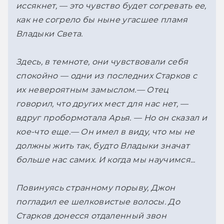
иссякнет, — это чувство будет согревать ее, 
как не согрело бы ныне угасшее пламя 
Владыки Света.
Здесь, в темноте, они чувствовали себя 
спокойно — одни из последних Старков с 
их невероятным замыслом.
— Отец 
говорил, что других мест для нас нет, — 
вдруг пробормотала Арья. — Но он сказал и 
кое-что еще.
— Он имел в виду, что мы не 
должны жить так, будто Владыки значат 
больше нас самих. И когда мы научимся...
Повинуясь странному порыву, Джон 
погладил ее шелковистые волосы. До 
Старков донесся отдаленный звон 