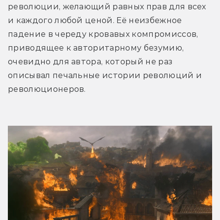
революции, желающий равных прав для всех 
и каждого любой ценой. Её неизбежное 
падение в череду кровавых компромиссов, 
приводящее к авторитарному безумию, 
очевидно для автора, который не раз 
описывал печальные истории революций и 
революционеров.