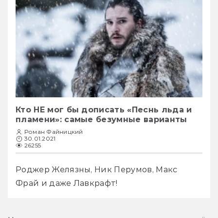
Кто НЕ мог бы дописать «Песнь льда и
пламени»: самые безумные варианты
Роман Файницкий
30.01.2021
26255
Роджер Желязны, Ник Перумов, Макс 
Фрай и даже Лавкрафт!