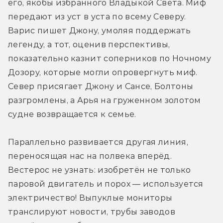
его, якобы избранного Владыкой Света. Миф 
передают из уст в уста по всему Северу. 
Варис пишет Джону, умоляя поддержать 
легенду, а тот, оценив перспективы, 
показательно казнит соперников по Ночному 
Дозору, которые могли опровергнуть миф. 
Север присягает Джону и Сансе, Болтоны 
разгромлены, а Арья на груженном золотом 
судне возвращается к семье. 
Параллельно развивается другая линия, 
переносящая нас на полвека вперёд. 
Вестерос не узнать: изобретён не только 
паровой двигатель и порох — используется 
электричество! Выпуклые мониторы 
транслируют новости, трубы заводов 