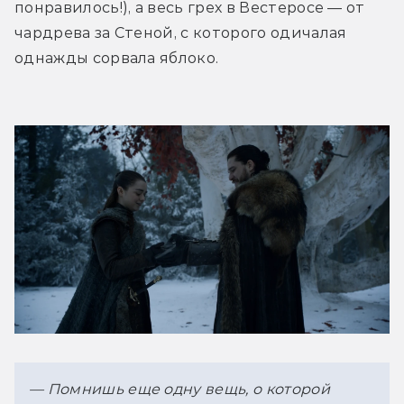
понравилось!), а весь грех в Вестеросе — от 
чардрева за Стеной, с которого одичалая 
однажды сорвала яблоко. 
— Помнишь еще одну вещь, о которой 