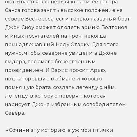
оказывается как нельзя кстати: её сестра 
Санса готова занять высокое положение на 
севере Вестероса, если только названый брат 
Джон Сноу сможет одолеть армию Болтонов 
и иных посягателей на трон, некогда 
принадлежавший Неду Старку. Для этого 
нужно, чтобы северяне увидели в Джоне 
лидера, ведомого божественным 
провидением. И Варис просит Арью, 
поднаторевшую в обмане и хорошо 
помнящую брата, создать легенду о нём. 
Легенду, в которую поверят, которая 
нарисует Джона избранным освободителем 
Севера.
 «Сочини эту историю, а уж мои птички 