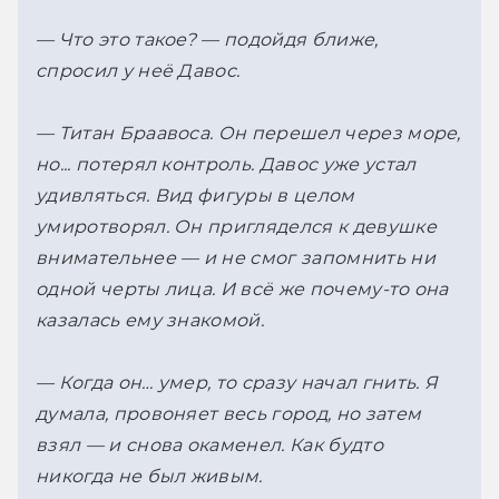
— Что это такое? — подойдя ближе, 
спросил у неё Давос.
— Титан Браавоса. Он перешел через море, 
но... потерял контроль. 
Давос уже устал 
удивляться. Вид фигуры в целом 
умиротворял. Он пригляделся к девушке 
внимательнее — и не смог запомнить ни 
одной черты лица. И всё же почему-то она 
казалась ему знакомой.
— Когда он… умер, то сразу начал гнить. Я 
думала, провоняет весь город, но затем 
взял — и снова окаменел. Как будто 
никогда не был живым.