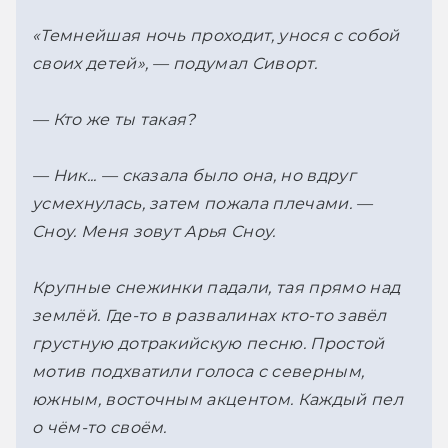
«Темнейшая ночь проходит, унося с собой 
своих детей», — подумал Сиворт.
— Кто же ты такая?
— Ник... — сказала было она, но вдруг 
усмехнулась, затем пожала плечами. 
— 
Сноу. Меня зовут Арья Сноу.
Крупные снежинки падали, тая прямо над 
землёй. Где-то в развалинах кто-то завёл 
грустную дотракийскую песню. Простой 
мотив подхватили голоса с северным, 
южным, восточным акцентом. Каждый пел 
о чём-то своём.