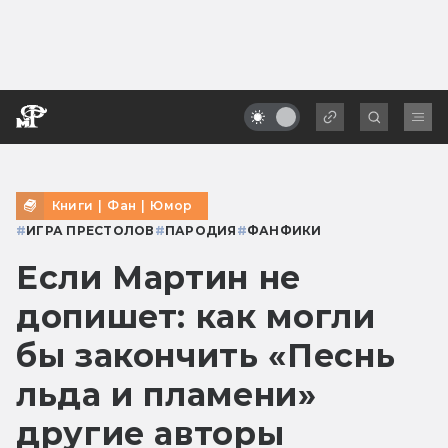
Книги
|
Фан
|
Юмор
#
ИГРА ПРЕСТОЛОВ
#
ПАРОДИЯ
#
ФАНФИКИ
Если Мартин не
допишет: как могли
бы закончить «Песнь
льда и пламени»
другие авторы