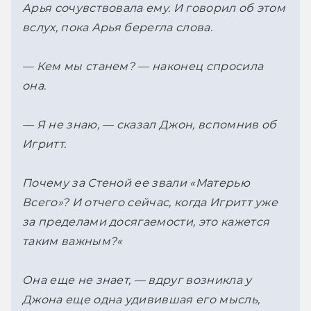
Арья сочувствовала ему. И говорил об этом 
вслух, пока Арья берегла слова.
— Кем мы станем? — наконец спросила 
она.
— Я не знаю, — сказал Джон, вспомнив об 
Игритт.
Почему за Стеной ее звали «Матерью 
Всего»? И отчего сейчас, когда Игритт уже 
за пределами досягаемости, это кажется 
таким важным?
«
Она еще не знает, — вдруг возникла у 
Джона еще одна удивившая его мысль, 