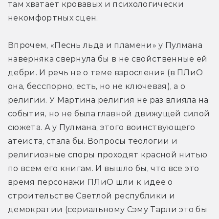
там хватает кровавых и психологически 
некомфортных сцен.
Впрочем, «Песнь льда и пламени» у Пулмана 
наверняка свернула бы в не свойственные ей 
дебри. И речь не о теме взросления (в ПЛиО 
она, бесспорно, есть, но не ключевая), а о 
религии. У Мартина религия не раз влияла на 
события, но не была главной движущей силой 
сюжета. А у Пулмана, этого воинствующего 
атеиста, стала бы. Вопросы теологии и 
религиозные споры проходят красной нитью 
по всем его книгам. И вышло бы, что все это 
время персонажи ПЛиО шли к идее о 
строительстве Светлой республики и 
демократии (сериальному Сэму Тарли это бы 