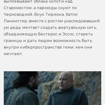
выплёвывают облака копоти над 
Староместом, а пароходы снуют по 
Черноводной. Внук Тириона, Хатли 
Ланнистер, вместе с ростом унаследовавший 
ум деда, мечтает создать виртуальную сеть, 
объединяющую Вестерос и Эссос, стереть 
границы и дать людям возможность быть 
внутри киберпространства теми, кем они 
мечтают.