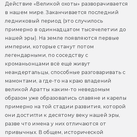
Действие «Великой охоты» разворачивается 
в нашем мире. Заканчивается последний 
ледниковый период (это случилось 
примерно в одиннадцатом тысячелетии до 
нашей эры). На земле появляются первые 
империи, которые станут потом 
легендарными, по соседству с 
кроманьонцами всё ещё живут 
неандертальцы, способные разговаривать с 
мамонтами, а где-то на краю владений 
великой Аратты каким-то неведомым 
образом уже образовались славяне и карелы 
примерно на той стадии развития, которой 
они достигли к десятому веку нашей эры, 
разве что имена у них отличаются от 
привычных. В общем, исторической 