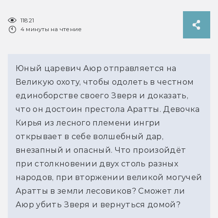
11821
4 минуты на чтение
Юный царевич Аюр отправляется на
Великую охоту, чтобы одолеть в честном
единоборстве своего Зверя и доказать,
что он достоин престола Аратты. Девочка
Кирья из лесного племени ингри
открывает в себе волшебный дар,
внезапный и опасный. Что произойдёт
при столкновении двух столь разных
народов, при вторжении великой могучей
Аратты в земли лесовиков? Сможет ли
Аюр убить Зверя и вернуться домой?