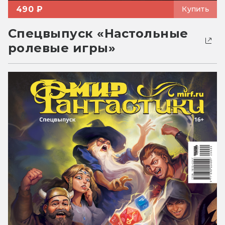
490 ₽
Купить
Спецвыпуск «Настольные
ролевые игры»