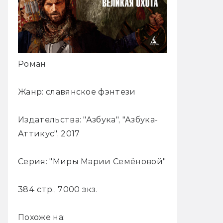
Роман
Жанр: славянское фэнтези
Издательства: "Азбука", "Азбука-
Аттикус", 2017
Серия: "Миры Марии Семёновой"
384 стр., 7000 экз.
Похоже на: