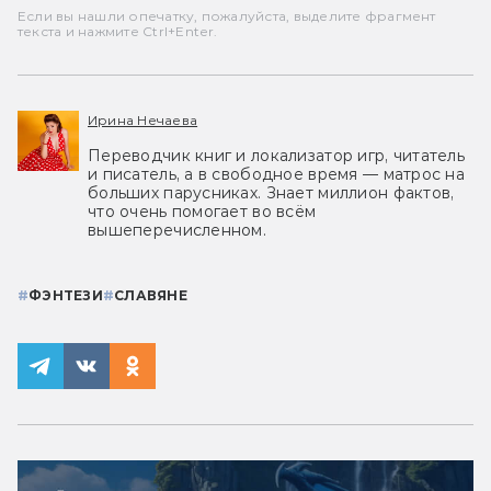
Если вы нашли опечатку, пожалуйста, выделите фрагмент
текста и нажмите Ctrl+Enter.
Ирина Нечаева
Переводчик книг и локализатор игр, читатель
и писатель, а в свободное время — матрос на
больших парусниках. Знает миллион фактов,
что очень помогает во всём
вышеперечисленном.
#
ФЭНТЕЗИ
#
СЛАВЯНЕ