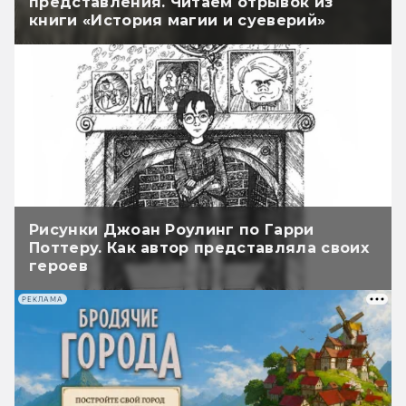
представления. Читаем отрывок из
книги «История магии и суеверий»
Рисунки Джоан Роулинг по Гарри
Поттеру. Как автор представляла своих
героев
РЕКЛАМА