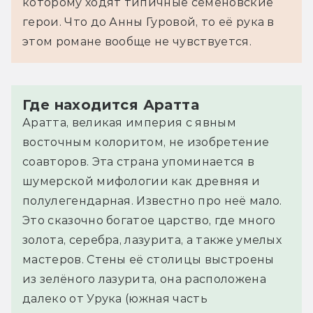
которому ходят типичные семёновские
герои. Что до Анны Гуровой, то её рука в
этом романе вообще не чувствуется.
Где находится Аратта
Аратта, великая империя с явным
восточным колоритом, не изобретение
соавторов. Эта страна упоминается в
шумерской мифологии как древняя и
полулегендарная. Известно про неё мало.
Это сказочно богатое царство, где много
золота, серебра, лазурита, а также умелых
мастеров. Стены её столицы выстроены
из зелёного лазурита, она расположена
далеко от Урука (южная часть