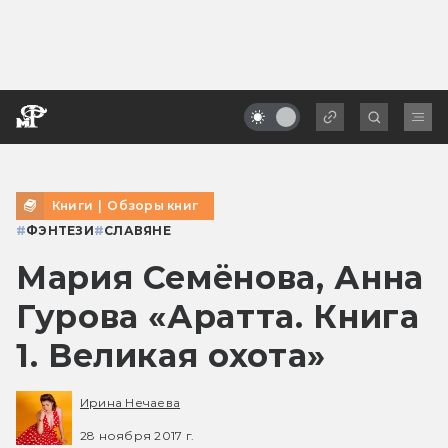
Книги
|
Обзоры книг
#
ФЭНТЕЗИ
#
СЛАВЯНЕ
Мария Семёнова, Анна
Гурова «Аратта. Книга
1. Великая охота»
Ирина Нечаева
28 ноября 2017 г.