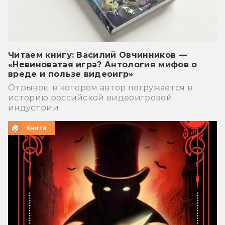
Читаем книгу: Василий Овчинников —
«Невиноватая игра? Антология мифов о
вреде и пользе видеоигр»
Отрывок, в котором автор погружается в
историю российской видеоигровой
индустрии
Книги