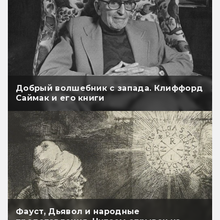
Добрый волшебник с запада. Клиффорд
Саймак и его книги
Фауст, Дьявол и народные