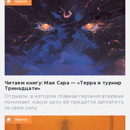
Книги
Читаем книгу: Мая Сара — «Терра и турнир
Тринадцати»
Отрывок, в котором главная героиня впервые
понимает, какую цену ей придётся заплатить
за свою силу
Книги