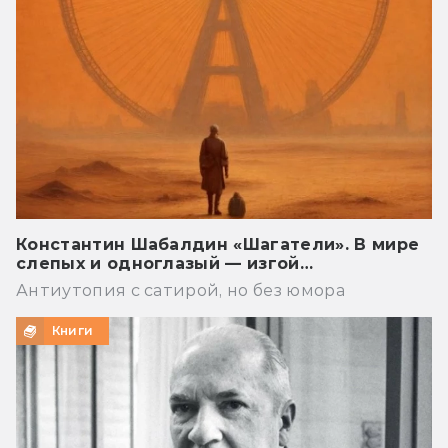
Константин Шабалдин «Шагатели». В мире
слепых и одноглазый — изгой…
Антиутопия с сатирой, но без юмора
Книги