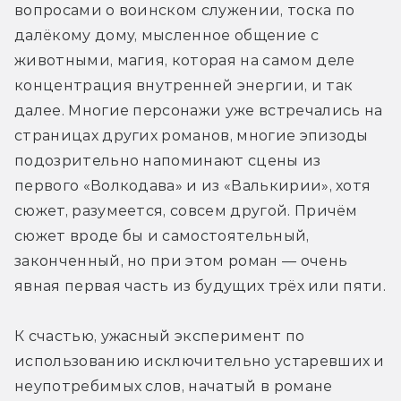
вопросами о воинском служении, тоска по 
далёкому дому, мысленное общение с 
животными, магия, которая на самом деле 
концентрация внутренней энергии, и так 
далее. Многие персонажи уже встречались на 
страницах других романов, многие эпизоды 
подозрительно напоминают сцены из 
первого «Волкодава» и из «Валькирии», хотя 
сюжет, разумеется, совсем другой. Причём 
сюжет вроде бы и самостоятельный, 
законченный, но при этом роман — очень 
явная первая часть из будущих трёх или пяти.
К счастью, ужасный эксперимент по 
использованию исключительно устаревших и 
неупотребимых слов, начатый в романе 