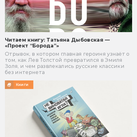
Читаем книгу: Татьяна Дыбовская —
«Проект “Борода”»
Отрывок, в котором главная героиня узнаёт о
том, как Лев Толстой превратился в Эмиля
Золя, и чем развлекались русские классики
без интернета
Книги