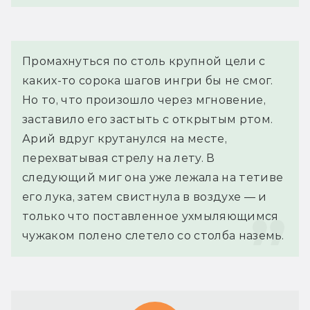
Промахнуться по столь крупной цели с 
каких-то сорока шагов ингри бы не смог. 
Но то, что произошло через мгновение, 
заставило его застыть с открытым ртом.
Арий вдруг крутанулся на месте, 
перехватывая стрелу на лету. В 
следующий миг она уже лежала на тетиве 
его лука, затем свистнула в воздухе — и 
только что поставленное ухмыляющимся 
чужаком полено слетело со столба наземь.