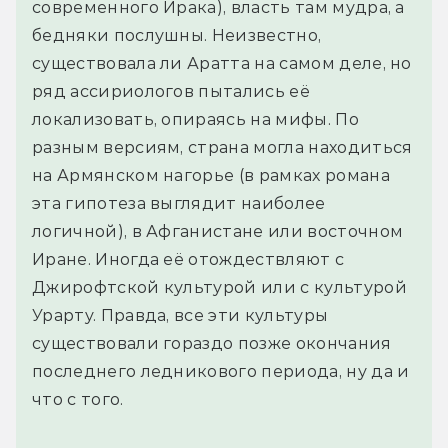
современного Ирака), власть там мудра, а
бедняки послушны. Неизвестно,
существовала ли Аратта на самом деле, но
ряд ассириологов пытались её
локализовать, опираясь на мифы. По
разным версиям, страна могла находиться
на Армянском нагорье (в рамках романа
эта гипотеза выглядит наиболее
логичной), в Афганистане или восточном
Иране. Иногда её отождествляют с
Джирофтской культурой или с культурой
Урарту. Правда, все эти культуры
существовали гораздо позже окончания
последнего ледникового периода, ну да и
что с того.