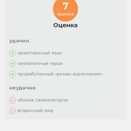
7
оценка
Оценка
удачно
качественный язык
симпатичные герои
проработанный «роман взросления»
неудачно
обилие самоповторов
вторичный мир