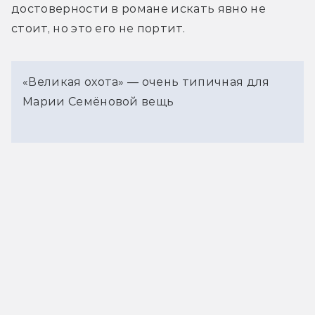
достоверности в романе искать явно не 
стоит, но это его не портит.
«Великая охота» — очень типичная для
Марии Семёновой вещь