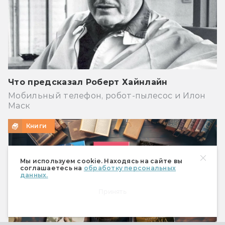
Что предсказал Роберт Хайнлайн
Мобильный телефон, робот-пылесос и Илон
Маск
Книги
Мы используем cookie. Находясь на сайте вы
соглашаетесь на
обработку персональных
данных.
Принять