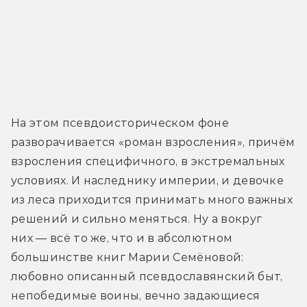
На этом псевдоисторическом фоне 
разворачивается «роман взросления», причём 
взросления специфичного, в экстремальных 
условиях. И наследнику империи, и девочке 
из леса приходится принимать много важных 
решений и сильно меняться. Ну а вокруг 
них — всё то же, что и в абсолютном 
большинстве книг Марии Семёновой: 
любовно описанный псевдославянский быт, 
непобедимые воины, вечно задающиеся 