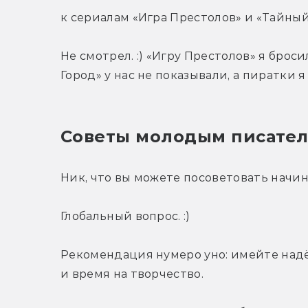
к сериалам «Игра Престолов» и «Тайный
Не смотрел. :) «Игру Престолов» я брос
Город» у нас не показывали, а пиратки 
Советы молодым писате
Ник, что вы можете посоветовать нач
Глобальный вопрос. :)
Рекомендация нумеро уно: имейте надё
и время на творчество.