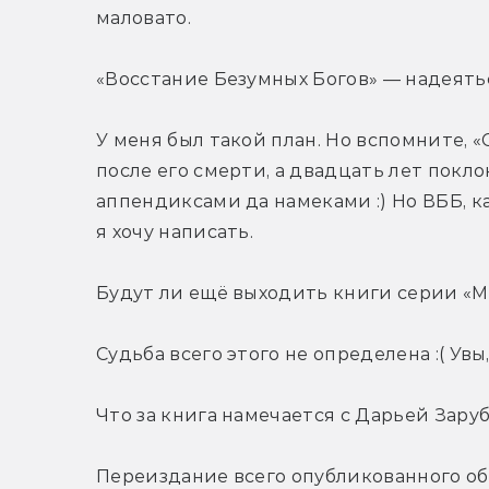
маловато.
«Восстание Безумных Богов» — надеять
У меня был такой план. Но вспомните, 
после его смерти, а двадцать лет покло
аппендиксами да намеками :) Но ВББ, к
я хочу написать.
Будут ли ещё выходить книги серии «
Судьба всего этого не определена :( Увы
Что за книга намечается с Дарьей Зару
Переиздание всего опубликованного об 