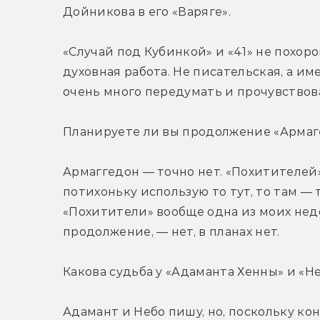
Дойникова в его «Варяге».
«Случай под Кубинкой» и «41» не похоро
духовная работа. Не писательская, а име
очень много передумать и прочувствов
Планируете ли вы продолжение «Армаг
Армаггедон — точно нет. «Похитителей» 
потихоньку использую то тут, то там — 
«Похитители» вообще одна из моих нед
продолжение, — нет, в планах нет.
Какова судьба у «Адаманта Хенны» и «Н
Адамант и Небо пишу, но, поскольку ко