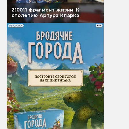
2[00]1 фрагмент жизни. К
столетию Артура Кларка
РЕКЛАМА