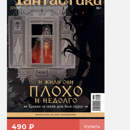
490 ₽
Купить