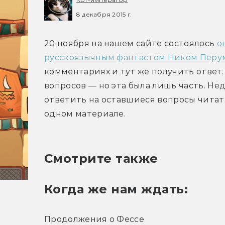
8 декабря 2015 г.
20 ноября на нашем сайте состоялось 
о
русскоязычным фантастом Ником Пер
комментариях и тут же получить ответ. 
вопросов — но эта была лишь часть. Нед
ответить на оставшиеся вопросы читате
одном материале.
Смотрите также
Когда же нам ждать:
Продолжения о Фессе