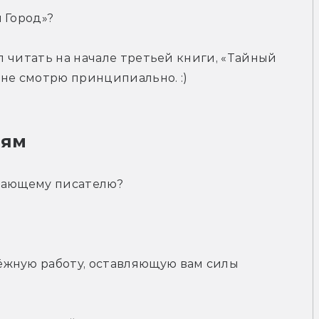
 Город»?
ил читать на начале третьей книги, «Тайный 
я не смотрю принципиально. :)
лям
инающему писателю?
жную работу, оставляющую вам силы 