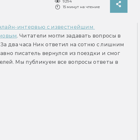
9294
15 минут на чтение
нлайн-интервью с известнейшим 
умовым
. Читатели могли задавать вопросы в 
За два часа Ник ответил на сотню с лишним 
авно писатель вернулся из поездки и смог 
лей. Мы публикуем все вопросы ответы в 