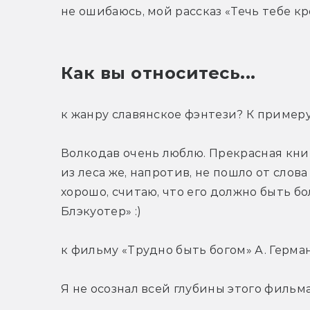
не ошибаюсь, мой рассказ «Течь тебе кр
Как вы относитесь...
к жанру славянское фэнтези? К примеру,
Волкодав очень люблю. Прекрасная книг
из леса же, напротив, не пошло от слова
хорошо, считаю, что его должно быть бо
Блэкуотер» :)
к фильму «Трудно быть богом» А. Герма
Я не осознал всей глубины этого фильма