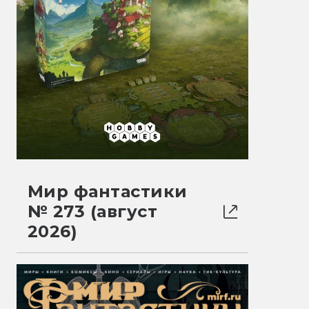
Мир фантастики
№ 273 (август
2026)