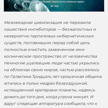
Межзвездная цивилизация не пережила 
нашествия ингибиторов — безжалостных и 
невероятно терпеливых кибернетических 
существ, поставивших перед собой цель 
полностью очистить захваченное ими 
космическое пространство от человечества. 
Немногие уцелевшие люди частью укрылись 
на обломках своих миров, частью рассеялись 
по Галактике.
Тридцать лет крошечная община 
ютилась в полых недрах безвоздушной, 
испещренной кратерами планеты, надеясь 
дожить до того дня, когда угроза минует. И 
вдруг следящая аппаратура сообщила, что к 