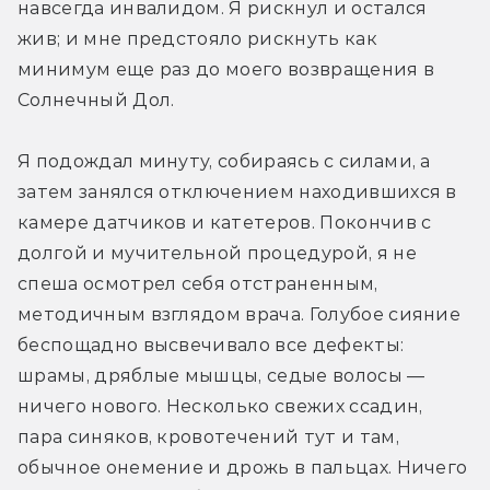
навсегда инвалидом. Я рискнул и остался 
жив; и мне предстояло рискнуть как 
минимум еще раз до моего возвращения в 
Солнечный Дол.
Я подождал минуту, собираясь с силами, а 
затем занялся отключением находившихся в 
камере датчиков и катетеров. Покончив с 
долгой и мучительной процедурой, я не 
спеша осмотрел себя отстраненным, 
методичным взглядом врача. Голубое сияние 
беспощадно высвечивало все дефекты: 
шрамы, дряблые мышцы, седые волосы — 
ничего нового. Несколько свежих ссадин, 
пара синяков, кровотечений тут и там, 
обычное онемение и дрожь в пальцах. Ничего 