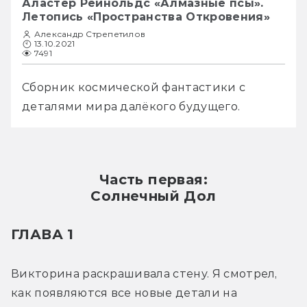
Аластер Рейнольдс «Алмазные псы».
Летопись «Пространства Откровения»
Александр Стрепетилов
13.10.2021
7491
Сборник космической фантастики с 
деталями мира далёкого будущего.
Часть первая:
Солнечный Дол
ГЛАВА 1
Викторина раскрашивала стену. Я смотрел, 
как появляются все новые детали на 