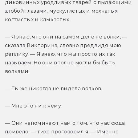
диковинных уродливых тварей с пылающими 
злобой глазами, мускулистых и мохнатых, 
когтистых и клыкастых.
— Я знаю, что они на самом деле не волки, — 
сказала Викторина, словно предвидя мою 
реплику. — Я знаю, что мы просто их так 
называем. Но они вполне могли бы быть 
волками.
— Ты же никогда не видела волков.
— Мне это ни к чему.
— Они напоминают нам о том, что нас сюда 
привело, — тихо проговорил я. — Именно 