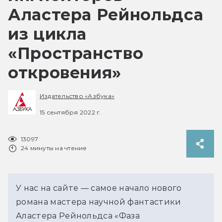
Аластера Рейнольдса
из цикла
«Пространство
откровения»
Издательство «Азбука»
15 сентября 2022 г.
13097
24 минуты на чтение
У нас на сайте — самое начало нового
романа мастера научной фантастики
Аластера Рейнольдса «Фаза