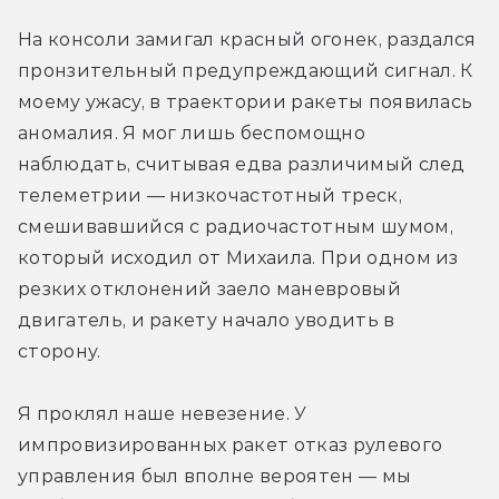
На консоли замигал красный огонек, раздался 
пронзительный предупреждающий сигнал. К 
моему ужасу, в траектории ракеты появилась 
аномалия. Я мог лишь беспомощно 
наблюдать, считывая едва различимый след 
телеметрии — низкочастотный треск, 
смешивавшийся с радиочастотным шумом, 
который исходил от Михаила. При одном из 
резких отклонений заело маневровый 
двигатель, и ракету начало уводить в 
сторону.
Я проклял наше невезение. У 
импровизированных ракет отказ рулевого 
управления был вполне вероятен — мы 