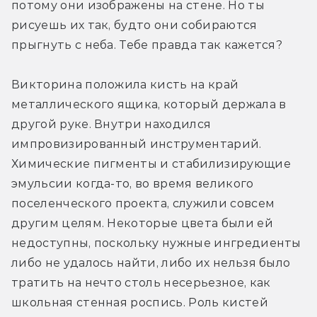
потому они изображены на стене. Но ты 
рисуешь их так, будто они собираются 
прыгнуть с неба. Тебе правда так кажется?
Викторина положила кисть на край 
металлического ящика, который держала в 
другой руке. Внутри находился 
импровизированный инструментарий. 
Химические пигменты и стабилизирующие 
эмульсии когда-то, во время великого 
поселенческого проекта, служили совсем 
другим целям. Некоторые цвета были ей 
недоступны, поскольку нужные ингредиенты 
либо не удалось найти, либо их нельзя было 
тратить на нечто столь несерьезное, как 
школьная стенная роспись. Роль кистей 