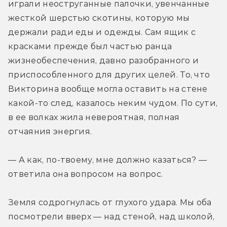
играли неоструганные палочки, увенчанные 
жесткой шерстью скотины, которую мы 
держали ради еды и одежды. Сам ящик с 
красками прежде был частью ранца 
жизнеобеспечения, давно разобранного и 
приспособленного для других целей. То, что 
Викторина вообще могла оставить на стене 
какой-то след, казалось неким чудом. По сути, 
в ее волках жила невероятная, полная 
отчаяния энергия.
— А как, по-твоему, мне должно казаться? — 
ответила она вопросом на вопрос.
Земля содрогнулась от глухого удара. Мы оба 
посмотрели вверх — над стеной, над школой, 