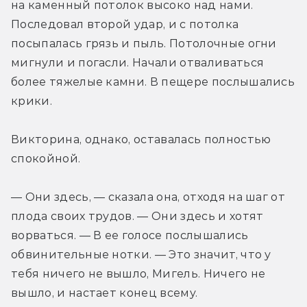
на каменный потолок высоко над нами. 
Последовал второй удар, и с потолка 
посыпалась грязь и пыль. Потолочные огни 
мигнули и погасли. Начали отваливаться 
более тяжелые камни. В пещере послышались 
крики.
Викторина, однако, оставалась полностью 
спокойной.
— Они здесь, — сказала она, отходя на шаг от 
плода своих трудов. — Они здесь и хотят 
ворваться. — В ее голосе послышались 
обвинительные нотки. — Это значит, что у 
тебя ничего не вышло, Мигель. Ничего не 
вышло, и настает конец всему.