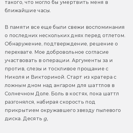
такого, что могло бы умертвить меня в 
ближайшие часы.
В памяти все еще были свежи воспоминания 
о последних нескольких днях перед отлетом. 
Обнаружение, подтверждение, решение о 
перехвате. Мое добровольное согласие 
участвовать в операции. Аргументы за и 
против, слезы и тоскливое прощание с 
Николя и Викториной. Старт из кратера с 
ложным дном над ангаром для шаттлов в 
Солнечном Доле. Боль в костях, пока шаттл 
разгонялся, набирая скорость под 
прикрытием окружавшего звезду пылевого 
диска. Десять 
g, 