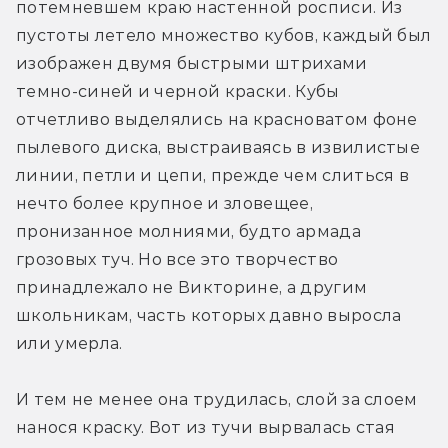
потемневшем краю настенной росписи. Из 
пустоты летело множество кубов, каждый был 
изображен двумя быстрыми штрихами 
темно-синей и черной краски. Кубы 
отчетливо выделялись на красноватом фоне 
пылевого диска, выстраиваясь в извилистые 
линии, петли и цепи, прежде чем слиться в 
нечто более крупное и зловещее, 
пронизанное молниями, будто армада 
грозовых туч. Но все это творчество 
принадлежало не Викторине, а другим 
школьникам, часть которых давно выросла 
или умерла.
И тем не менее она трудилась, слой за слоем 
нанося краску. Вот из тучи вырвалась стая 