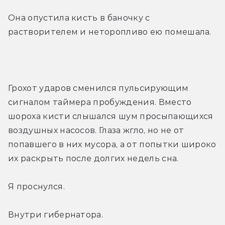
Она опустила кисть в баночку с 
растворителем и неторопливо ею помешала.
Грохот ударов сменился пульсирующим 
сигналом таймера пробуждения. Вместо 
шороха кисти слышался шум просыпающихся 
воздушных насосов. Глаза жгло, но не от 
попавшего в них мусора, а от попытки широко 
их раскрыть после долгих недель сна.
Я проснулся.
Внутри гибернатора.