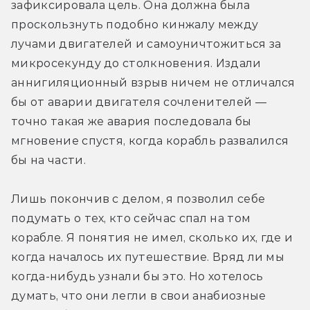
зафиксировала цель. Она должна была 
проскользнуть подобно кинжалу между 
лучами двигателей и самоуничтожиться за 
микросекунду до столкновения. Издали 
аннигиляционный взрыв ничем не отличался 
бы от аварии двигателя сочленителей — 
точно такая же авария последовала бы 
мгновение спустя, когда корабль развалился 
бы на части.
Лишь покончив с делом, я позволил себе 
подумать о тех, кто сейчас спал на том 
корабле. Я понятия не имел, сколько их, где и 
когда началось их путешествие. Вряд ли мы 
когда-нибудь узнали бы это. Но хотелось 
думать, что они легли в свои анабиозные 