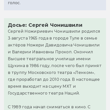
голос.
Досье: Сергей Чонишвили
Сергей Ножириевич Чонишвили родился
3 августа 1965 года в городе Туле в семье
актёров Ножери Давидовича Чонишвили
и Валерии Ивановны Прокоп. Окончил
Высшее театральное училище имени
Щукина в 1986 году, после чего был принят
в труппу Московского театра «Ленком»,
где проработал до 2010 года. В настоящее
время выходит на сцену МХТ и
Государственного театра Наций.
С 1989 года начал сниматься в кино. С