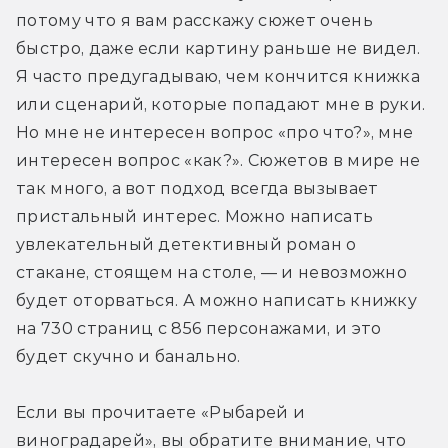
потому что я вам расскажу сюжет очень 
быстро, даже если картину раньше не видел. 
Я часто предугадываю, чем кончится книжка 
или сценарий, которые попадают мне в руки. 
Но мне не интересен вопрос «про что?», мне 
интересен вопрос «как?». Сюжетов в мире не 
так много, а вот подход всегда вызывает 
пристальный интерес. Можно написать 
увлекательный детективный роман о 
стакане, стоящем на столе, — и невозможно 
будет оторваться. А можно написать книжку 
на 730 страниц с 856 персонажами, и это 
будет скучно и банально.
Если вы прочитаете «Рыбарей и 
виноградарей», вы обратите внимание, что 