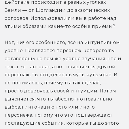
действие происходит в разных уголках 
Земли — от Шотландии до экзотических 
островов. Использовали ли вы в работе над 
этими образами какие-то особые приёмы?
Нет, ничего особенного, всё на интуитивном 
уровне. Появляется персонаж, которого ты 
оставляешь на том же уровне звучания, что и 
текст «от автора», а вот появляется другой 
персонаж, ты его делаешь чуть-чуть ярче. И 
не понимаешь, почему ты так сделал, — 
просто доверяешь своей интуиции. Потом 
выясняется, что ты абсолютно правильно 
выбрал интонацию того или иного 
персонажа, потому что это подтверждают 
последующие события, которые ты до этого 