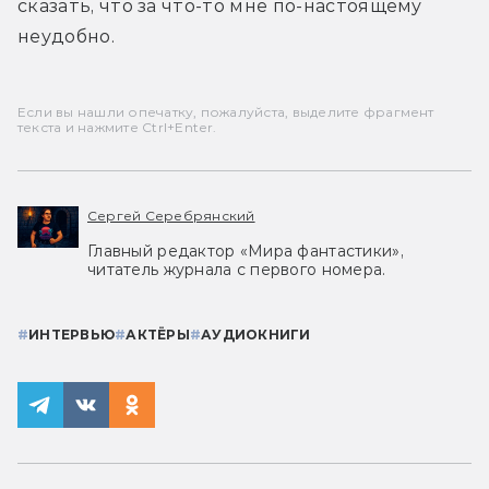
сказать, что за что-то мне по-настоящему 
неудобно.
Если вы нашли опечатку, пожалуйста, выделите фрагмент
текста и нажмите Ctrl+Enter.
Сергей Серебрянский
Главный редактор «Мира фантастики»,
читатель журнала с первого номера.
#
ИНТЕРВЬЮ
#
АКТЁРЫ
#
АУДИОКНИГИ