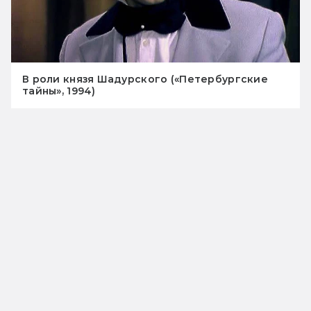
В роли князя Шадурского («Петербургские
тайны», 1994)