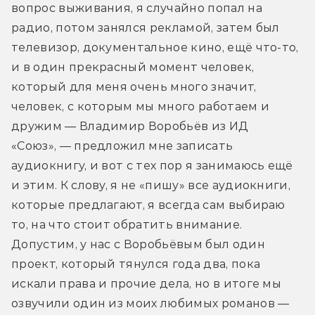
вопрос выживания, я случайно попал на 
радио, потом занялся рекламой, затем был 
телевизор, документальное кино, ещё что-то, 
и в один прекрасный момент человек, 
который для меня очень много значит, 
человек, с которым мы много работаем и 
дружим — Владимир Воробьёв из ИД 
«Союз», — предложил мне записать 
аудиокнигу, и вот с тех пор я занимаюсь ещё 
и этим. К слову, я не «пишу» все аудиокниги, 
которые предлагают, я всегда сам выбираю 
то, на что стоит обратить внимание. 
Допустим, у нас с Воробьёвым был один 
проект, который тянулся года два, пока 
искали права и прочие дела, но в итоге мы 
озвучили один из моих любимых романов — 