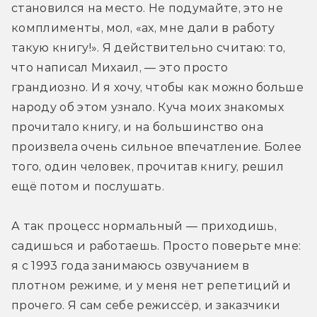
становился на место. Не подумайте, это не 
комплименты, мол, «ах, мне дали в работу 
такую книгу!». Я действительно считаю: то, 
что написал Михаил, — это просто 
грандиозно. И я хочу, чтобы как можно больше 
народу об этом узнало. Куча моих знакомых 
прочитало книгу, и на большинство она 
произвела очень сильное впечатление. Более 
того, один человек, прочитав книгу, решил 
ещё потом и послушать.
А так процесс нормальный — приходишь, 
садишься и работаешь. Просто поверьте мне: 
я с 1993 года занимаюсь озвучанием в 
плотном режиме, и у меня нет репетиций и 
прочего. Я сам себе режиссёр, и заказчики 