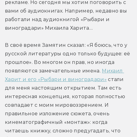
рекламе. Но сегодня мы хотим поговорить с 
вами об аудиокнигах. Например, недавно вы 
работали над аудиокнигой «Рыбари и 
виноградари» Михаила Харита…
В своё время Замятин сказал: «Я боюсь, что у 
русской литературы одно только будущее: её 
прошлое». Во многом он прав, но иногда 
появляются замечательные имена. 
Михаил 
Харит и его «Рыбари и виноградари»
 стали 
для меня настоящим открытием. Там есть 
интересная концепция, которая полностью 
совпадает с моим мировоззрением. И 
правильное изложение сюжета, очень 
кинематографичный «монтаж»: когда 
читаешь книжку, сложно предугадать, что 