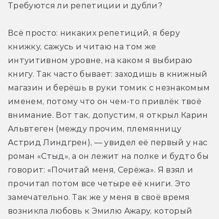
Требуются ли репетиции и дубли?
Всё просто: никаких репетиций, я беру 
книжку, сажусь и читаю на том же 
интуитивном уровне, на каком я выбираю 
книгу. Так часто бывает: заходишь в книжный 
магазин и берёшь в руки томик с незнакомым 
именем, потому что он чем-то привлёк твоё 
внимание. Вот так, допустим, я открыл Карин 
Альвтеген (между прочим, племянницу 
Астрид Линдгрен), — увидел её первый у нас 
роман «Стыд», а он лежит на полке и будто бы 
говорит: «Почитай меня, Серёжа». Я взял и 
прочитал потом все четыре её книги. Это 
замечательно. Так же у меня в своё время 
возникла любовь к Эмилю Ажару, который 