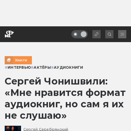
Книги
#
ИНТЕРВЬЮ
#
АКТЁРЫ
#
АУДИОКНИГИ
Сергей Чонишвили:
«Мне нравится формат
аудиокниг, но сам я их
не слушаю»
Сергей Серебрянский