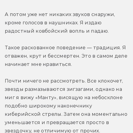
А потом уже нет никаких звуков снаружи, 
кроме голосов в наушниках. Я издаю 
радостный ковбойский вопль и падаю.
Такое раскованное поведение — традиция. Я 
отважен, крут и бессмертен. Это в самом деле 
начинает мне нравиться.
Почти ничего не рассмотреть. Все клокочет, 
звезды размазываются зигзагами, однако на 
миг я вижу «Манту», висящую на небосклоне 
подобно широкому наконечнику 
киберийской стрелы. Затем она моментально 
уменьшается и превращается просто в 
звездочку, не отличимую от прочих. 