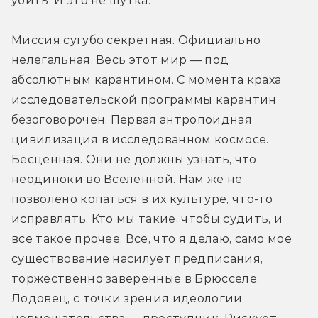
убить. И это не шутка.
Миссия сугубо секретная. Официально 
нелегальная. Весь этот мир — под 
абсолютным карантином. С момента краха 
исследовательской программы карантин 
безоговорочен. Первая антропоидная 
цивилизация в исследованном космосе. 
Бесценная. Они не должны узнать, что 
неодиноки во Вселенной. Нам же не 
позволено копаться в их культуре, что-то 
исправлять. Кто мы такие, чтобы судить, и 
все такое прочее. Все, что я делаю, само мое 
существование насилует предписания, 
торжественно заверенные в Брюсселе. 
Лодовец, с точки зрения идеологии 