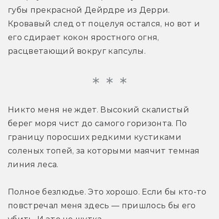
губы прекрасной Дейрдре из Дерри. 
Кровавый след от поцелуя остался, но вот и 
его сдирает кокон яростного огня, 
расцветающий вокруг капсулы.
Никто меня не ждет. Высокий скалистый 
берег моря чист до самого горизонта. По 
границу поросших редкими кустиками 
соленых топей, за которыми маячит темная 
линия леса.
Полное безлюдье. Это хорошо. Если бы кто-то 
повстречал меня здесь — пришлось бы его 