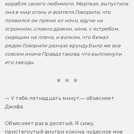
корабля своего любимого. Мертвая, выпустила 
она в мир огонь и воителя.
Говорили, что 
появился он прямо из ночи, едучи на 
огромном, словно дракон, коне, с ястребом, 
сидящим на плече, и волком, что бежал 
рядом.
Говорили разную ерунду.
Было же все 
совсем иначе.
Правда такова, что выплюнули 
его звезды.
— У тебя пятнадцать минут,— объясняет 
Джофа.
Объясняет раз в десятый. Я сижу, 
пристегнутый внутри кокона, чудесное мое 