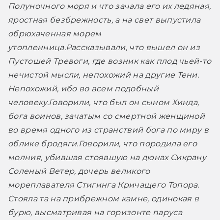
Полуночного моря и что зачала его их ледяная, 
яростная безбрежность, а на свет выпустила 
обрюхаченная морем 
утопленница.
Рассказывали, что вышел он из 
Пустошей Тревоги, где возник как плод чьей-то 
нечистой мысли, непохожий на другие Тени. 
Непохожий, ибо во всем подобный 
человеку.
Говорили, что был он сыном Хинда, 
бога воинов, зачатым со смертной женщиной 
во время одного из странствий бога по миру в 
облике бродяги.
Говорили, что породила его 
молния, убившая стоявшую на дюнах Сикрану 
Соленый Ветер, дочерь великого 
мореплавателя Стигинга Кричащего Топора. 
Стояла та на прибрежном камне, одинокая в 
бурю, высматривая на горизонте паруса 