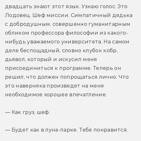
двадцать знают этот язык. Узнаю голос. Это 
Лодовец. Шеф миссии. Симпатичный дядька 
с добродушным, совершенно гуманитарным 
обликом профессора философии из какого-
нибудь уважаемого университета. На самом 
деле беспощадный, словно клубок кобр, 
дьявол, который и искусил меня 
присоединиться к программе. Теперь он 
решил, что должен попрощаться лично. Что 
это наверняка произведет на меня 
необходимое хорошее впечатление.
— Как груз, шеф.
— Будет как в луна-парке. Тебе понравится.