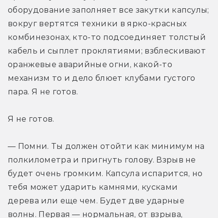
оборудование заполняет все закутки капсулы; 
вокруг вертятся техники в ярко-красных 
комбинезонах, кто-то подсоединяет толстый 
кабель и сыплет проклятиями; взблескивают 
оранжевые аварийные огни, какой-то 
механизм то и дело блюет клубами густого 
пара. Я не готов.
Я не готов.
— Помни. Ты должен отойти как минимум на 
полкилометра и пригнуть голову. Взрыв не 
будет очень громким. Капсула испарится, но 
тебя может ударить камнями, кусками 
дерева или еще чем. Будет две ударные 
волны. Первая — нормальная, от взрыва, 