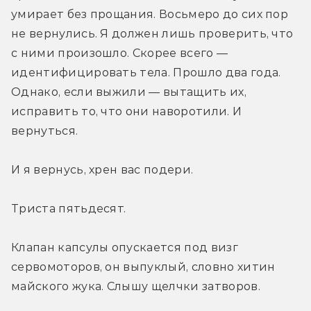
умирает без прощания. Восьмеро до сих пор 
не вернулись. Я должен лишь проверить, что 
с ними произошло. Скорее всего — 
идентифицировать тела. Прошло два года. 
Однако, если выжили — вытащить их, 
исправить то, что они наворотили. И 
вернуться.
И я вернусь, хрен вас подери.
Триста пятьдесят.
Клапан капсулы опускается под визг 
сервомоторов, он выпуклый, словно хитин 
майского жука. Слышу щелчки затворов.