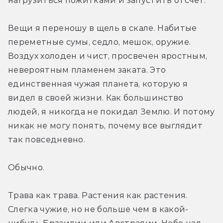
нагрузиться пожитками и запустить отсчет.
Вещи я переношу в щель в скале. Набитые 
переметные сумы, седло, мешок, оружие. 
Воздух холоден и чист, просвечен яростным, 
невероятным пламенем заката. Это 
единственная чужая планета, которую я 
видел в своей жизни. Как большинство 
людей, я никогда не покидал Землю. И потому 
никак не могу понять, почему все выглядит 
так повседневно.
Обычно.
Трава как трава. Растения как растения. 
Слегка чужие, но не больше чем в какой-