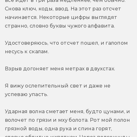
все идет в три раза медленнее, чем обычно. 
Снова ключ, коды, ввод. На этот раз отсчет 
начинается. Некоторые цифры выглядят 
странно, словно буквы чужого алфавита.
Удостоверяюсь, что отсчет пошел, и галопом 
несусь к скалам.
Взрыв догоняет меня метрах в двухстах.
Я вижу ослепительный свет и даже не 
успеваю упасть.
Ударная волна сметает меня, будто цунами, и 
волочет по грязи и мху болота. Рот мой полон 
грязной воды, одна рука и спина горят, 