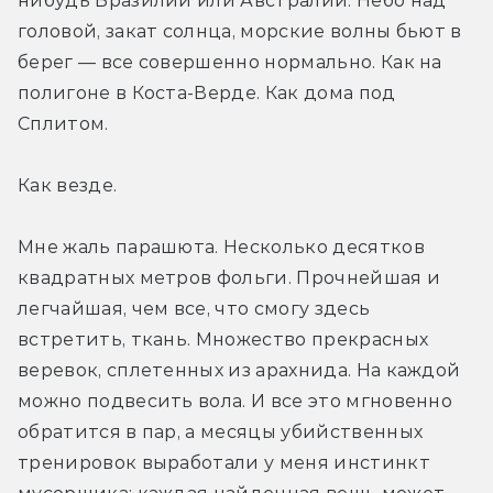
нибудь Бразилии или Австралии. Небо над 
головой, закат солнца, морские волны бьют в 
берег — все совершенно нормально. Как на 
полигоне в Коста-Верде. Как дома под 
Сплитом.
Как везде.
Мне жаль парашюта. Несколько десятков 
квадратных метров фольги. Прочнейшая и 
легчайшая, чем все, что смогу здесь 
встретить, ткань. Множество прекрасных 
веревок, сплетенных из арахнида. На каждой 
можно подвесить вола. И все это мгновенно 
обратится в пар, а месяцы убийственных 
тренировок выработали у меня инстинкт 