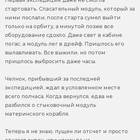
Первая экспедиция даже не смогла 
стартовать. Спасательный модуль, который за 
ними послали, после старта сумел выйти 
только на орбиту, а минутой позже все 
оборудование сдохло. Даже свет в кабине 
погас, а модуль лег в дрейф. Пришлось его 
вылавливать. Все выжили, но потом 
пришлось выбросить даже часы.
Челнок, прибывший за последней 
экспедицией, ждал в условленном месте 
всего полчаса. Когда вернулся, едва не 
разбился о стыковочный модуль 
материнского корабля.
Теперь я не знаю, пущен ли отсчет и просто 