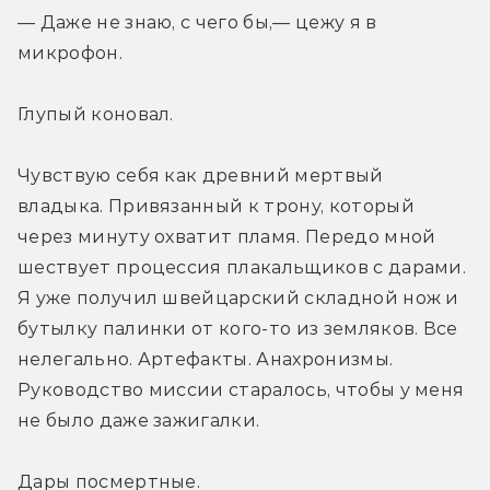
— Даже не знаю, с чего бы,— цежу я в 
микрофон.
Глупый коновал.
Чувствую себя как древний мертвый 
владыка. Привязанный к трону, который 
через минуту охватит пламя. Передо мной 
шествует процессия плакальщиков с дарами. 
Я уже получил швейцарский складной нож и 
бутылку палинки от кого-то из земляков. Все 
нелегально. Артефакты. Анахронизмы. 
Руководство миссии старалось, чтобы у меня 
не было даже зажигалки.
Дары посмертные.