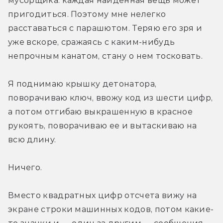
мусорщика: каждая найденная вещь может 
пригодиться. Поэтому мне нелегко 
расставаться с парашютом. Теряю его зря и 
уже вскоре, сражаясь с каким-нибудь 
непрочным канатом, стану о нем тосковать.
Я поднимаю крышку детонатора, 
поворачиваю ключ, ввожу код из шести цифр, 
а потом отгибаю выкрашенную в красное 
рукоять, поворачиваю ее и вытаскиваю на 
всю длину.
Ничего.
Вместо квадратных цифр отсчета вижу на 
экране строки машинных кодов, потом какие-