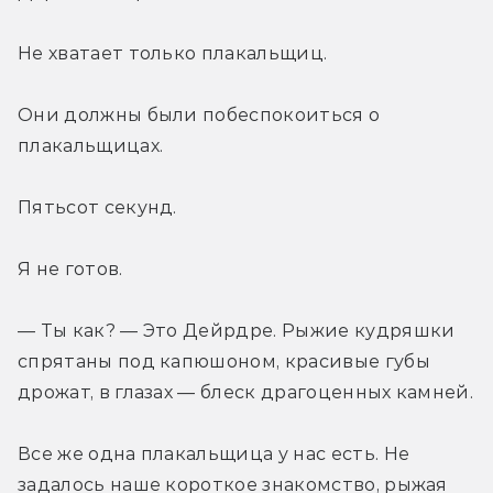
Не хватает только плакальщиц.
Они должны были побеспокоиться о 
плакальщицах.
Пятьсот секунд.
Я не готов.
— Ты как? — Это Дейрдре. Рыжие кудряшки 
спрятаны под капюшоном, красивые губы 
дрожат, в глазах — блеск драгоценных камней.
Все же одна плакальщица у нас есть. Не 
задалось наше короткое знакомство, рыжая 