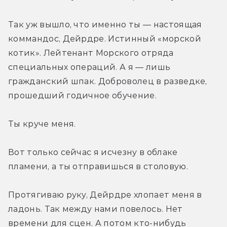
Так уж вышло, что именно ты — настоящая 
коммандос, Дейрдре. Истинный «морской 
котик». Лейтенант Морского отряда 
специальных операций. А я — лишь 
гражданский шпак. Доброволец в разведке, 
прошедший годичное обучение.
Ты круче меня.
Вот только сейчас я исчезну в облаке 
пламени, а ты отправишься в столовую.
Протягиваю руку, Дейрдре хлопает меня в 
ладонь. Так между нами повелось. Нет 
времени для сцен. А потом кто-нибудь 