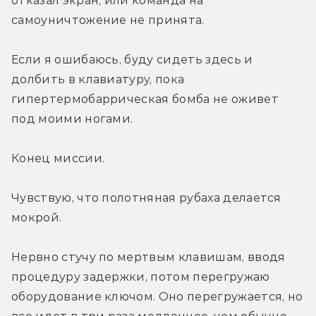
отказал экран, или команда на 
самоуничтожение не принята.
Если я ошибаюсь, буду сидеть здесь и 
долбить в клавиатуру, пока 
гипертермобаррическая бомба не оживет 
под моими ногами.
Конец миссии.
Чувствую, что полотняная рубаха делается 
мокрой.
Нервно стучу по мертвым клавишам, вводя 
процедуру задержки, потом перегружаю 
оборудование ключом. Оно перегружается, но 