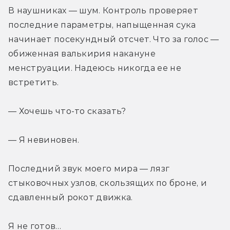
В наушниках — шум. Контроль проверяет 
последние параметры, напыщенная сука 
начинает посекундный отсчет. Что за голос — 
обиженная валькирия накануне 
менструации. Надеюсь никогда ее не 
встретить.
— Хочешь что-то сказать?
— Я невиновен.
Последний звук моего мира — лязг 
стыковочных узлов, скользящих по броне, и 
сдавленный рокот движка.
Я не готов…