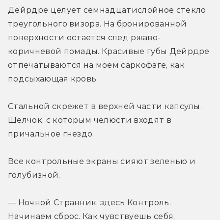
Дейрдре целует семнадцатислойное стекло 
треугольного визора. На бронированной 
поверхности остается след ржаво-
коричневой помады. Красивые губы Дейрдре 
отпечатываются на моем саркофаге, как 
подсыхающая кровь.
Стальной скрежет в верхней части капсулы. 
Щелчок, с которым челюсти входят в 
причальное гнездо.
Все контрольные экраны сияют зеленью и 
голубизной.
— Ночной Странник, здесь Контроль. 
Начинаем сброс. Как чувствуешь себя, 