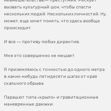
невмешательства,— преступник. Рискует 
вызвать культурный шок, чтобы спасти 
нескольких людей. Нескольких личностей. Ну, 
может, еще хочет понять, что здесь вообще 
происходит.
И все — противу любых директив.
Мне это совершенно не мешает.
Я приземляюсь с точностью до одного метра 
в каких-нибудь пятидесяти шагах от края 
скального обрыва.
Парашют типа «крыло» и гравитационные 
маневренные движки.