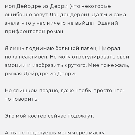
моя Дейрдре из Дерри (что некоторые 
ошибочно зовут Лондондерри). Да ты и сама 
знала, что у нас ничего не выйдет. Эдакий 
прифронтовой роман.
Я лишь поднимаю большой палец. Цифрал 
пока неактивен. Не могу отрегулировать свои 
эмоции и изобразить крутого. Мне тоже жаль, 
рыжая Дейрдре из Дерри.
Но слишком поздно, даже чтобы просто что-
то говорить.
Это мой костер сейчас подожгут.
А ты не поцелуешь меня через маску.