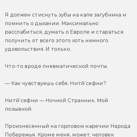
Я должен стиснуть зубы на капе загубника и 
помнить о дыхании. Максимально 
расслабиться, думать о Европе и стараться 
получить от всего этого хоть немного 
удовольствия. И только.
Что-то вроде пневматической почты.
— Как чувствуешь себя, Нитй’сефни?
Нитй’сефни — Ночной Странник. Мой 
позывной.
Произнесенный на горловом наречии Народа 
Побережья. Кроме меня, может, человек 