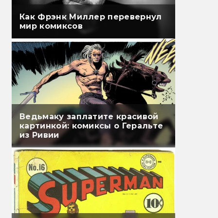
Как Фрэнк Миллер перевернул
мир комиксов
Ведьмаку заплатите красивой
картинкой: комиксы о Геральте
из Ривии