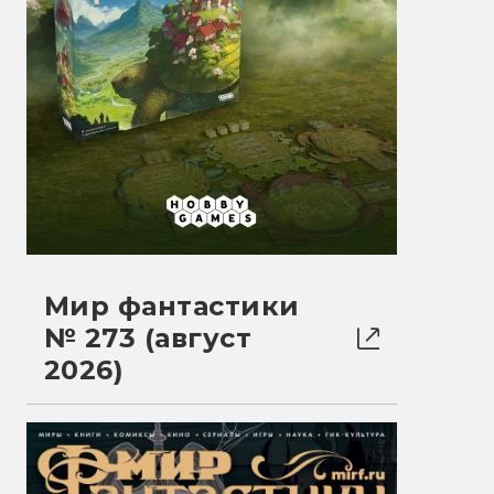
Мир фантастики
№ 273 (август
2026)