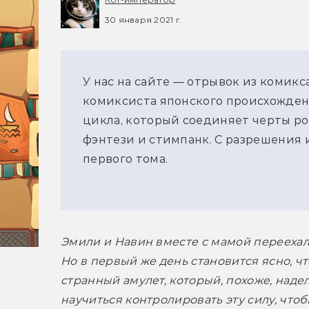
30 января 2021 г.
У нас на сайте — отрывок из комикс
комиксиста японского происхождени
цикла, который соединяет черты ро
фэнтези и стимпанк. С разрешения
первого тома.
Эмили и Навин вместе с мамой переехал
Но в первый же день становится ясно, чт
странный амулет, который, похоже, наде
научиться контролировать эту силу, чтоб