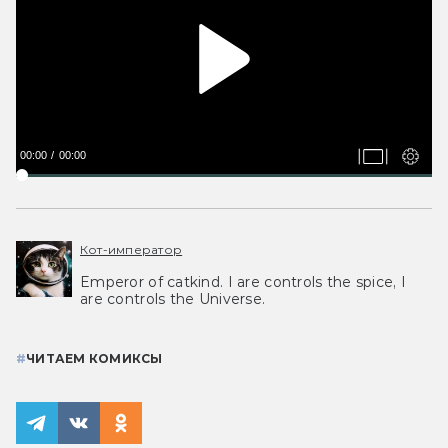
00:00
00:00
Кот-император
Emperor of catkind. I are controls the spice, I
are controls the Universe.
#
ЧИТАЕМ КОМИКСЫ