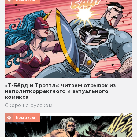
«Т-Бёрд и Троттл»: читаем отрывок из
неполиткорректного и актуального
комикса
Скоро на русском!
Комиксы