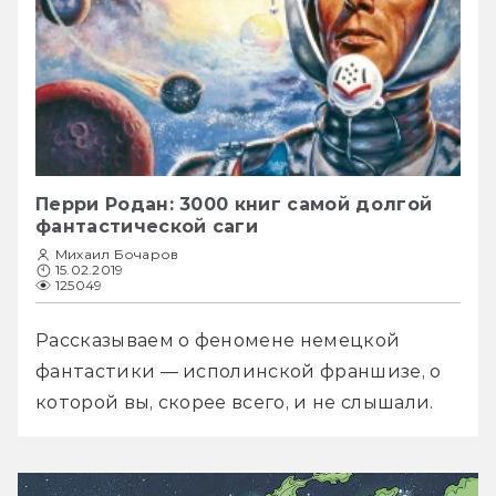
Перри Родан: 3000 книг самой долгой
фантастической саги
Михаил Бочаров
15.02.2019
125049
Рассказываем о феномене немецкой 
фантастики — исполинской франшизе, о 
которой вы, скорее всего, и не слышали.