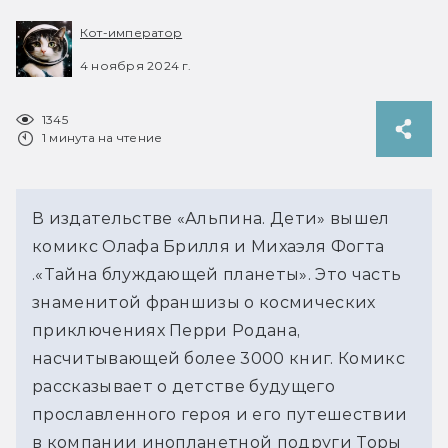
Кот-император
4 ноября 2024 г.
1345
1 минута на чтение
В издательстве «Альпина. Дети» вышел 
комикс Олафа Брилля и Михаэля Фогта 
.«Тайна блуждающей планеты». Это часть 
знаменитой франшизы о космических 
приключениях Перри Родана, 
насчитывающей более 3000 книг. Комикс 
рассказывает о детстве будущего 
прославленного героя и его путешествии 
в компании инопланетной подруги Торы 