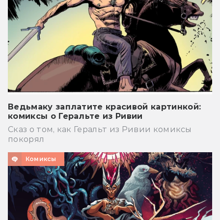
Ведьмаку заплатите красивой картинкой:
комиксы о Геральте из Ривии
Сказ о том, как Геральт из Ривии комиксы
покорял
Комиксы