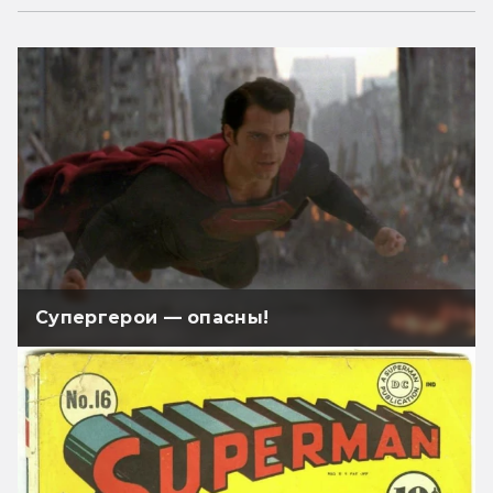
Супергерои — опасны!