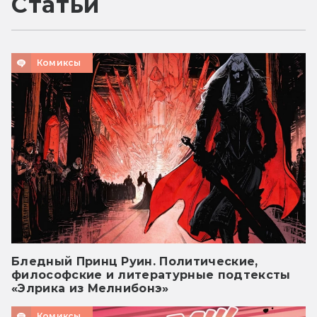
Статьи
Комиксы
Бледный Принц Руин. Политические,
философские и литературные подтексты
«Элрика из Мелнибонэ»
Комиксы