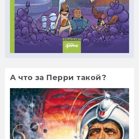
А что за Перри такой?