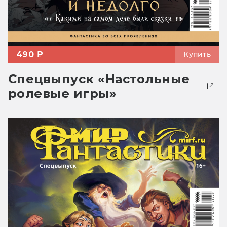
490 ₽
Купить
Спецвыпуск «Настольные
ролевые игры»