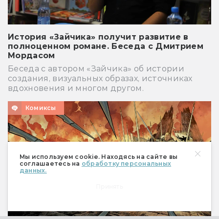
История «Зайчика» получит развитие в
полноценном романе. Беседа с Дмитрием
Мордасом
Беседа с автором «Зайчика» об истории
создания, визуальных образах, источниках
вдохновения и многом другом.
Комиксы
Мы используем cookie. Находясь на сайте вы
соглашаетесь на
обработку персональных
данных.
Принять