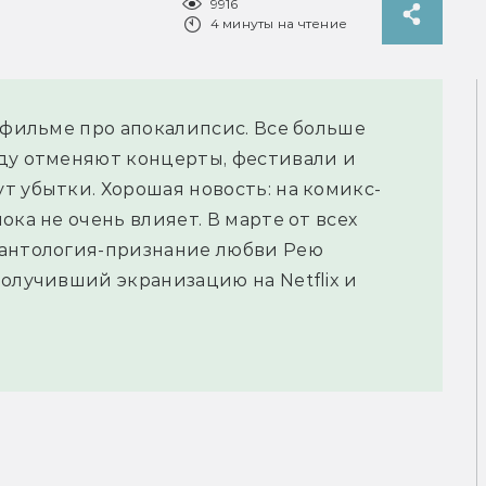
9916
4 минуты на чтение
 фильме про апокалипсис. Все больше
юду отменяют концерты, фестивали и
т убытки. Хорошая новость: на комикс-
ока не очень влияет. В марте от всех
 антология-признание любви Рею
получивший экранизацию на Netflix и