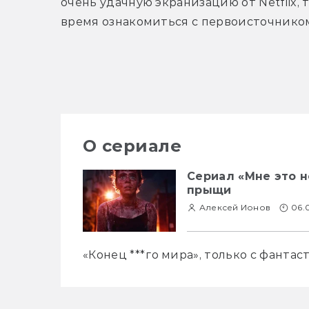
очень удачную экранизацию от Netflix, т
время ознакомиться с первоисточнико
О сериале
Сериал «Мне это н
прыщи
Алексей Ионов
06.
«Конец ***го мира», только с фантас