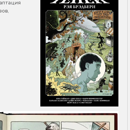
аптация 
ов, 