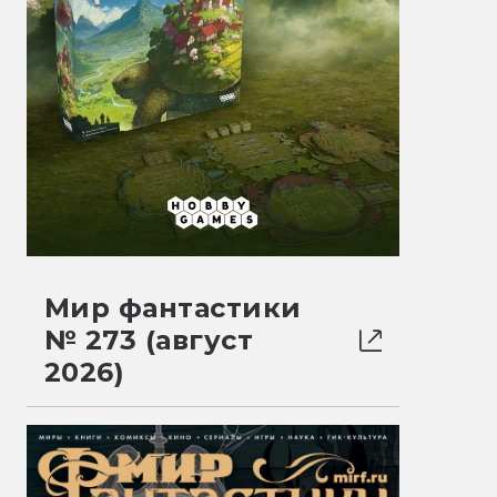
Мир фантастики
№ 273 (август
2026)