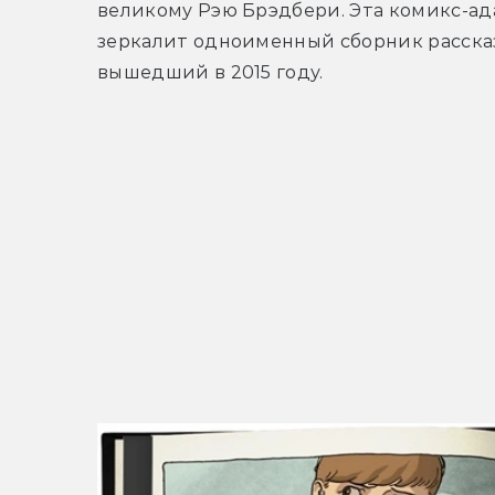
великому Рэю Брэдбери. Эта комикс-ад
зеркалит одноименный сборник рассказ
вышедший в 2015 году.