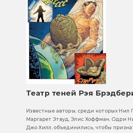
Театр теней Рэя Брэдбер
Известные авторы, среди которых Нил Г
Маргарет Этвуд, Элис Хоффман, Одри Н
Джо Хилл, объединились, чтобы признат