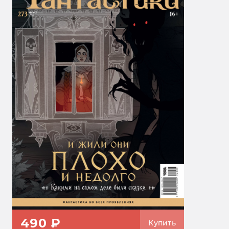
490 ₽
Купить