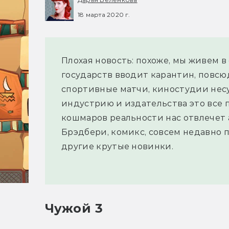
18 марта 2020 г.
Плохая новость: похоже, мы живем в
государств вводит карантин, повс
спортивные матчи, киностудии несу
индустрию и издательства это все п
кошмаров реальности нас отвлечет
Брэдбери, комикс, совсем недавно 
другие крутые новинки.
Чужой 3